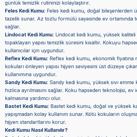
günlük temizlik rutininizi kolaylaştırır.
Feles Kedi Kumu
: Feles kedi kumu, doğal bileşenlerden ü
tazelik sunar. Az tozlu formülü sayesinde ev ortamında to
sağlar.
Lindocat Kedi Kumu
: Lindocat kedi kumu, yüksek kaliteli
topaklayan yapısı temizlik süresini kısaltır. Kokuyu haps
kullanıcılar için uygundur.
Reflex Kedi Kumu
: Reflex kedi kumu, ekonomik fiyatına r
kokuları önleyen yapısı hijyen seviyesini üst düzeye çıkar
kullanımına uygundur.
Sandy Kedi Kumu
: Sandy kedi kumu, yüksek sıvı emme kap
hızlıca ayrılmasını sağlar. Koku hapseden teknolojisi, ev 
kalmasına yardımcı olur.
Bastet Kedi Kumu
: Bastet kedi kumu, doğal ve yüksek kal
yapışmadan kolay kullanım sunar. Kötü kokuların oluşmas
hijyen standartlarını korur.
Kedi Kumu Nasıl Kullanılır?