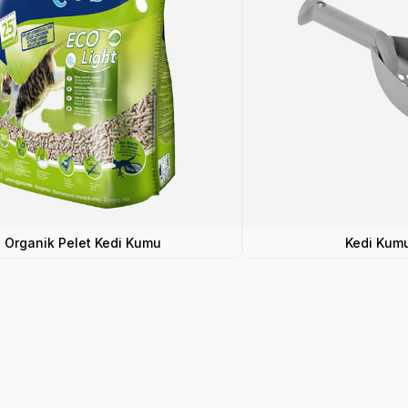
Organik Pelet Kedi Kumu
Kedi Kum
Yetkili