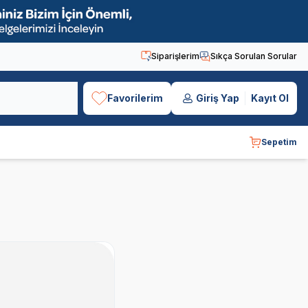
Siparişlerim
Sıkça Sorulan Sorular
Favorilerim
Giriş Yap
Kayıt Ol
Sepetim