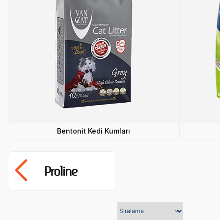
Bentonit Kedi Kumları
Pro Line
Yetkili