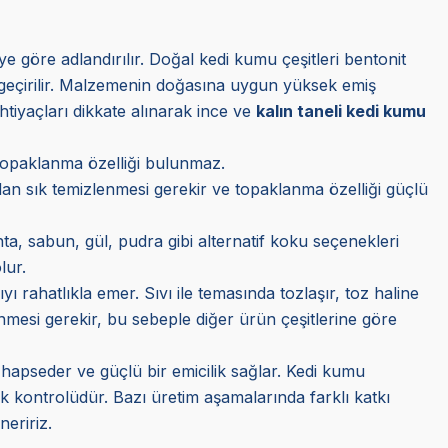
 göre adlandırılır. Doğal kedi kumu çeşitleri bentonit
en geçirilir. Malzemenin doğasına uygun yüksek emiş
htiyaçları dikkate alınarak ince ve
kalın taneli kedi kumu
, topaklanma özelliği bulunmaz.
ndan sık temizlenmesi gerekir ve topaklanma özelliği güçlü
ta, sabun, gül, pudra gibi alternatif koku seçenekleri
lur.
yı rahatlıkla emer. Sıvı ile temasında tozlaşır, toz haline
enmesi gerekir, bu sebeple diğer ürün çeşitlerine göre
 hapseder ve güçlü bir emicilik sağlar. Kedi kumu
k kontrolüdür. Bazı üretim aşamalarında farklı katkı
neririz.