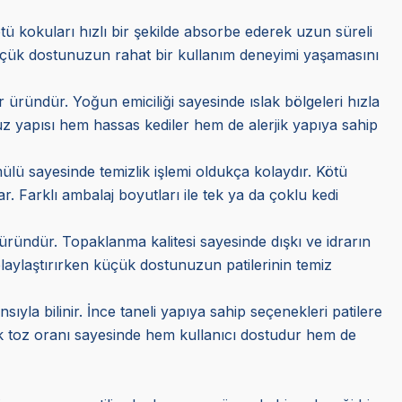
tü kokuları hızlı bir şekilde absorbe ederek uzun süreli
e küçük dostunuzun rahat bir kullanım deneyimi yaşamasını
r üründür. Yoğun emiciliği sayesinde ıslak bölgeleri hızla
suz yapısı hem hassas kediler hem de alerjik yapıya sahip
ülü sayesinde temizlik işlemi oldukça kolaydır. Kötü
. Farklı ambalaj boyutları ile tek ya da çoklu kedi
üründür. Topaklanma kalitesi sayesinde dışkı ve idrarın
olaylaştırırken küçük dostunuzun patilerinin temiz
ıyla bilinir. İnce taneli yapıya sahip seçenekleri patilere
k toz oranı sayesinde hem kullanıcı dostudur hem de