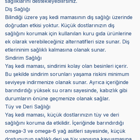
sağlıklarını destekleyebilirsiniz.
Diş Sağlığı
Bilindiği üzere yaş kedi mamasının diş sağlığı üzerinde
doğrudan etkisi yoktur. Küçük dostlarınızın diş
sağlığını korumak için kullanılan kuru gıda ürünlerine
ek olarak verebileceğiniz alternatifleri size sunar. Diş
etlerininim sağlıklı kalmasına olanak sunar.
Sindirim Sağlığı
Yaş kedi maması, sindirimi kolay olan besinleri içerir.
Bu şekilde sindirim sorunları yaşama riskini minimum
seviyeye indirmenize olanak sunar. Ayrıca içeriğinde
barındırdığı yüksek su oranı sayesinde, kabızlık gibi
durumların önüne geçmenize olanak sağlar.
Tüy ve Deri Sağlığı
Yaş kedi maması, küçük dostlarınızın tüy ve deri
sağlığını koruma da etkilidir. İçeriğinde barındırdığı
omega-3 ve omega-6 yağ asitleri sayesinde, küçük
dostunuzun sağlıklı deri ve tüy yapısına kavuşmasına