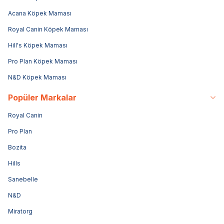
Acana Köpek Maması
Royal Canin Köpek Maması
Hill's Köpek Maması
Pro Plan Köpek Maması
N&D Köpek Maması
Popüler Markalar
Royal Canin
Pro Plan
Bozita
Hills
Sanebelle
N&D
Miratorg