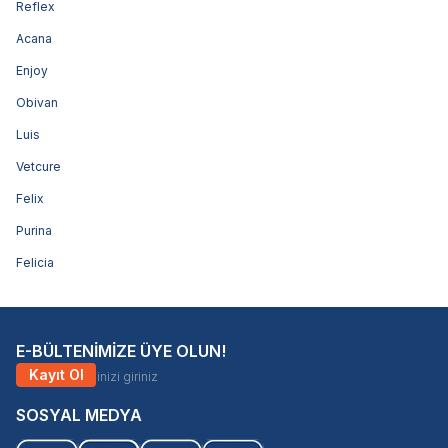
Reflex
Acana
Enjoy
Obivan
Luis
Vetcure
Felix
Purina
Felicia
E-BÜLTENİMİZE ÜYE OLUN!
Kayıt Ol
SOSYAL MEDYA