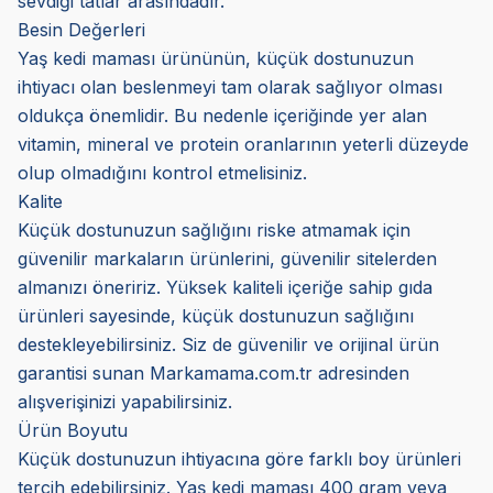
sevdiği tatlar arasındadır.
Besin Değerleri
Yaş kedi maması ürününün, küçük dostunuzun
ihtiyacı olan beslenmeyi tam olarak sağlıyor olması
oldukça önemlidir. Bu nedenle içeriğinde yer alan
vitamin, mineral ve protein oranlarının yeterli düzeyde
olup olmadığını kontrol etmelisiniz.
Kalite
Küçük dostunuzun sağlığını riske atmamak için
güvenilir markaların ürünlerini, güvenilir sitelerden
almanızı öneririz. Yüksek kaliteli içeriğe sahip gıda
ürünleri sayesinde, küçük dostunuzun sağlığını
destekleyebilirsiniz. Siz de güvenilir ve orijinal ürün
garantisi sunan Markamama.com.tr adresinden
alışverişinizi yapabilirsiniz.
Ürün Boyutu
Küçük dostunuzun ihtiyacına göre farklı boy ürünleri
tercih edebilirsiniz. Yaş kedi maması 400 gram veya