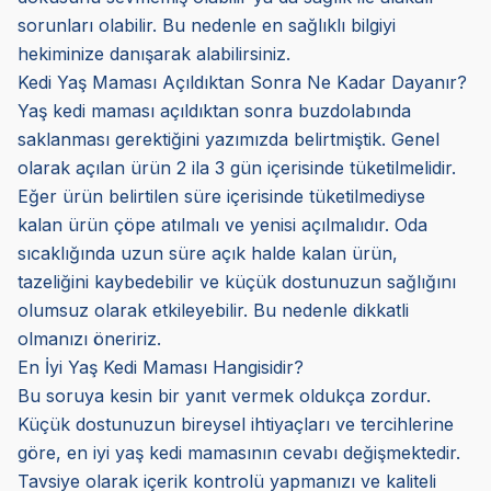
sorunları olabilir. Bu nedenle en sağlıklı bilgiyi
hekiminize danışarak alabilirsiniz.
Kedi Yaş Maması Açıldıktan Sonra Ne Kadar Dayanır?
Yaş kedi maması açıldıktan sonra buzdolabında
saklanması gerektiğini yazımızda belirtmiştik. Genel
olarak açılan ürün 2 ila 3 gün içerisinde tüketilmelidir.
Eğer ürün belirtilen süre içerisinde tüketilmediyse
kalan ürün çöpe atılmalı ve yenisi açılmalıdır. Oda
sıcaklığında uzun süre açık halde kalan ürün,
tazeliğini kaybedebilir ve küçük dostunuzun sağlığını
olumsuz olarak etkileyebilir. Bu nedenle dikkatli
olmanızı öneririz.
En İyi Yaş Kedi Maması Hangisidir?
Bu soruya kesin bir yanıt vermek oldukça zordur.
Küçük dostunuzun bireysel ihtiyaçları ve tercihlerine
göre, en iyi yaş kedi mamasının cevabı değişmektedir.
Tavsiye olarak içerik kontrolü yapmanızı ve kaliteli