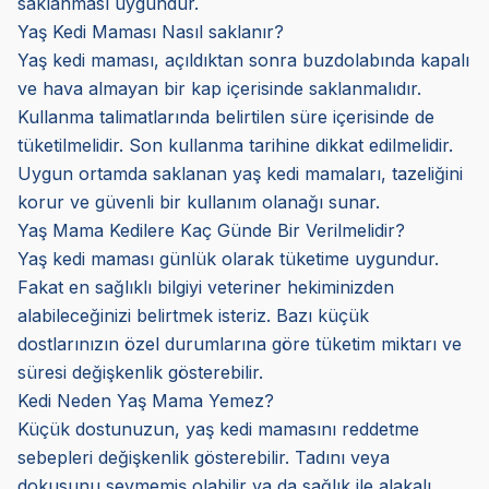
saklanması uygundur.
Yaş Kedi Maması Nasıl saklanır?
Yaş kedi maması, açıldıktan sonra buzdolabında kapalı
ve hava almayan bir kap içerisinde saklanmalıdır.
Kullanma talimatlarında belirtilen süre içerisinde de
tüketilmelidir. Son kullanma tarihine dikkat edilmelidir.
Uygun ortamda saklanan yaş kedi mamaları, tazeliğini
korur ve güvenli bir kullanım olanağı sunar.
Yaş Mama Kedilere Kaç Günde Bir Verilmelidir?
Yaş kedi maması günlük olarak tüketime uygundur.
Fakat en sağlıklı bilgiyi veteriner hekiminizden
alabileceğinizi belirtmek isteriz. Bazı küçük
dostlarınızın özel durumlarına göre tüketim miktarı ve
süresi değişkenlik gösterebilir.
Kedi Neden Yaş Mama Yemez?
Küçük dostunuzun, yaş kedi mamasını reddetme
sebepleri değişkenlik gösterebilir. Tadını veya
dokusunu sevmemiş olabilir ya da sağlık ile alakalı