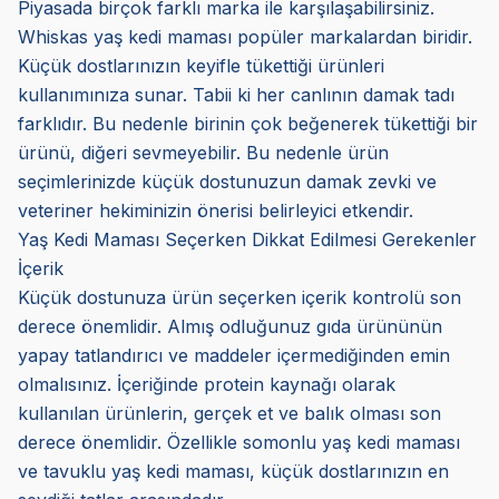
Piyasada birçok farklı marka ile karşılaşabilirsiniz.
Whiskas yaş kedi maması popüler markalardan biridir.
Küçük dostlarınızın keyifle tükettiği ürünleri
kullanımınıza sunar. Tabii ki her canlının damak tadı
farklıdır. Bu nedenle birinin çok beğenerek tükettiği bir
ürünü, diğeri sevmeyebilir. Bu nedenle ürün
seçimlerinizde küçük dostunuzun damak zevki ve
veteriner hekiminizin önerisi belirleyici etkendir.
Yaş Kedi Maması Seçerken Dikkat Edilmesi Gerekenler
İçerik
Küçük dostunuza ürün seçerken içerik kontrolü son
derece önemlidir. Almış odluğunuz gıda ürününün
yapay tatlandırıcı ve maddeler içermediğinden emin
olmalısınız. İçeriğinde protein kaynağı olarak
kullanılan ürünlerin, gerçek et ve balık olması son
derece önemlidir. Özellikle somonlu yaş kedi maması
ve tavuklu yaş kedi maması, küçük dostlarınızın en