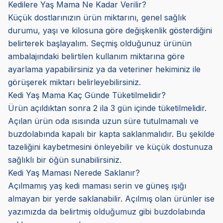
Kedilere Yaş Mama Ne Kadar Verilir?
Küçük dostlarınızın ürün miktarını, genel sağlık
durumu, yaşı ve kilosuna göre değişkenlik gösterdiğini
belirterek başlayalım. Seçmiş olduğunuz ürünün
ambalajındaki belirtilen kullanım miktarına göre
ayarlama yapabilirsiniz ya da veteriner hekiminiz ile
görüşerek miktarı belirleyebilirsiniz.
Kedi Yaş Mama Kaç Günde Tüketilmelidir?
Ürün açıldıktan sonra 2 ila 3 gün içinde tüketilmelidir.
Açılan ürün oda ısısında uzun süre tutulmamalı ve
buzdolabında kapalı bir kapta saklanmalıdır. Bu şekilde
tazeliğini kaybetmesini önleyebilir ve küçük dostunuza
sağlıklı bir öğün sunabilirsiniz.
Kedi Yaş Maması Nerede Saklanır?
Açılmamış yaş kedi maması serin ve güneş ışığı
almayan bir yerde saklanabilir. Açılmış olan ürünler ise
yazımızda da belirtmiş olduğumuz gibi buzdolabında