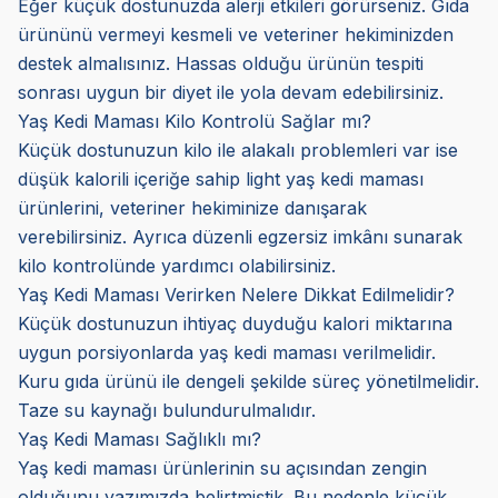
Eğer küçük dostunuzda alerji etkileri görürseniz. Gıda
ürününü vermeyi kesmeli ve veteriner hekiminizden
destek almalısınız. Hassas olduğu ürünün tespiti
sonrası uygun bir diyet ile yola devam edebilirsiniz.
Yaş Kedi Maması Kilo Kontrolü Sağlar mı?
Küçük dostunuzun kilo ile alakalı problemleri var ise
düşük kalorili içeriğe sahip light yaş kedi maması
ürünlerini, veteriner hekiminize danışarak
verebilirsiniz. Ayrıca düzenli egzersiz imkânı sunarak
kilo kontrolünde yardımcı olabilirsiniz.
Yaş Kedi Maması Verirken Nelere Dikkat Edilmelidir?
Küçük dostunuzun ihtiyaç duyduğu kalori miktarına
uygun porsiyonlarda yaş kedi maması verilmelidir.
Kuru gıda ürünü ile dengeli şekilde süreç yönetilmelidir.
Taze su kaynağı bulundurulmalıdır.
Yaş Kedi Maması Sağlıklı mı?
Yaş kedi maması ürünlerinin su açısından zengin
olduğunu yazımızda belirtmiştik. Bu nedenle küçük