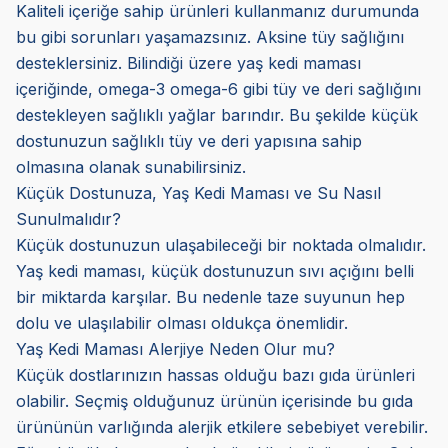
Kaliteli içeriğe sahip ürünleri kullanmanız durumunda
bu gibi sorunları yaşamazsınız. Aksine tüy sağlığını
desteklersiniz. Bilindiği üzere yaş kedi maması
içeriğinde, omega-3 omega-6 gibi tüy ve deri sağlığını
destekleyen sağlıklı yağlar barındır. Bu şekilde küçük
dostunuzun sağlıklı tüy ve deri yapısına sahip
olmasına olanak sunabilirsiniz.
Küçük Dostunuza, Yaş Kedi Maması ve Su Nasıl
Sunulmalıdır?
Küçük dostunuzun ulaşabileceği bir noktada olmalıdır.
Yaş kedi maması, küçük dostunuzun sıvı açığını belli
bir miktarda karşılar. Bu nedenle taze suyunun hep
dolu ve ulaşılabilir olması oldukça önemlidir.
Yaş Kedi Maması Alerjiye Neden Olur mu?
Küçük dostlarınızın hassas olduğu bazı gıda ürünleri
olabilir. Seçmiş olduğunuz ürünün içerisinde bu gıda
ürününün varlığında alerjik etkilere sebebiyet verebilir.