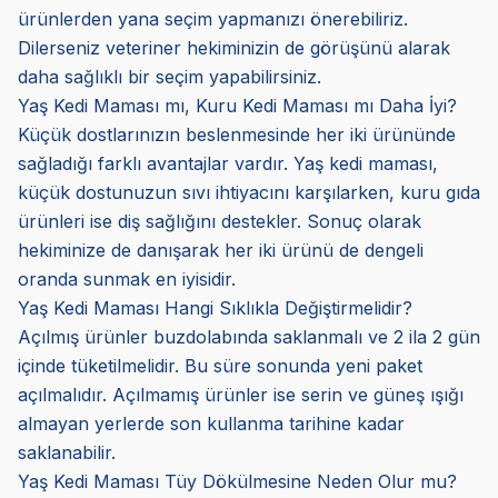
ürünlerden yana seçim yapmanızı önerebiliriz.
Dilerseniz veteriner hekiminizin de görüşünü alarak
daha sağlıklı bir seçim yapabilirsiniz.
Yaş Kedi Maması mı, Kuru Kedi Maması mı Daha İyi?
Küçük dostlarınızın beslenmesinde her iki ürününde
sağladığı farklı avantajlar vardır. Yaş kedi maması,
küçük dostunuzun sıvı ihtiyacını karşılarken, kuru gıda
ürünleri ise diş sağlığını destekler. Sonuç olarak
hekiminize de danışarak her iki ürünü de dengeli
oranda sunmak en iyisidir.
Yaş Kedi Maması Hangi Sıklıkla Değiştirmelidir?
Açılmış ürünler buzdolabında saklanmalı ve 2 ila 2 gün
içinde tüketilmelidir. Bu süre sonunda yeni paket
açılmalıdır. Açılmamış ürünler ise serin ve güneş ışığı
almayan yerlerde son kullanma tarihine kadar
saklanabilir.
Yaş Kedi Maması Tüy Dökülmesine Neden Olur mu?