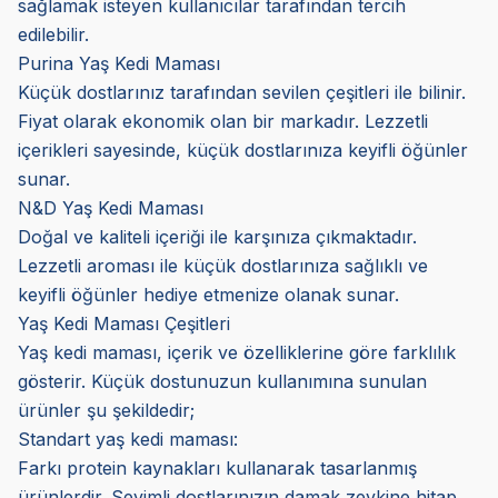
sağlamak isteyen kullanıcılar tarafından tercih
edilebilir.
Purina Yaş Kedi Maması
Küçük dostlarınız tarafından sevilen çeşitleri ile bilinir.
Fiyat olarak ekonomik olan bir markadır. Lezzetli
içerikleri sayesinde, küçük dostlarınıza keyifli öğünler
sunar.
N&D Yaş Kedi Maması
Doğal ve kaliteli içeriği ile karşınıza çıkmaktadır.
Lezzetli aroması ile küçük dostlarınıza sağlıklı ve
keyifli öğünler hediye etmenize olanak sunar.
Yaş Kedi Maması Çeşitleri
Yaş kedi maması, içerik ve özelliklerine göre farklılık
gösterir. Küçük dostunuzun kullanımına sunulan
ürünler şu şekildedir;
Standart yaş kedi maması:
Farkı protein kaynakları kullanarak tasarlanmış
ürünlerdir. Sevimli dostlarınızın damak zevkine hitap