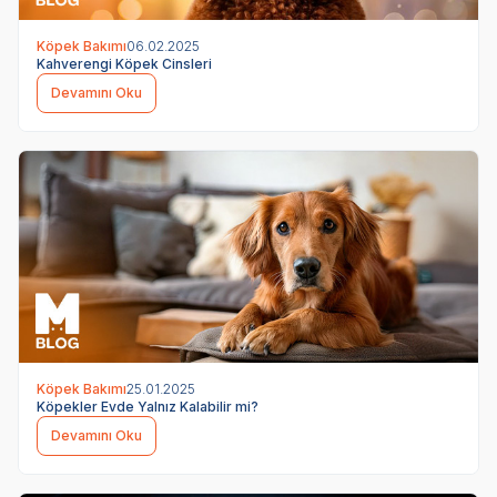
Köpek Bakımı
06.02.2025
Kahverengi Köpek Cinsleri
Devamını Oku
Köpek Bakımı
25.01.2025
Köpekler Evde Yalnız Kalabilir mi?
Devamını Oku