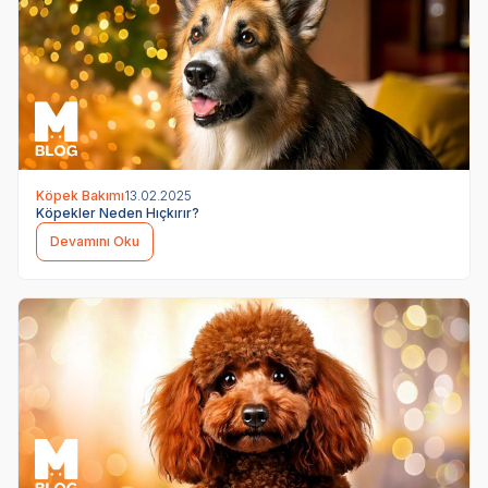
Köpek Bakımı
13.02.2025
Köpekler Neden Hıçkırır?
Devamını Oku