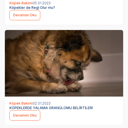
Köpek Bakımı
05.01.2023
Köpekler de Regl Olur mu?
Devamını Oku
Köpek Bakımı
02.01.2023
KÖPEKLERDE YALAMA GRANÜLOMU BELİRTİLERİ
Devamını Oku