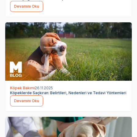
Devamını Oku
Köpek Bakımı
26.11.2025
Köpeklerde Saçkıran: Belirtileri, Nedenleri ve Tedavi Yöntemleri
Devamını Oku