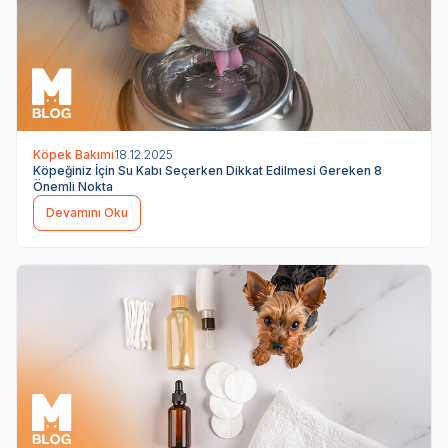
Köpek Bakımı
18.12.2025
Köpeğiniz İçin Su Kabı Seçerken Dikkat Edilmesi Gereken 8
Önemli Nokta
Devamını Oku