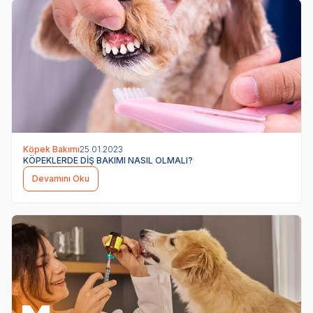
Köpek Bakımı
25.01.2023
KÖPEKLERDE DİŞ BAKIMI NASIL OLMALI?
Devamını Oku