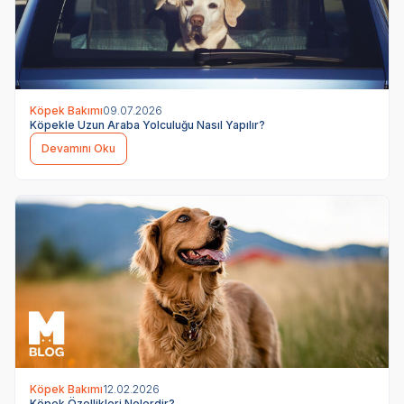
Köpek Bakımı
09.07.2026
Köpekle Uzun Araba Yolculuğu Nasıl Yapılır?
Devamını Oku
Köpek Bakımı
12.02.2026
Köpek Özellikleri Nelerdir?