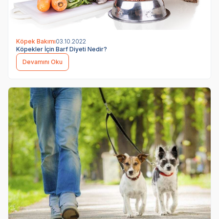
Köpek Bakımı
03.10.2022
Köpekler İçin Barf Diyeti Nedir?
Devamını Oku