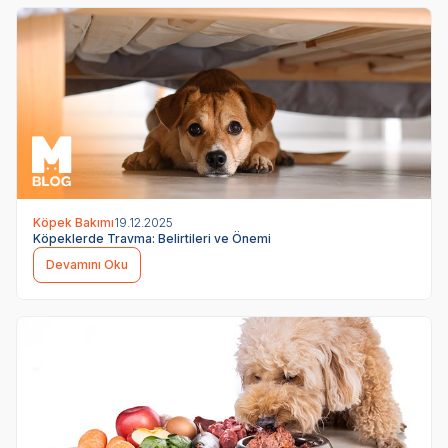
Köpek Bakımı
19.12.2025
Köpeklerde Travma: Belirtileri ve Önemi
Devamını Oku