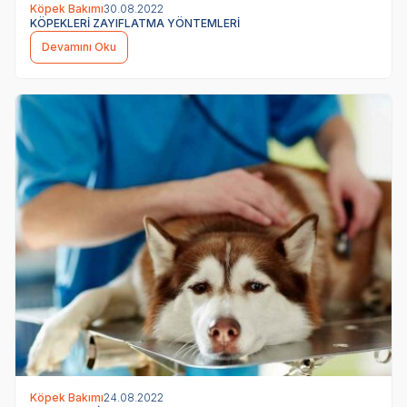
Köpek Bakımı
30.08.2022
KÖPEKLERİ ZAYIFLATMA YÖNTEMLERİ
Devamını Oku
Köpek Bakımı
24.08.2022