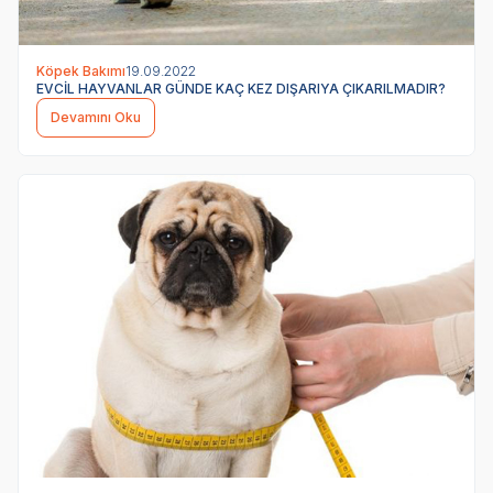
Köpek Bakımı
19.09.2022
EVCİL HAYVANLAR GÜNDE KAÇ KEZ DIŞARIYA ÇIKARILMADIR?
Devamını Oku