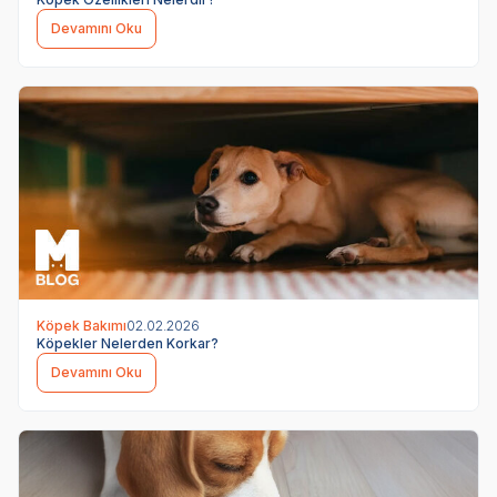
Devamını Oku
Köpek Bakımı
02.02.2026
Köpekler Nelerden Korkar?
Devamını Oku