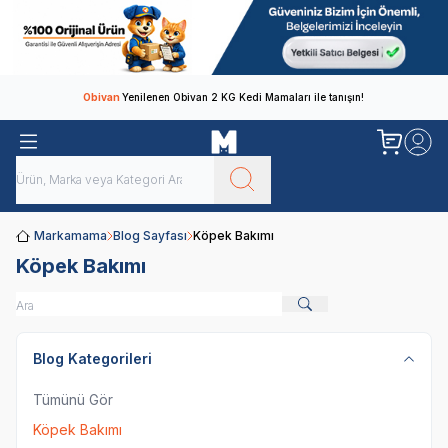
Obivan
Yenilenen Obivan 2 KG Kedi Mamaları ile tanışın!
Markamama
Blog Sayfası
Köpek Bakımı
Köpek Bakımı
Blog Kategorileri
Tümünü Gör
Köpek Bakımı