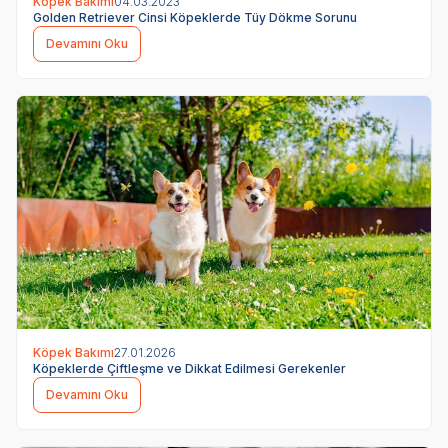
Köpek Bakımı
04.03.2023
Golden Retriever Cinsi Köpeklerde Tüy Dökme Sorunu
Devamını Oku
Köpek Bakımı
27.01.2026
Köpeklerde Çiftleşme ve Dikkat Edilmesi Gerekenler
Devamını Oku