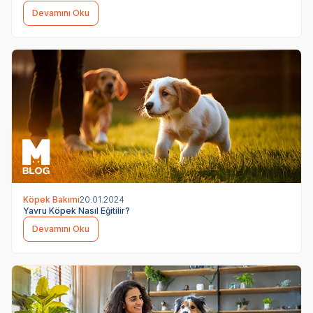
Devamını Oku
Köpek Bakımı
20.01.2024
Yavru Köpek Nasıl Eğitilir?
Devamını Oku