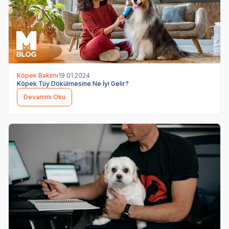
Köpek Bakımı
19.01.2024
Köpek Tüy Dökülmesine Ne İyi Gelir?
Devamını Oku