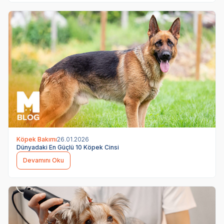
Köpek Bakımı
26.01.2026
Dünyadaki En Güçlü 10 Köpek Cinsi
Devamını Oku