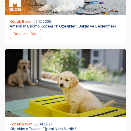
Köpek Bakımı
03.12.2025
Amerikan Eskimo Köpeği Irk Özellikleri, Bakım ve Beslenmesi
Devamını Oku
Köpek Bakımı
02.04.2024
Köpeklere Tuvalet Eğitimi Nasıl Verilir?