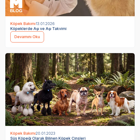
Köpek Bakımı
13.01.2026
Köpeklerde Aşı ve Aşı Takvimi
Devamını Oku
Köpek Bakımı
20.01.2023
Süs Köpeği Olarak Bilinen Köpek Cinsleri