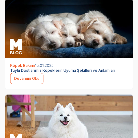
Köpek Bakımı
15.01.2025
Tüylü Dostlarımız Köpeklerin Uyuma Şekilleri ve Anlamları
Devamını Oku