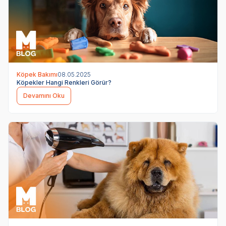
Köpek Bakımı
08.05.2025
Köpekler Hangi Renkleri Görür?
Devamını Oku