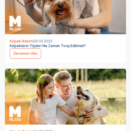
Köpek Bakımı
29.03.2023
Köpeklerin Tüyleri Ne Zaman Tıraş Edilmeli?
Devamını Oku