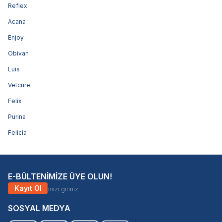
Reflex
Acana
Enjoy
Obivan
Luis
Vetcure
Felix
Purina
Felicia
E-BÜLTENİMİZE ÜYE OLUN!
Kayıt Ol
SOSYAL MEDYA