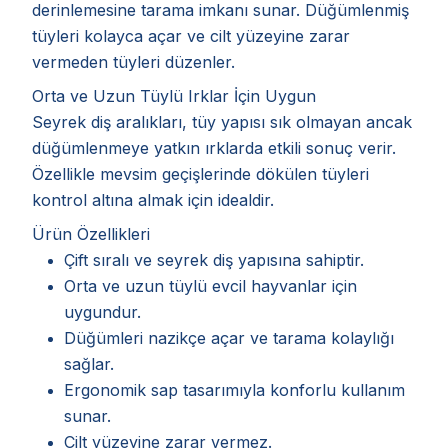
derinlemesine tarama imkanı sunar. Düğümlenmiş
tüyleri kolayca açar ve cilt yüzeyine zarar
vermeden tüyleri düzenler.
Orta ve Uzun Tüylü Irklar İçin Uygun
Seyrek diş aralıkları, tüy yapısı sık olmayan ancak
düğümlenmeye yatkın ırklarda etkili sonuç verir.
Özellikle mevsim geçişlerinde dökülen tüyleri
kontrol altına almak için idealdir.
Ürün Özellikleri
Çift sıralı ve seyrek diş yapısına sahiptir.
Orta ve uzun tüylü evcil hayvanlar için
uygundur.
Düğümleri nazikçe açar ve tarama kolaylığı
sağlar.
Ergonomik sap tasarımıyla konforlu kullanım
sunar.
Cilt yüzeyine zarar vermez.