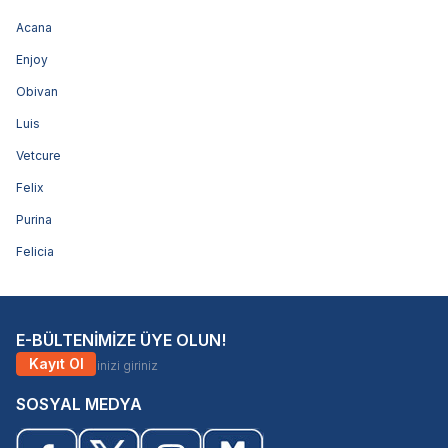
Acana
Enjoy
Obivan
Luis
Vetcure
Felix
Purina
Felicia
E-BÜLTENİMİZE ÜYE OLUN!
Kayıt Ol
SOSYAL MEDYA