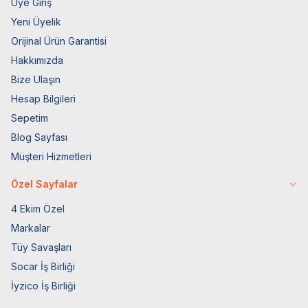
Üye Giriş
Yeni Üyelik
Orijinal Ürün Garantisi
Hakkımızda
Bize Ulaşın
Hesap Bilgileri
Sepetim
Blog Sayfası
Müşteri Hizmetleri
Özel Sayfalar
4 Ekim Özel
Markalar
Tüy Savaşları
Socar İş Birliği
İyzico İş Birliği