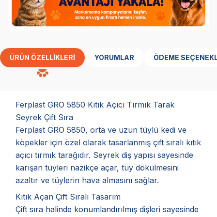
ÜRÜN ÖZELLIKLERI
YORUMLAR
ÖDEME SEÇENEKL
Ferplast GRO 5850 Kıtık Açıcı Tırmık Tarak
Seyrek Çift Sıra
Ferplast GRO 5850, orta ve uzun tüylü kedi ve
köpekler için özel olarak tasarlanmış çift sıralı kıtık
açıcı tırmık tarağıdır. Seyrek diş yapısı sayesinde
karışan tüyleri nazikçe açar, tüy dökülmesini
azaltır ve tüylerin hava almasını sağlar.
Kıtık Açan Çift Sıralı Tasarım
Çift sıra halinde konumlandırılmış dişleri sayesinde