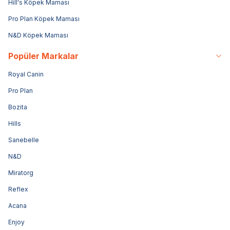
Hill's Köpek Maması
Pro Plan Köpek Maması
N&D Köpek Maması
Popüler Markalar
Royal Canin
Pro Plan
Bozita
Hills
Sanebelle
N&D
Miratorg
Reflex
Acana
Enjoy