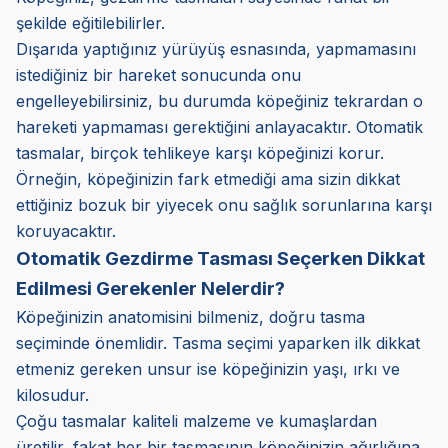
şekilde eğitilebilirler.
Dışarıda yaptığınız yürüyüş esnasında, yapmamasını
istediğiniz bir hareket sonucunda onu
engelleyebilirsiniz, bu durumda köpeğiniz tekrardan o
hareketi yapmaması gerektiğini anlayacaktır. Otomatik
tasmalar, birçok tehlikeye karşı köpeğinizi korur.
Örneğin, köpeğinizin fark etmediği ama sizin dikkat
ettiğiniz bozuk bir yiyecek onu sağlık sorunlarına karşı
koruyacaktır.
Otomatik Gezdirme Tasması Seçerken Dikkat
Edilmesi Gerekenler Nelerdir?
Köpeğinizin anatomisini bilmeniz, doğru tasma
seçiminde önemlidir. Tasma seçimi yaparken ilk dikkat
etmeniz gereken unsur ise köpeğinizin yaşı, ırkı ve
kilosudur.
Çoğu tasmalar kaliteli malzeme ve kumaşlardan
üretilir, fakat her bir tasmasının köpeğinizin ağırlığına