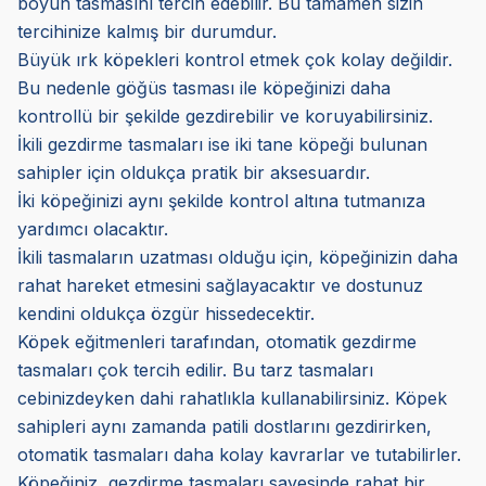
boyun tasmasını tercih edebilir. Bu tamamen sizin
tercihinize kalmış bir durumdur.
Büyük ırk köpekleri kontrol etmek çok kolay değildir.
Bu nedenle göğüs tasması ile köpeğinizi daha
kontrollü bir şekilde gezdirebilir ve koruyabilirsiniz.
İkili gezdirme tasmaları ise iki tane köpeği bulunan
sahipler için oldukça pratik bir aksesuardır.
İki köpeğinizi aynı şekilde kontrol altına tutmanıza
yardımcı olacaktır.
İkili tasmaların uzatması olduğu için, köpeğinizin daha
rahat hareket etmesini sağlayacaktır ve dostunuz
kendini oldukça özgür hissedecektir.
Köpek eğitmenleri tarafından, otomatik gezdirme
tasmaları çok tercih edilir. Bu tarz tasmaları
cebinizdeyken dahi rahatlıkla kullanabilirsiniz. Köpek
sahipleri aynı zamanda patili dostlarını gezdirirken,
otomatik tasmaları daha kolay kavrarlar ve tutabilirler.
Köpeğiniz, gezdirme tasmaları sayesinde rahat bir