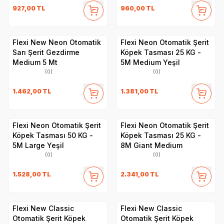
927,00
TL
960,00
TL
Flexi New Neon Otomatik
Flexi Neon Otomatik Şerit
Sarı Şerit Gezdirme
Köpek Tasması 25 KG -
Medium 5 Mt
5M Medium Yeşil
(0)
(0)
1.462,00
TL
1.381,00
TL
Flexi Neon Otomatik Şerit
Flexi Neon Otomatik Şerit
Köpek Tasması 50 KG -
Köpek Tasması 25 KG -
5M Large Yeşil
8M Giant Medium
(0)
(0)
1.528,00
TL
2.341,00
TL
Flexi New Classic
Flexi New Classic
Otomatik Şerit Köpek
Otomatik Şerit Köpek