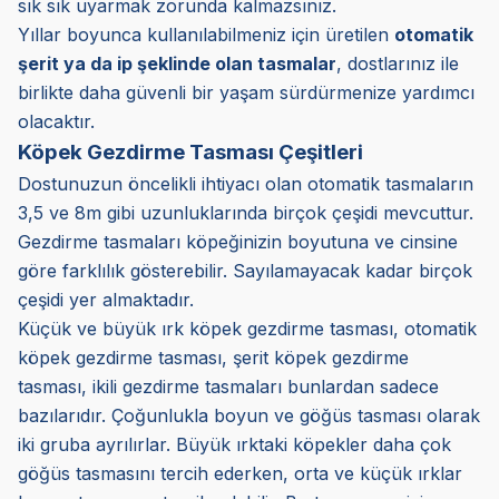
sık sık uyarmak zorunda kalmazsınız.
Yıllar boyunca kullanılabilmeniz için üretilen
otomatik
şerit ya da ip şeklinde olan tasmalar
, dostlarınız ile
birlikte daha güvenli bir yaşam sürdürmenize yardımcı
olacaktır.
Köpek Gezdirme Tasması Çeşitleri
Dostunuzun öncelikli ihtiyacı olan otomatik tasmaların
3,5 ve 8m gibi uzunluklarında birçok çeşidi mevcuttur.
Gezdirme tasmaları köpeğinizin boyutuna ve cinsine
göre farklılık gösterebilir. Sayılamayacak kadar birçok
çeşidi yer almaktadır.
Küçük ve büyük ırk köpek gezdirme tasması, otomatik
köpek gezdirme tasması, şerit köpek gezdirme
tasması, ikili gezdirme tasmaları bunlardan sadece
bazılarıdır. Çoğunlukla boyun ve göğüs tasması olarak
iki gruba ayrılırlar. Büyük ırktaki köpekler daha çok
göğüs tasmasını tercih ederken, orta ve küçük ırklar