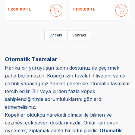
1.200,00
TL
1.139,00
TL
Önceki
Sonraki
Otomatik Tasmalar
Harika bir yürüyüşün tadını dostunuz ile geçirmek
paha biçilemezdir. Köpeğinizin tuvalet ihtiyacını ya da
gezinti yapacağınız zaman genellikle otomatik tasmalar
tercih edilir. Bir veya birden fazla köpek
sahiplendiğinizde sorumluluklarını göz ardı
etmemelisiniz.
Köpekler oldukça hareketli olması ile bilinen ve
gezmeyi çok seven dostlarımızdır. Onlar için oyun
oynamak, zıplamak adeta bir ödül gibidir.
Otomatik