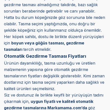
gezdirme tasması almadığımız takdirde, bazı sağlık
sorunları beraberinde getirebilir ve canı yanabilir.
Hatta bu durum köpeğinizde göz sorununa bile neden
olabilir. Tasma seçimi yaptığınızda, onu doğru bir
şekilde köpeğiniz için kullanmanız oldukça önemlidir.
Her köpek sahibi, dostu ile birlikte düzenli yürüyüşleri
için
boyun veya göğüs tasması, gezdirme
tasmaları
tercih etmelidir.
Otomatik Gezdirme Tasması Fiyatları
Ürünün dayanıklılığı, tasma uzunluğu ve üretilen
malzemenin yapısına göre otomatik gezdirme
tasmalarının fiyatları değişiklik gösterebilir. Kimi zaman
dostlarınız için tasma seçimi yaparken daha sağlıklı ve
kaliteli ürünleri seçmelisiniz.
Siz ve dostunuz ile birlikte keyifli bir yürüyüşün tadını
çıkarmak için,
uygun fiyatlı ve kaliteli otomatik
gezdirme tasmalarına Markamama.com’da
göz