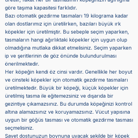
göre taşıma kapasitesi farklıdır.
Bazı otomatik gezdirme tasmaları 19 kilograma kadar
olan dostlarımız için üretilirken, bazıları büyük ırk
köpekler için üretilmiştir. Bu sebeple seçim yaparken,
tasmaların hangi ağırlıktaki köpekler için uygun olup
olmadığına mutlaka dikkat etmelisiniz. Seçim yaparken
ip ve şeritlerinin de göz önünde bulundurulması
önerilmektedir.
Her köpeğin kendi öz cinsi vardır. Genellikle her boyut
ve cinsteki köpekler için otomatik gezdirme tasmaları
üretilmektedir. Büyük bir köpeği, küçük köpekler için
üretilmiş tasma ile eğitemezsiniz ve dışarıda bir
gezintiye çıkamazsınız. Bu durumda köpeğinizi kontrol
altına alamazsınız ve koruyamazsınız. Vücut yapısına
uygun bir göğüs tasması ve otomatik gezdirme tasması
seçmelisiniz.
Şayet dostunuzun boynuna uyacak şekilde bir köpek