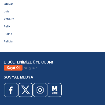
Obivan
Luis
Vetcure
Felix
Purina
Felicia
E-BÜLTENİMİZE ÜYE OLUN!
Kayıt Ol
SOSYAL MEDYA