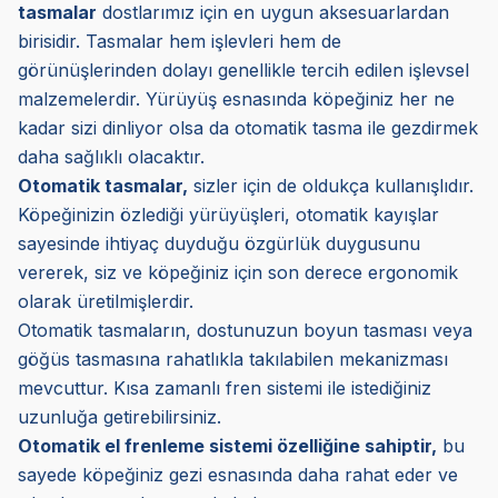
tasmalar
dostlarımız için en uygun aksesuarlardan
birisidir. Tasmalar hem işlevleri hem de
görünüşlerinden dolayı genellikle tercih edilen işlevsel
malzemelerdir. Yürüyüş esnasında köpeğiniz her ne
kadar sizi dinliyor olsa da otomatik tasma ile gezdirmek
daha sağlıklı olacaktır.
Otomatik tasmalar,
sizler için de oldukça kullanışlıdır.
Köpeğinizin özlediği yürüyüşleri, otomatik kayışlar
sayesinde ihtiyaç duyduğu özgürlük duygusunu
vererek, siz ve köpeğiniz için son derece ergonomik
olarak üretilmişlerdir.
Otomatik tasmaların, dostunuzun boyun tasması veya
göğüs tasmasına rahatlıkla takılabilen mekanizması
mevcuttur. Kısa zamanlı fren sistemi ile istediğiniz
uzunluğa getirebilirsiniz.
Otomatik el frenleme sistemi özelliğine sahiptir,
bu
sayede köpeğiniz gezi esnasında daha rahat eder ve