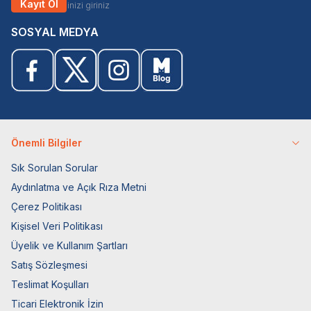
Kayıt Ol
SOSYAL MEDYA
Önemli Bilgiler
Sık Sorulan Sorular
Aydınlatma ve Açık Rıza Metni
Çerez Politikası
Kişisel Veri Politikası
Üyelik ve Kullanım Şartları
Satış Sözleşmesi
Teslimat Koşulları
Ticari Elektronik İzin