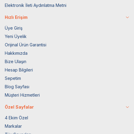
Elektronik İleti Aydınlatma Metni
Hızlı Erişim
Üye Giriş
Yeni Üyelik
Orijinal Ürün Garantisi
Hakkımızda
Bize Ulaşın
Hesap Bilgileri
Sepetim
Blog Sayfası
Müşteri Hizmetleri
Özel Sayfalar
4 Ekim Özel
Markalar