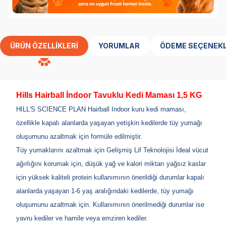
ÜRÜN ÖZELLIKLERI
YORUMLAR
ÖDEME SEÇENEKL
Hills Hairball İndoor Tavuklu Kedi Maması 1,5 KG
HILL'S SCIENCE PLAN Hairball Indoor kuru kedi maması,
özellikle kapalı alanlarda yaşayan yetişkin kedilerde tüy yumağı
oluşumunu azaltmak için formüle edilmiştir.
Tüy yumaklarını azaltmak için Gelişmiş Lif Teknolojisi İdeal vücut
ağırlığını korumak için, düşük yağ ve kalori miktarı yağsız kaslar
için yüksek kaliteli protein kullanımının önerildiği durumlar kapalı
alanlarda yaşayan 1-6 yaş aralığındaki kedilerde, tüy yumağı
oluşumunu azaltmak için. Kullanımının önerilmediği durumlar ise
yavru kediler ve hamile veya emziren kediler.