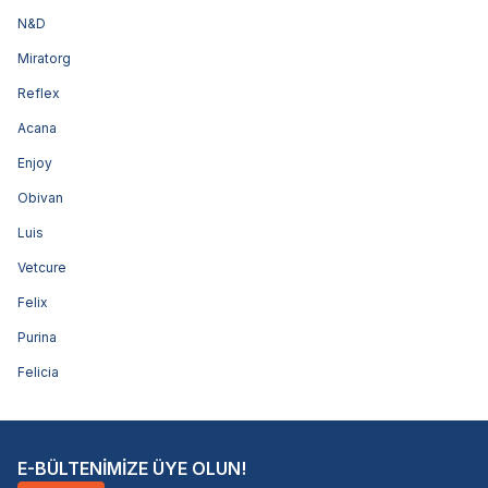
N&D
Miratorg
Reflex
Acana
Enjoy
Obivan
Luis
Vetcure
Felix
Purina
Felicia
E-BÜLTENİMİZE ÜYE OLUN!