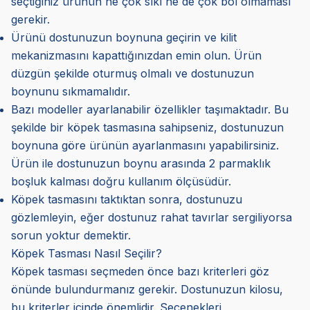
seçtiğiniz ürünün ne çok sıkı ne de çok bol olmaması
gerekir.
Ürünü dostunuzun boynuna geçirin ve kilit
mekanizmasını kapattığınızdan emin olun. Ürün
düzgün şekilde oturmuş olmalı ve dostunuzun
boynunu sıkmamalıdır.
Bazı modeller ayarlanabilir özellikler taşımaktadır. Bu
şekilde bir köpek tasmasına sahipseniz, dostunuzun
boynuna göre ürünün ayarlanmasını yapabilirsiniz.
Ürün ile dostunuzun boynu arasında 2 parmaklık
boşluk kalması doğru kullanım ölçüsüdür.
Köpek tasmasını taktıktan sonra, dostunuzu
gözlemleyin, eğer dostunuz rahat tavırlar sergiliyorsa
sorun yoktur demektir.
Köpek Tasması Nasıl Seçilir?
Köpek tasması seçmeden önce bazı kriterleri göz
önünde bulundurmanız gerekir. Dostunuzun kilosu,
bu kriterler içinde önemlidir. Seçenekleri