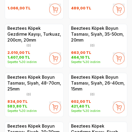
1.066,00
TL
489,00
TL
Beeztees Köpek
Beeztees Köpek Boyun
Gezdirme Kayışı, Turkuaz,
Tasması, Siyah, 35-50cm,
200cm, 20mm
20mm
(0)
(0)
2.010,00
TL
663,00
TL
1.407,00
TL
464,10
TL
Sepette %30 indirim
Sepette %30 indirim
Beeztees Köpek Boyun
Beeztees Köpek Boyun
Tasması, Siyah, 48-70cm,
Tasması, Siyah, 26-40cm,
25mm
15mm
(0)
(0)
834,00
TL
602,00
TL
583,80
TL
421,40
TL
Sepette %30 indirim
Sepette %30 indirim
Beeztees Köpek Boyun
Beeztees Köpek
Tasması, Siyah, 20-30cm,
Gezdirme Kayışı, Siyah,