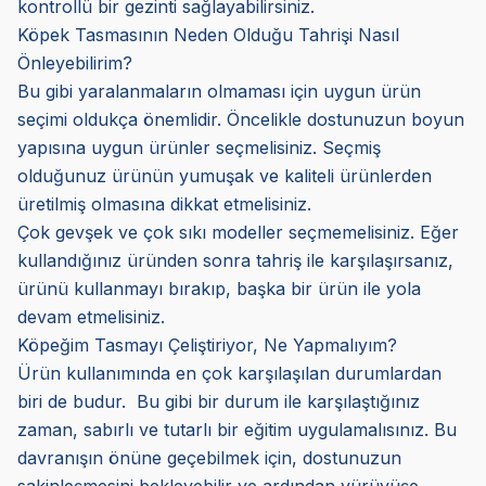
kontrollü bir gezinti sağlayabilirsiniz.
Köpek Tasmasının Neden Olduğu Tahrişi Nasıl
Önleyebilirim?
Bu gibi yaralanmaların olmaması için uygun ürün
seçimi oldukça önemlidir. Öncelikle dostunuzun boyun
yapısına uygun ürünler seçmelisiniz. Seçmiş
olduğunuz ürünün yumuşak ve kaliteli ürünlerden
üretilmiş olmasına dikkat etmelisiniz.
Çok gevşek ve çok sıkı modeller seçmemelisiniz. Eğer
kullandığınız üründen sonra tahriş ile karşılaşırsanız,
ürünü kullanmayı bırakıp, başka bir ürün ile yola
devam etmelisiniz.
Köpeğim Tasmayı Çeliştiriyor, Ne Yapmalıyım?
Ürün kullanımında en çok karşılaşılan durumlardan
biri de budur. Bu gibi bir durum ile karşılaştığınız
zaman, sabırlı ve tutarlı bir eğitim uygulamalısınız. Bu
davranışın önüne geçebilmek için, dostunuzun