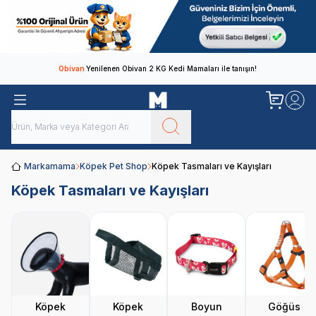
Obivan
Yenilenen Obivan 2 KG Kedi Mamaları ile tanışın!
Markamama
Köpek Pet Shop
Köpek Tasmaları ve Kayışları
Köpek Tasmaları ve Kayışları
Köpek
Köpek
Boyun
Göğüs