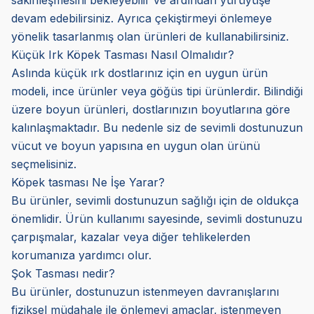
sakinleşmesini bekleyebilir ve ardından yürüyüşe
devam edebilirsiniz. Ayrıca çekiştirmeyi önlemeye
yönelik tasarlanmış olan ürünleri de kullanabilirsiniz.
Küçük Irk Köpek Tasması Nasıl Olmalıdır?
Aslında küçük ırk dostlarınız için en uygun ürün
modeli, ince ürünler veya göğüs tipi ürünlerdir. Bilindiği
üzere boyun ürünleri, dostlarınızın boyutlarına göre
kalınlaşmaktadır. Bu nedenle siz de sevimli dostunuzun
vücut ve boyun yapısına en uygun olan ürünü
seçmelisiniz.
Köpek tasması Ne İşe Yarar?
Bu ürünler, sevimli dostunuzun sağlığı için de oldukça
önemlidir. Ürün kullanımı sayesinde, sevimli dostunuzu
çarpışmalar, kazalar veya diğer tehlikelerden
korumanıza yardımcı olur.
Şok Tasması nedir?
Bu ürünler, dostunuzun istenmeyen davranışlarını
fiziksel müdahale ile önlemeyi amaçlar, istenmeyen