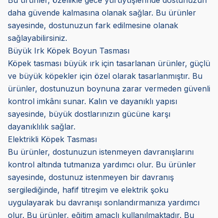
Bu ürünler, özellikle gece yürüyüşlerinde dostunuzun
daha güvende kalmasına olanak sağlar. Bu ürünler
sayesinde, dostunuzun fark edilmesine olanak
sağlayabilirsiniz.
Büyük Irk Köpek Boyun Tasması
Köpek tasması büyük ırk için tasarlanan ürünler, güçlü
ve büyük köpekler için özel olarak tasarlanmıştır. Bu
ürünler, dostunuzun boynuna zarar vermeden güvenli
kontrol imkânı sunar. Kalın ve dayanıklı yapısı
sayesinde, büyük dostlarınızın gücüne karşı
dayanıklılık sağlar.
Elektrikli Köpek Tasması
Bu ürünler, dostunuzun istenmeyen davranışlarını
kontrol altında tutmanıza yardımcı olur. Bu ürünler
sayesinde, dostunuz istenmeyen bir davranış
sergilediğinde, hafif titreşim ve elektrik şoku
uygulayarak bu davranışı sonlandırmanıza yardımcı
olur. Bu ürünler, eğitim amaçlı kullanılmaktadır. Bu