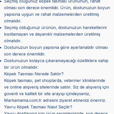
Seçmiş oluğunuz köpek tasması ürününün, rahat
olması son derece önemlidir. Ürün, dostunuzun boyun
yapısına uygun ve rahat malzemelerden üretilmiş
olmalıdır.
Seçmiş olduğunuz ürünün, dostunuzun hareketlerini
kısıtlamayan ve dayanıklı malzemelerden üretilmiş
olmalıdır.
Dostunuzun boyun yapısına göre ayarlanabilir olması
son derece önemlidir.
Dostunuzun kolayca çıkaramayacağı özelliklere sahip
bir ürün olmalıdır.
Köpek Tasması Nerede Satılır?
Köpek tasması, pet shoplarda, veteriner kliniklerinde
ve online alışveriş sitelerinde satılır. Siz de alışveriş için
güvenli ve kaliteli bir site arayışı içindeyseniz,
Markamama.com.tr adresini ziyaret etmenizi öneririz.
Yavru Köpek Tasması Nasıl Seçilir?
Yavru dostlarınız için ürün seçimlerinizde, son derece