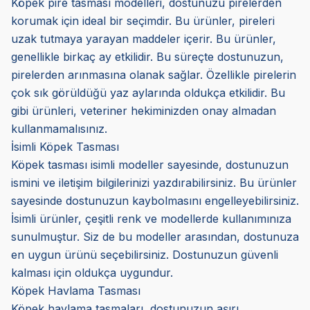
Köpek pire tasması modelleri, dostunuzu pirelerden
korumak için ideal bir seçimdir. Bu ürünler, pireleri
uzak tutmaya yarayan maddeler içerir. Bu ürünler,
genellikle birkaç ay etkilidir. Bu süreçte dostunuzun,
pirelerden arınmasına olanak sağlar. Özellikle pirelerin
çok sık görüldüğü yaz aylarında oldukça etkilidir. Bu
gibi ürünleri, veteriner hekiminizden onay almadan
kullanmamalısınız.
İsimli Köpek Tasması
Köpek tasması isimli modeller sayesinde, dostunuzun
ismini ve iletişim bilgilerinizi yazdırabilirsiniz. Bu ürünler
sayesinde dostunuzun kaybolmasını engelleyebilirsiniz.
İsimli ürünler, çeşitli renk ve modellerde kullanımınıza
sunulmuştur. Siz de bu modeller arasından, dostunuza
en uygun ürünü seçebilirsiniz. Dostunuzun güvenli
kalması için oldukça uygundur.
Köpek Havlama Tasması
Köpek havlama tasmaları, dostunuzun aşırı