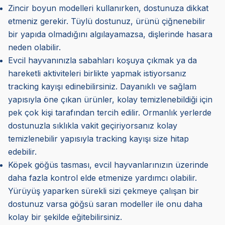
Zincir boyun modelleri kullanırken, dostunuza dikkat
etmeniz gerekir. Tüylü dostunuz, ürünü çiğnenebilir
bir yapıda olmadığını algılayamazsa, dişlerinde hasara
neden olabilir.
Evcil hayvanınızla sabahları koşuya çıkmak ya da
hareketli aktiviteleri birlikte yapmak istiyorsanız
tracking kayışı edinebilirsiniz. Dayanıklı ve sağlam
yapısıyla öne çıkan ürünler, kolay temizlenebildiği için
pek çok kişi tarafından tercih edilir. Ormanlık yerlerde
dostunuzla sıklıkla vakit geçiriyorsanız kolay
temizlenebilir yapısıyla tracking kayışı size hitap
edebilir.
Köpek göğüs tasması, evcil hayvanlarınızın üzerinde
daha fazla kontrol elde etmenize yardımcı olabilir.
Yürüyüş yaparken sürekli sizi çekmeye çalışan bir
dostunuz varsa göğsü saran modeller ile onu daha
kolay bir şekilde eğitebilirsiniz.