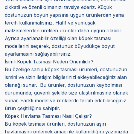
dikkatli ve özenli olmanızı tavsiye ederiz. Küçük
dostunuzun boyun yapısına uygun ürünlerden yana
tercih kullanmalısınız. Hafif ve yumuşak
malzemelerden üretilen ürünler daha uygun olabilir.
Ayrıca ayarlanabilir özelliği olan köpek tasması
modellerini seçerek, dostunuz büyüdükçe boyut
ayarlamasını sağlayabilirsiniz.
İsimli Köpek Tasması Neden Önemlidir?
Bu özelliğe sahip köpek tasması ürünleri, dostunuzun
ismini ve sizin iletişim bilgilerinizi ekleyebileceğiniz alan
olanağı sunar. Bu ürünler, dostunuzun kaybolması
durumunda, güvenli şekilde size ulaştırılmasına olanak
sunar. Farklı model ve renklerde tercih edebileceğiniz
ürün çeşitliliğine sahiptir.
Köpek Havlama Tasması Nasıl Çalışır?
Bu köpek tasması ürünleri, dostunuzun aşırı
havlamasını önlemek amacı ile kullanıldığını yazımızda