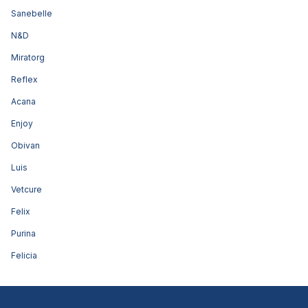
Sanebelle
N&D
Miratorg
Reflex
Acana
Enjoy
Obivan
Luis
Vetcure
Felix
Purina
Felicia