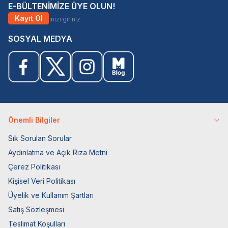
E-BÜLTENİMİZE ÜYE OLUN!
Kayıt Ol
SOSYAL MEDYA
Önemli Bilgiler
Sık Sorulan Sorular
Aydınlatma ve Açık Rıza Metni
Çerez Politikası
Kişisel Veri Politikası
Üyelik ve Kullanım Şartları
Satış Sözleşmesi
Teslimat Koşulları