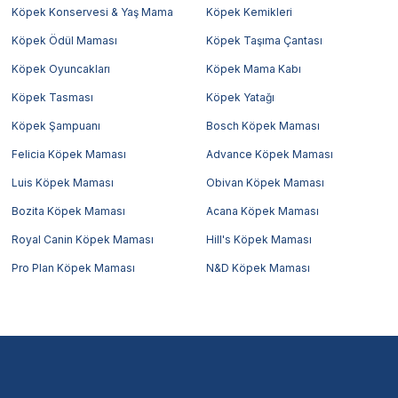
Köpek Konservesi & Yaş Mama
Köpek Kemikleri
Köpek Ödül Maması
Köpek Taşıma Çantası
Köpek Oyuncakları
Köpek Mama Kabı
Köpek Tasması
Köpek Yatağı
Köpek Şampuanı
Bosch Köpek Maması
Felicia Köpek Maması
Advance Köpek Maması
Luis Köpek Maması
Obivan Köpek Maması
Bozita Köpek Maması
Acana Köpek Maması
Royal Canin Köpek Maması
Hill's Köpek Maması
Pro Plan Köpek Maması
N&D Köpek Maması