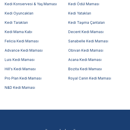
Kedi Konservesi & Yaş Maması
Kedi Ödül Maması
Kedi Oyuncakları
Kedi Yatakları
Kedi Tarakları
Kedi Taşıma Çantaları
Kedi Mama Kabı
Decent Kedi Maması
Felicia Kedi Maması
Sanabelle Kedi Maması
Advance Kedi Maması
Obivan Kedi Maması
Luis Kedi Maması
Acana Kedi Maması
Hill's Kedi Maması
Bozita Kedi Maması
Pro Plan Kedi Maması
Royal Canin Kedi Maması
N&D Kedi Maması