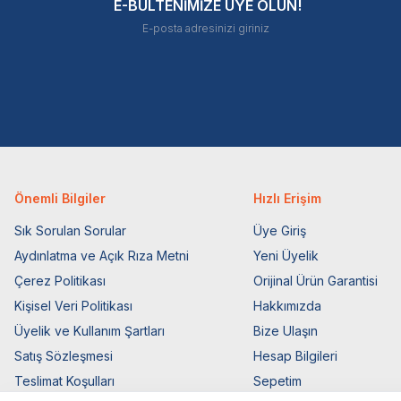
E-BÜLTENİMİZE ÜYE OLUN!
Önemli Bilgiler
Hızlı Erişim
Sık Sorulan Sorular
Üye Giriş
Aydınlatma ve Açık Rıza Metni
Yeni Üyelik
Çerez Politikası
Orijinal Ürün Garantisi
Kişisel Veri Politikası
Hakkımızda
Üyelik ve Kullanım Şartları
Bize Ulaşın
Satış Sözleşmesi
Hesap Bilgileri
Teslimat Koşulları
Sepetim