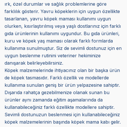
ırk, özel durumlar ve sağlık problemlerine göre
farklılık gösterir. Yavru köpeklerin için uygun özellikte
tasarlanan,
yavru köpek maması
kullanımı uygun
olurken, kısırlaştırılmış veya yaşlı dostlarınız için farklı
gıda ürünlerinin kullanımı uygundur. Bu gıda ürünleri,
kuru ve
köpek yaş maması
olarak farklı formlarda
kullanıma sunulmuştur. Siz de sevimli dostunuz için en
uygun beslenme rutinini veteriner hekiminize
danışarak belirleyebilirsiniz.
Köpek malzemelerinde ihtiyacınız olan bir başka ürün
de
köpek tasması
dır. Farklı özellik ve modellerde
kullanıma sunulan geniş bir ürün yelpazesine sahiptir.
Dışarıda rahatça gezebilmenize olanak sunan bu
ürünler aynı zamanda eğitim aşamalarında da
kullanabileceğiniz farklı özellikte modellere sahiptir.
Sevimli dostunuzun beslenmesi için kullanabileceğiniz
köpek malzemelerinin başında
köpek mama kabı
gelir.