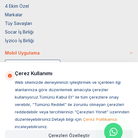
4 Ekim Özel
Markalar
Tüy Savaşları
Socar İş Birliği
İyzico İş Birliği
Mobil Uygulama
Çerez Kullanımı
Web sitemizde deneyiminizi iyileştirmek ve içerikleri ilgi
alanlarınıza göre düzenlemek amacıyla çerezler
kullanıyoruz.Tümünü Kabul Et” ile tüm çerezlere onay
verebilir, “Tümünü Reddet” ile zorunlu olmayan çerezleri
reddedebilir veya tercihlerinizi “Çerezleri Yönet” üzerinden
düzenleyebilirsiniz.Detaylı bilgi için
Çerez Politikamızı
Müşteri Hizmetleri
inceleyebilirsiniz.
Çerezleri Özelleştir
Sıkça Sorulan Sorular