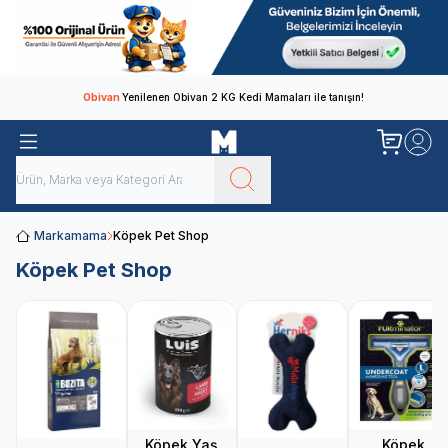
Obivan
Yenilenen Obivan 2 KG Kedi Mamaları ile tanışın!
Markamama
Köpek Pet Shop
Köpek Pet Shop
Köpek Yaş
Köpek