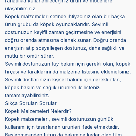
rahatlıkla kullanabileceğiniz ürün ve modellere
ulaşabilirsiniz.
Köpek malzemeleri setinde ihtiyacınız olan bir başka
ürün grubu da köpek oyuncaklarıdır. Sevimli
dostunuzun keyifli zaman geçirmesine ve enerjisini
doğru oranda atmasına olanak sunar. Doğru oranda
enerjisini atıp sosyalleşen dostunuz, daha sağlıklı ve
mutlu bir ömür sürer.
Sevimli dostunuzun tüy bakımı için gerekli olan, köpek
fırçası ve taraklarını da malzeme listesine eklemelisiniz.
Sevimli dostlarınızın kişisel bakımı için gerekli olan,
köpek bakım ve sağlık ürünleri ile listenizi
tamamlayabilirsiniz.
Sıkça Sorulan Sorular
Köpek Malzemeleri Nelerdir?
Köpek malzemeleri, sevimli dostunuzun günlük
kullanımı için tasarlanan ürünleri ifade etmektedir.
Beslenmesinden tutun da bakımına kadar olan tüm