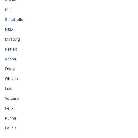
Hills
Sanebelle
N&D
Miratorg
Reflex
Acana
Enjoy
Obivan
Luis
Vetcure
Felix
Purina
Felicia