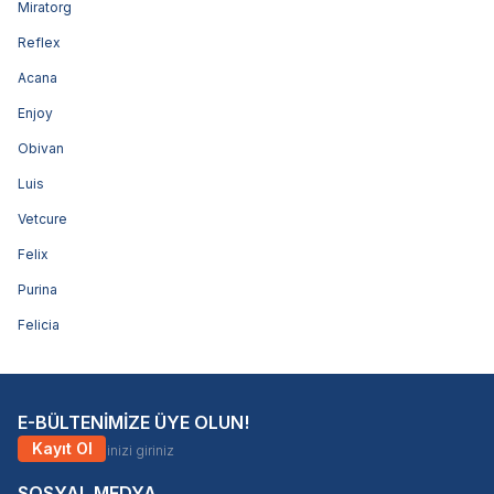
Miratorg
Reflex
Acana
Enjoy
Obivan
Luis
Vetcure
Felix
Purina
Felicia
E-BÜLTENİMİZE ÜYE OLUN!
Kayıt Ol
SOSYAL MEDYA