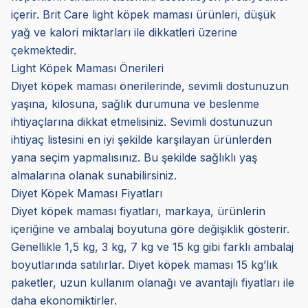
içerir. Brit Care light köpek maması ürünleri, düşük
yağ ve kalori miktarları ile dikkatleri üzerine
çekmektedir.
Light Köpek Maması Önerileri
Diyet köpek maması önerilerinde, sevimli dostunuzun
yaşına, kilosuna, sağlık durumuna ve beslenme
ihtiyaçlarına dikkat etmelisiniz. Sevimli dostunuzun
ihtiyaç listesini en iyi şekilde karşılayan ürünlerden
yana seçim yapmalısınız. Bu şekilde sağlıklı yaş
almalarına olanak sunabilirsiniz.
Diyet Köpek Maması Fiyatları
Diyet köpek maması fiyatları, markaya, ürünlerin
içeriğine ve ambalaj boyutuna göre değişiklik gösterir.
Genellikle 1,5 kg, 3 kg, 7 kg ve 15 kg gibi farklı ambalaj
boyutlarında satılırlar. Diyet köpek maması 15 kg’lık
paketler, uzun kullanım olanağı ve avantajlı fiyatları ile
daha ekonomiktirler.