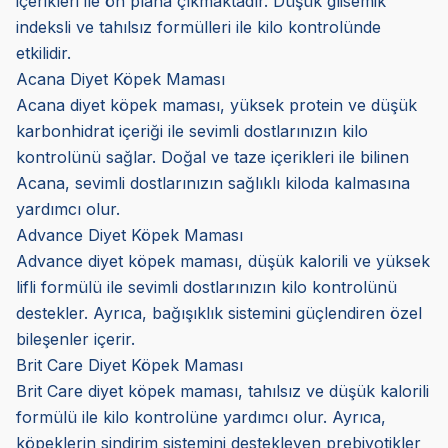
içerikleri ile ön plana çıkmaktadır. Düşük glisemik
indeksli ve tahılsız formülleri ile kilo kontrolünde
etkilidir.
Acana Diyet Köpek Maması
Acana diyet köpek maması, yüksek protein ve düşük
karbonhidrat içeriği ile sevimli dostlarınızın kilo
kontrolünü sağlar. Doğal ve taze içerikleri ile bilinen
Acana, sevimli dostlarınızın sağlıklı kiloda kalmasına
yardımcı olur.
Advance Diyet Köpek Maması
Advance diyet köpek maması, düşük kalorili ve yüksek
lifli formülü ile sevimli dostlarınızın kilo kontrolünü
destekler. Ayrıca, bağışıklık sistemini güçlendiren özel
bileşenler içerir.
Brit Care Diyet Köpek Maması
Brit Care diyet köpek maması, tahılsız ve düşük kalorili
formülü ile kilo kontrolüne yardımcı olur. Ayrıca,
köpeklerin sindirim sistemini destekleyen prebiyotikler