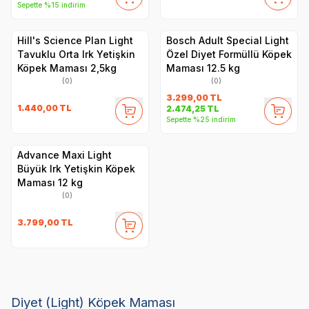
Sepette %15 indirim
Hill's Science Plan Light
Bosch Adult Special Light
Tavuklu Orta Irk Yetişkin
Özel Diyet Formüllü Köpek
Köpek Maması 2,5kg
Maması 12.5 kg
(0)
(0)
3.299,00
TL
1.440,00
TL
2.474,25
TL
Sepette %25 indirim
Advance Maxi Light
Büyük Irk Yetişkin Köpek
Maması 12 kg
(0)
3.799,00
TL
Diyet (Light) Köpek Maması