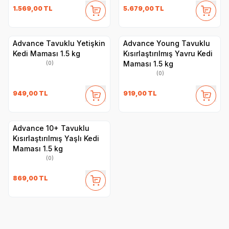
1.569,00
TL
5.679,00
TL
Advance Tavuklu Yetişkin
Advance Young Tavuklu
Kedi Maması 1.5 kg
Kısırlaştırılmış Yavru Kedi
Maması 1.5 kg
(0)
(0)
949,00
TL
919,00
TL
Advance 10+ Tavuklu
Kısırlaştırılmış Yaşlı Kedi
Maması 1.5 kg
(0)
869,00
TL