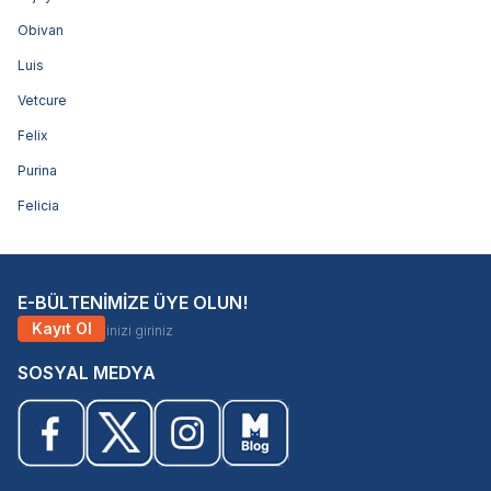
Obivan
Luis
Vetcure
Felix
Purina
Felicia
E-BÜLTENİMİZE ÜYE OLUN!
Kayıt Ol
SOSYAL MEDYA