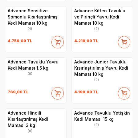
Advance Sensitive
Advance Kitten Tavuklu
Somonlu Kısırlaştırılmış
ve Pirinçli Yavru Kedi
Kedi Maması 10 kg
Maması 10 kg
(4)
(0)
4.759,00
TL
4.219,00
TL
Advance Tavuklu Yavru
Advance Junior Tavuklu
Kedi Maması 1.5 kg
Kısırlaştırılmış Yavru Kedi
Maması 10 kg
(0)
(0)
769,00
TL
4.199,00
TL
Advance Hindili
Advance Tavuklu Yetişkin
Kısırlaştırılmış Kedi
Kedi Maması 15 kg
Maması 3 kg
(0)
(0)