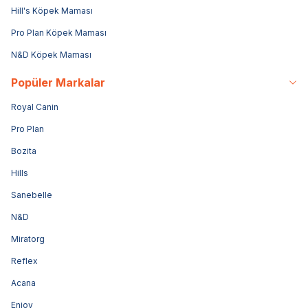
Hill's Köpek Maması
Pro Plan Köpek Maması
N&D Köpek Maması
Popüler Markalar
Royal Canin
Pro Plan
Bozita
Hills
Sanebelle
N&D
Miratorg
Reflex
Acana
Enjoy