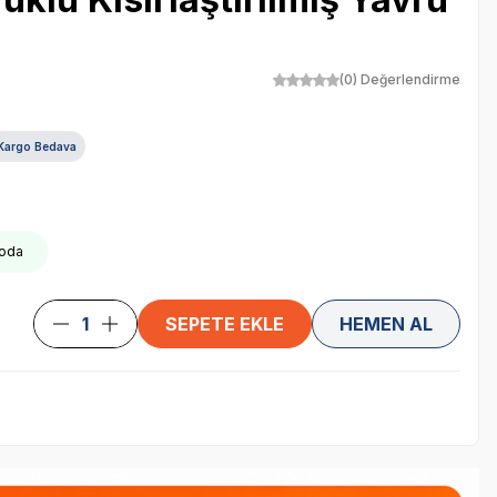
(0) Değerlendirme
Kargo Bedava
goda
SEPETE EKLE
HEMEN AL