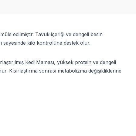
müle edilmiştir. Tavuk içeriği ve dengeli besin
ısı sayesinde kilo kontrolüne destek olur.
laştırılmış Kedi Maması, yüksek protein ve dengeli
orur. Kısırlaştırma sonrası metabolizma değişikliklerine