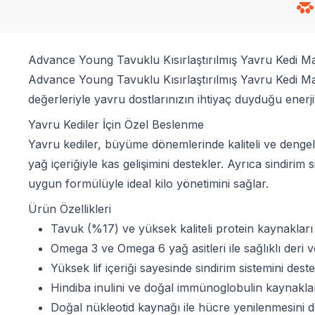
Advance Young Tavuklu Kısırlaştırılmış Yavru Kedi M
Advance Young Tavuklu Kısırlaştırılmış Yavru Kedi Mamas
değerleriyle yavru dostlarınızın ihtiyaç duyduğu enerjiy
Yavru Kediler İçin Özel Beslenme
Yavru kediler, büyüme dönemlerinde kaliteli ve dengel
yağ içeriğiyle kas gelişimini destekler. Ayrıca sindirim
uygun formülüyle ideal kilo yönetimini sağlar.
Ürün Özellikleri
Tavuk (%17) ve yüksek kaliteli protein kaynakları
Omega 3 ve Omega 6 yağ asitleri ile sağlıklı deri v
Yüksek lif içeriği sayesinde sindirim sistemini deste
Hindiba inulini ve doğal immünoglobulin kaynakları 
Doğal nükleotid kaynağı ile hücre yenilenmesini d