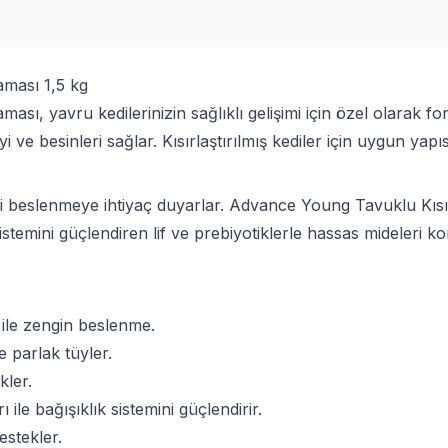
aması 1,5 kg
ı, yavru kedilerinizin sağlıklı gelişimi için özel olarak for
i ve besinleri sağlar. Kısırlaştırılmış kediler için uygun yap
i beslenmeye ihtiyaç duyarlar. Advance Young Tavuklu Kısır
 sistemini güçlendiren lif ve prebiyotiklerle hassas mideleri k
 ile zengin beslenme.
e parlak tüyler.
kler.
ile bağışıklık sistemini güçlendirir.
estekler.