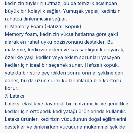
kedinizin tüylerini tutmaz, bu da temizlik açısından
büyük bir kolaylık sağlar. Yumuşak yapısı, kedinizin
rahatça dinlenmesini sağlar.
6. Memory Foam (Hafızalı Köpük)
Memory foam, kedinizin vücut hatlarına göre şekil
alarak en rahat uyku pozisyonunu destekler. Bu
malzeme, kedinizin eklem ve kas sağlığını koruyarak,
özellikle yaşlı kediler veya eklem sorunları yaşayan
kediler için ideal bir seçenek sunar. Hafızalı köpük,
yatakta bir süre geçirdikten sonra orijinal şekline geri
döner, bu da uzun süreli kullanımlarda bile konforu
korur.
7. Lateks
Lateks, elastik ve dayanıklı bir malzemedir ve genellikle
kediler için ortopedik kedi yatağı ürünlerinde kullanılır.
Lateks ürünler, kedinizin vücudunun doğal eğilimlerini
destekler ve dinlenirken vücuduna mükemmel şekilde