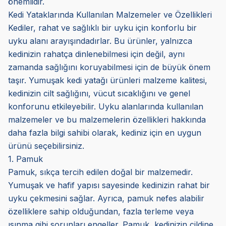
önemlidir.
Kedi Yataklarında Kullanılan Malzemeler ve Özellikleri
Kediler, rahat ve sağlıklı bir uyku için konforlu bir
uyku alanı arayışındadırlar. Bu ürünler, yalnızca
kedinizin rahatça dinlenebilmesi için değil, aynı
zamanda sağlığını koruyabilmesi için de büyük önem
taşır. Yumuşak kedi yatağı ürünleri malzeme kalitesi,
kedinizin cilt sağlığını, vücut sıcaklığını ve genel
konforunu etkileyebilir. Uyku alanlarında kullanılan
malzemeler ve bu malzemelerin özellikleri hakkında
daha fazla bilgi sahibi olarak, kediniz için en uygun
ürünü seçebilirsiniz.
1. Pamuk
Pamuk, sıkça tercih edilen doğal bir malzemedir.
Yumuşak ve hafif yapısı sayesinde kedinizin rahat bir
uyku çekmesini sağlar. Ayrıca, pamuk nefes alabilir
özelliklere sahip olduğundan, fazla terleme veya
ısınma gibi sorunları engeller. Pamuk, kedinizin cildine