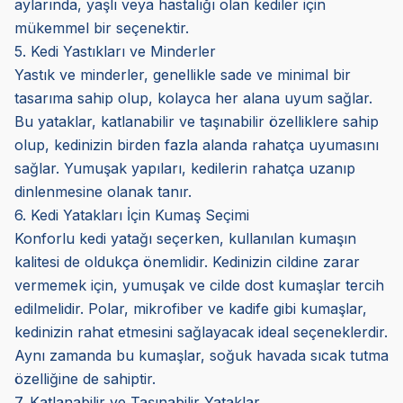
aylarında, yaşlı veya hastalığı olan kediler için
mükemmel bir seçenektir.
5. Kedi Yastıkları ve Minderler
Yastık ve minderler, genellikle sade ve minimal bir
tasarıma sahip olup, kolayca her alana uyum sağlar.
Bu yataklar, katlanabilir ve taşınabilir özelliklere sahip
olup, kedinizin birden fazla alanda rahatça uyumasını
sağlar. Yumuşak yapıları, kedilerin rahatça uzanıp
dinlenmesine olanak tanır.
6. Kedi Yatakları İçin Kumaş Seçimi
Konforlu kedi yatağı seçerken, kullanılan kumaşın
kalitesi de oldukça önemlidir. Kedinizin cildine zarar
vermemek için, yumuşak ve cilde dost kumaşlar tercih
edilmelidir. Polar, mikrofiber ve kadife gibi kumaşlar,
kedinizin rahat etmesini sağlayacak ideal seçeneklerdir.
Aynı zamanda bu kumaşlar, soğuk havada sıcak tutma
özelliğine de sahiptir.
7. Katlanabilir ve Taşınabilir Yataklar