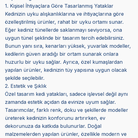
1. Kişisel İhtiyaçlara Göre Tasarlanmış Yataklar
Kedinizin uyku alışkanlıklarına ve ihtiyaçlarına göre
özelleştirilmiş ürünler, rahat bir uyku ortamı sunar.
Eğer kediniz tünellerde saklanmayı seviyorsa, ona
uygun tünel şeklinde bir tasarım tercih edebilirsiniz.
Bunun yanı sıra, kenarları yüksek, yuvarlak modeller,
kedilerin güven aradığı bir ortam sunarak onlara
huzurlu bir uyku sağlar. Ayrıca, özel kumaşlardan
yapılan ürünler, kedinizin tüy yapısına uygun olacak
şekilde seçilebilir.
2. Estetik ve Şıklık
Özel tasarım kedi yatakları, sadece işlevsel değil aynı
zamanda estetik açıdan da evinize uyum sağlar.
Tasarımcılar, farklı renk, doku ve şekillerde modeller
üreterek kedinizin konforunu artırırken, ev
dekorunuza da katkıda bulunurlar. Doğal
malzemelerden yapılan ürünler, özellikle modern ve