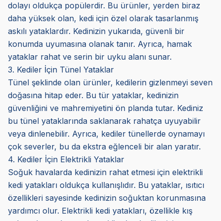
dolayı oldukça popülerdir. Bu ürünler, yerden biraz
daha yüksek olan, kedi için özel olarak tasarlanmış
askılı yataklardır. Kedinizin yukarıda, güvenli bir
konumda uyumasına olanak tanır. Ayrıca, hamak
yataklar rahat ve serin bir uyku alanı sunar.
3. Kediler İçin Tünel Yataklar
Tünel şeklinde olan ürünler, kedilerin gizlenmeyi seven
doğasına hitap eder. Bu tür yataklar, kedinizin
güvenliğini ve mahremiyetini ön planda tutar. Kediniz
bu tünel yataklarında saklanarak rahatça uyuyabilir
veya dinlenebilir. Ayrıca, kediler tünellerde oynamayı
çok severler, bu da ekstra eğlenceli bir alan yaratır.
4. Kediler İçin Elektrikli Yataklar
Soğuk havalarda kedinizin rahat etmesi için elektrikli
kedi yatakları oldukça kullanışlıdır. Bu yataklar, ısıtıcı
özellikleri sayesinde kedinizin soğuktan korunmasına
yardımcı olur. Elektrikli kedi yatakları, özellikle kış