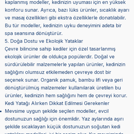
kaplanmış modeller, kedinizin uyuması için en yüksek
konforu sunar. Ayrıca, bazı lüks ürünler, sıcaklık ayarı
ve masaj özellikleri gibi ekstra özelliklerle donatılabilir.
Bu tür modeller, kedinizin uyku deneyimini adeta bir
spa seansına dönüştürür.
5. Doğa Dostu ve Ekolojik Yataklar
Çevre bilincine sahip kediler için özel tasarlanmış
ekolojik ürünler de oldukça popülerdir. Doğal ve
sürdürülebilir malzemelerle yapılan ürünler, kedinizin
sağlığını olumsuz etkilemeden çevreye dost bir
seçenek sunar. Organik pamuk, bambu lifi veya geri
dönüştürülmüş malzemeler kullanılarak üretilen bu
ürünler, kedinizin hem sağlığını hem de çevreyi korur.
Kedi Yatağı Alırken Dikkat Edilmesi Gerekenler
Mevsime uygun şekilde seçilen modeller, evcil
dostunuzun sağlığı için önemlidir. Yaz aylarında aşırı
şekilde sıcaklayan küçük dostunuzun soğutan kedi