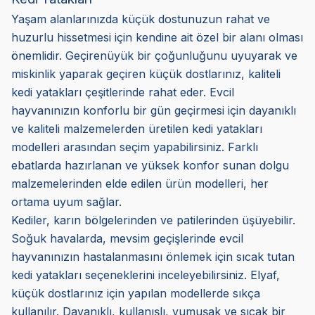
Yaşam alanlarınızda küçük dostunuzun rahat ve
huzurlu hissetmesi için kendine ait özel bir alanı olması
önemlidir. Geçirenüyük bir çoğunluğunu uyuyarak ve
miskinlik yaparak geçiren küçük dostlarınız, kaliteli
kedi yatakları çeşitlerinde rahat eder. Evcil
hayvanınızın konforlu bir gün geçirmesi için dayanıklı
ve kaliteli malzemelerden üretilen kedi yatakları
modelleri arasından seçim yapabilirsiniz. Farklı
ebatlarda hazırlanan ve yüksek konfor sunan dolgu
malzemelerinden elde edilen ürün modelleri, her
ortama uyum sağlar.
Kediler, karın bölgelerinden ve patilerinden üşüyebilir.
Soğuk havalarda, mevsim geçişlerinde evcil
hayvanınızın hastalanmasını önlemek için sıcak tutan
kedi yatakları seçeneklerini inceleyebilirsiniz. Elyaf,
küçük dostlarınız için yapılan modellerde sıkça
kullanılır. Dayanıklı, kullanışlı, yumuşak ve sıcak bir