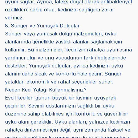
uyum sağlar. Ayrıca, lateks doğal olarak antibakteriyel
özelliklere sahip olup, kedinizin sağlığına zarar
vermez.
8. Sünger ve Yumuşak Dolgular
Sünger veya yumuşak dolgu malzemeleri, uyku
alanlarında genellikle yastıklı alanlar sağlamak için
kullanılır. Bu malzemeler, kedinizin rahatça uyumasına
yardımcı olur ve onu vücudunun farklı bölgelerinde
destekler. Yumuşak dolgular, ayrıca kedinizin uyku
alanını daha sıcak ve konforlu hale getirir. Sünger
yataklar, ekonomik ve rahat seçenekler sunar.
Neden Kedi Yatağı Kullanmalısınız?
Evcil kediler, günün büyük bir kısmını uyuyarak
geçirirler. Sevimli dostlarımızın sağlıklı bir uyku
düzenine sahip olabilmesi için konforlu ve güvenli bir
uyku alanı gereklidir. Uyku alanları, yalnızca kedinizin
rahatça dinlenmesi için değil, aynı zamanda fiziksel ve
psikolojik sağlığını koruması için de büyük önem taşır.