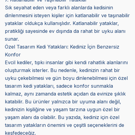
Sık seyahat eden veya farklı alanlarda kedisinin
dinlenmesini isteyen kişiler için katlanabilir ve taşınabilir
yataklar oldukça kullanışlıdır. Katlanabilir yataklar,
pratikliği sayesinde ev dışında da rahat bir uyku alanı
sunar.
Özel Tasarım Kedi Yatakları: Kediniz İçin Benzersiz
Konfor
Evcil kediler, tıpkı insanlar gibi kendi rahatlık alanlarını
oluşturmak isterler. Bu nedenle, kedinizin rahat bir
uyku çekebilmesi ve gün boyu dinlenebilmesi için özel
tasarım kedi yatakları, sadece konfor sunmakla
kalmaz, aynı zamanda estetik açıdan da evinize şıklık
katabilir. Bu ürünler yalnızca bir uyuma alanı değil,
kedinizin kişiliğine ve yaşam tarzına uygun özel bir
yaşam alanı da olabilir. Bu yazıda, kediniz için özel
tasarım yatakların önemini ve çeşitli seçeneklerini de
keşfedeceğiz.