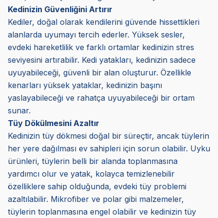
Kedinizin Güvenliğini Artırır
Kediler, doğal olarak kendilerini güvende hissettikleri
alanlarda uyumayı tercih ederler. Yüksek sesler,
evdeki hareketlilik ve farklı ortamlar kedinizin stres
seviyesini artırabilir. Kedi yatakları, kedinizin sadece
uyuyabileceği, güvenli bir alan oluşturur. Özellikle
kenarları yüksek yataklar, kedinizin başını
yaslayabileceği ve rahatça uyuyabileceği bir ortam
sunar.
Tüy Dökülmesini Azaltır
Kedinizin tüy dökmesi doğal bir süreçtir, ancak tüylerin
her yere dağılması ev sahipleri için sorun olabilir. Uyku
ürünleri, tüylerin belli bir alanda toplanmasına
yardımcı olur ve yatak, kolayca temizlenebilir
özelliklere sahip olduğunda, evdeki tüy problemi
azaltılabilir. Mikrofiber ve polar gibi malzemeler,
tüylerin toplanmasına engel olabilir ve kedinizin tüy