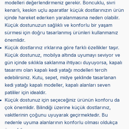
modelleri değerlendirmeniz gerekir. Boncuklu, sivri
kenarlı, keskin uçlu aparatlar küçük dostlarınızın ürün
içinde hareket ederken yaralanmasına neden olabilir.
Küçük dostunuzun sağlıklı ve konforlu bir yaşam
sürmesi için doğru tasarlanmış ürünleri kullanmanız
önemlidir.
Küçük dostlarınız ırklarına göre farklı özellikler taşır.
Küçük dostunuz, mobilya altında uyumayı seviyor ve
gün içinde sıklıkla saklanma ihtiyacı duyuyorsa, kapalı
tasarımı olan kapalı kedi yatağı modelleri tercih
edebilirsiniz. Kutu, sepet, midye şeklinde tasarlanan
kedi yatağı kapalı modeller, kapalı alanları seven
patililer için idealdir.
Küçük dostunuz için seçeceğiniz ürünün konforu da
çok önemlidir. Bilindiği üzerine küçük dostlarınız,
vakitlerinin çoğunu uyuyarak geçirmektedir. Bu
nedenle uyuma alanlarının konforlu olması oldukça