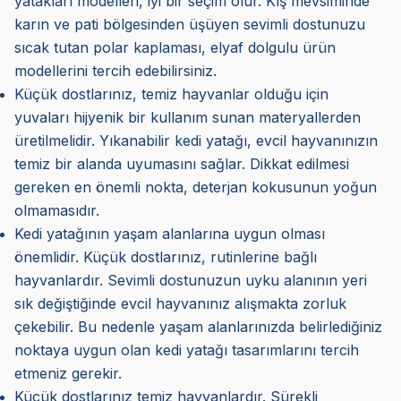
yatakları modelleri, iyi bir seçim olur. Kış mevsiminde
karın ve pati bölgesinden üşüyen sevimli dostunuzu
sıcak tutan polar kaplaması, elyaf dolgulu ürün
modellerini tercih edebilirsiniz.
Küçük dostlarınız, temiz hayvanlar olduğu için
yuvaları hijyenik bir kullanım sunan materyallerden
üretilmelidir. Yıkanabilir kedi yatağı, evcil hayvanınızın
temiz bir alanda uyumasını sağlar. Dikkat edilmesi
gereken en önemli nokta, deterjan kokusunun yoğun
olmamasıdır.
Kedi yatağının yaşam alanlarına uygun olması
önemlidir. Küçük dostlarınız, rutinlerine bağlı
hayvanlardır. Sevimli dostunuzun uyku alanının yeri
sık değiştiğinde evcil hayvanınız alışmakta zorluk
çekebilir. Bu nedenle yaşam alanlarınızda belirlediğiniz
noktaya uygun olan kedi yatağı tasarımlarını tercih
etmeniz gerekir.
Küçük dostlarınız temiz hayvanlardır. Sürekli