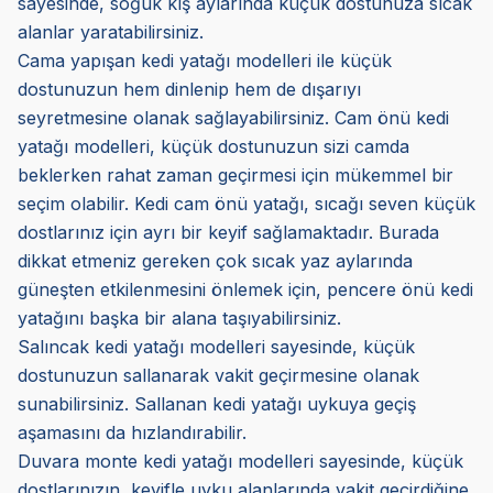
sayesinde, soğuk kış aylarında küçük dostunuza sıcak
alanlar yaratabilirsiniz.
Cama yapışan kedi yatağı modelleri ile küçük
dostunuzun hem dinlenip hem de dışarıyı
seyretmesine olanak sağlayabilirsiniz. Cam önü kedi
yatağı modelleri, küçük dostunuzun sizi camda
beklerken rahat zaman geçirmesi için mükemmel bir
seçim olabilir. Kedi cam önü yatağı, sıcağı seven küçük
dostlarınız için ayrı bir keyif sağlamaktadır. Burada
dikkat etmeniz gereken çok sıcak yaz aylarında
güneşten etkilenmesini önlemek için, pencere önü kedi
yatağını başka bir alana taşıyabilirsiniz.
Salıncak kedi yatağı modelleri sayesinde, küçük
dostunuzun sallanarak vakit geçirmesine olanak
sunabilirsiniz. Sallanan kedi yatağı uykuya geçiş
aşamasını da hızlandırabilir.
Duvara monte kedi yatağı modelleri sayesinde, küçük
dostlarınızın, keyifle uyku alanlarında vakit geçirdiğine