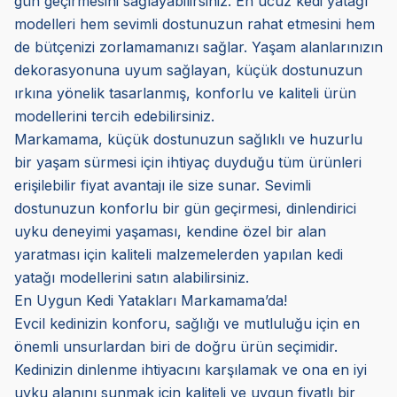
gün geçirmesini sağlayabilirsiniz. En ucuz kedi yatağı
modelleri hem sevimli dostunuzun rahat etmesini hem
de bütçenizi zorlamamanızı sağlar. Yaşam alanlarınızın
dekorasyonuna uyum sağlayan, küçük dostunuzun
ırkına yönelik tasarlanmış, konforlu ve kaliteli ürün
modellerini tercih edebilirsiniz.
Markamama, küçük dostunuzun sağlıklı ve huzurlu
bir yaşam sürmesi için ihtiyaç duyduğu tüm ürünleri
erişilebilir fiyat avantajı ile size sunar. Sevimli
dostunuzun konforlu bir gün geçirmesi, dinlendirici
uyku deneyimi yaşaması, kendine özel bir alan
yaratması için kaliteli malzemelerden yapılan kedi
yatağı modellerini satın alabilirsiniz.
En Uygun Kedi Yatakları Markamama’da!
Evcil kedinizin konforu, sağlığı ve mutluluğu için en
önemli unsurlardan biri de doğru ürün seçimidir.
Kedinizin dinlenme ihtiyacını karşılamak ve ona en iyi
uyku alanını sunmak için kaliteli ve uygun fiyatlı bir