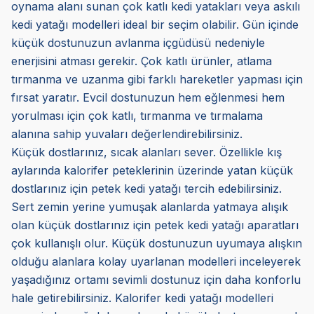
oynama alanı sunan çok katlı kedi yatakları veya askılı
kedi yatağı modelleri ideal bir seçim olabilir. Gün içinde
küçük dostunuzun avlanma içgüdüsü nedeniyle
enerjisini atması gerekir. Çok katlı ürünler, atlama
tırmanma ve uzanma gibi farklı hareketler yapması için
fırsat yaratır. Evcil dostunuzun hem eğlenmesi hem
yorulması için çok katlı, tırmanma ve tırmalama
alanına sahip yuvaları değerlendirebilirsiniz.
Küçük dostlarınız, sıcak alanları sever. Özellikle kış
aylarında kalorifer peteklerinin üzerinde yatan küçük
dostlarınız için petek kedi yatağı tercih edebilirsiniz.
Sert zemin yerine yumuşak alanlarda yatmaya alışık
olan küçük dostlarınız için petek kedi yatağı aparatları
çok kullanışlı olur. Küçük dostunuzun uyumaya alışkın
olduğu alanlara kolay uyarlanan modelleri inceleyerek
yaşadığınız ortamı sevimli dostunuz için daha konforlu
hale getirebilirsiniz. Kalorifer kedi yatağı modelleri