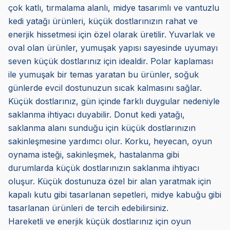
çok katlı, tırmalama alanlı, midye tasarımlı ve vantuzlu
kedi yatağı ürünleri, küçük dostlarınızın rahat ve
enerjik hissetmesi için özel olarak üretilir. Yuvarlak ve
oval olan ürünler, yumuşak yapısı sayesinde uyumayı
seven küçük dostlarınız için idealdir. Polar kaplaması
ile yumuşak bir temas yaratan bu ürünler, soğuk
günlerde evcil dostunuzun sıcak kalmasını sağlar.
Küçük dostlarınız, gün içinde farklı duygular nedeniyle
saklanma ihtiyacı duyabilir. Donut kedi yatağı,
saklanma alanı sunduğu için küçük dostlarınızın
sakinleşmesine yardımcı olur. Korku, heyecan, oyun
oynama isteği, sakinleşmek, hastalanma gibi
durumlarda küçük dostlarınızın saklanma ihtiyacı
oluşur. Küçük dostunuza özel bir alan yaratmak için
kapalı kutu gibi tasarlanan sepetleri, midye kabuğu gibi
tasarlanan ürünleri de tercih edebilirsiniz.
Hareketli ve enerjik küçük dostlarınız için oyun