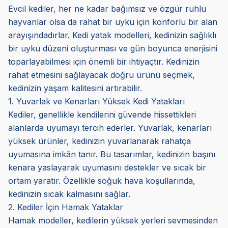
Evcil kediler, her ne kadar bağımsız ve özgür ruhlu
hayvanlar olsa da rahat bir uyku için konforlu bir alan
arayışındadırlar. Kedi yatak modelleri, kedinizin sağlıklı
bir uyku düzeni oluşturması ve gün boyunca enerjisini
toparlayabilmesi için önemli bir ihtiyaçtır. Kedinizin
rahat etmesini sağlayacak doğru ürünü seçmek,
kedinizin yaşam kalitesini artırabilir.
1. Yuvarlak ve Kenarları Yüksek Kedi Yatakları
Kediler, genellikle kendilerini güvende hissettikleri
alanlarda uyumayı tercih ederler. Yuvarlak, kenarları
yüksek ürünler, kedinizin yuvarlanarak rahatça
uyumasına imkân tanır. Bu tasarımlar, kedinizin başını
kenara yaslayarak uyumasını destekler ve sıcak bir
ortam yaratır. Özellikle soğuk hava koşullarında,
kedinizin sıcak kalmasını sağlar.
2. Kediler İçin Hamak Yataklar
Hamak modeller, kedilerin yüksek yerleri sevmesinden