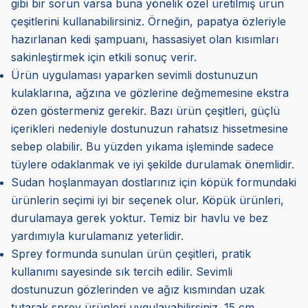
gibi bir sorun varsa buna yönelik özel üretilmiş ürün
çeşitlerini kullanabilirsiniz. Örneğin, papatya özleriyle
hazırlanan kedi şampuanı, hassasiyet olan kısımları
sakinleştirmek için etkili sonuç verir.
Ürün uygulaması yaparken sevimli dostunuzun
kulaklarına, ağzına ve gözlerine değmemesine ekstra
özen göstermeniz gerekir. Bazı ürün çeşitleri, güçlü
içerikleri nedeniyle dostunuzun rahatsız hissetmesine
sebep olabilir. Bu yüzden yıkama işleminde sadece
tüylere odaklanmak ve iyi şekilde durulamak önemlidir.
Sudan hoşlanmayan dostlarınız için köpük formundaki
ürünlerin seçimi iyi bir seçenek olur. Köpük ürünleri,
durulamaya gerek yoktur. Temiz bir havlu ve bez
yardımıyla kurulamanız yeterlidir.
Sprey formunda sunulan ürün çeşitleri, pratik
kullanımı sayesinde sık tercih edilir. Sevimli
dostunuzun gözlerinden ve ağız kısmından uzak
tutarak sprey ürünleri uygulayabilirsiniz. 15 cm