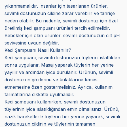
yıkanmamalıdır. İnsanlar için tasarlanan ürünler,
sevimli dostunuzun cildine zarar verebilir ve tahrişe
neden olabilir. Bu nedenle, sevimli dostunuz için özel
üretilmiş kedi şampuanı ürünleri tercih edilmelidir.
Bebekler için olan ürünler, sevimli dostunuzun cilt pH
seviyesine uygun değildir.
Kedi Şampuanı Nasıl Kullanılır?
Kedi şampuanı, sevimli dostunuzun tüylerini ıslattıktan
sonra uygulanır. Masaj yaparak tüylerin her yerine
yayılır ve ardından iyice durulanır. Ürünün, sevimli
dostunuzun gözlerine ve kulaklarına temas
etmemesine özen göstermelisiniz. Ayrıca, kullanım
talimatlarına dikkatle uyulmalıdır.
Kedi şampuanı kullanırken, sevimli dostunuzun
tüylerinin iyice ıslatıldığından emin olmalısınız. Ürünü,
nazik hareketlerle tüylerin her yerine yayarak, sevimli
dostunuzun cildinin ve tüylerinin tamamen