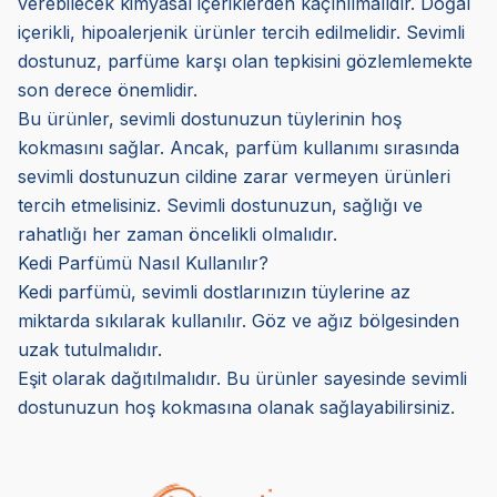
verebilecek kimyasal içeriklerden kaçınılmalıdır. Doğal
içerikli, hipoalerjenik ürünler tercih edilmelidir. Sevimli
dostunuz, parfüme karşı olan tepkisini gözlemlemekte
son derece önemlidir.
Bu ürünler, sevimli dostunuzun tüylerinin hoş
kokmasını sağlar. Ancak, parfüm kullanımı sırasında
sevimli dostunuzun cildine zarar vermeyen ürünleri
tercih etmelisiniz. Sevimli dostunuzun, sağlığı ve
rahatlığı her zaman öncelikli olmalıdır.
Kedi Parfümü Nasıl Kullanılır?
Kedi parfümü, sevimli dostlarınızın tüylerine az
miktarda sıkılarak kullanılır. Göz ve ağız bölgesinden
uzak tutulmalıdır.
Eşit olarak dağıtılmalıdır. Bu ürünler sayesinde sevimli
dostunuzun hoş kokmasına olanak sağlayabilirsiniz.