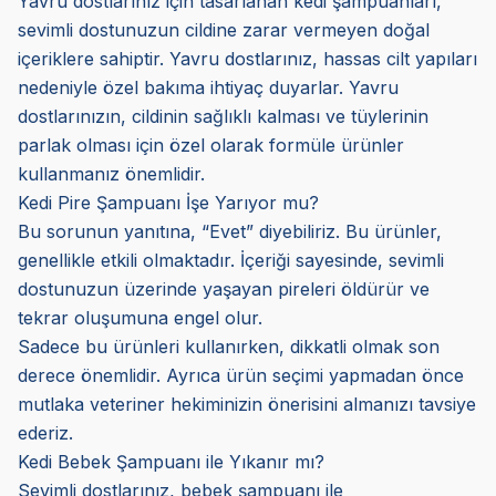
Yavru dostlarınız için tasarlanan kedi şampuanları,
sevimli dostunuzun cildine zarar vermeyen doğal
içeriklere sahiptir. Yavru dostlarınız, hassas cilt yapıları
nedeniyle özel bakıma ihtiyaç duyarlar. Yavru
dostlarınızın, cildinin sağlıklı kalması ve tüylerinin
parlak olması için özel olarak formüle ürünler
kullanmanız önemlidir.
Kedi Pire Şampuanı İşe Yarıyor mu?
Bu sorunun yanıtına, “Evet” diyebiliriz. Bu ürünler,
genellikle etkili olmaktadır. İçeriği sayesinde, sevimli
dostunuzun üzerinde yaşayan pireleri öldürür ve
tekrar oluşumuna engel olur.
Sadece bu ürünleri kullanırken, dikkatli olmak son
derece önemlidir. Ayrıca ürün seçimi yapmadan önce
mutlaka veteriner hekiminizin önerisini almanızı tavsiye
ederiz.
Kedi Bebek Şampuanı ile Yıkanır mı?
Sevimli dostlarınız, bebek şampuanı ile