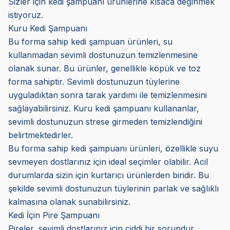
Sizler için kedi şampuanı ürünlerine kısaca değinmek
istiyoruz.
Kuru Kedi Şampuanı
Bu forma sahip kedi şampuan ürünleri, su
kullanmadan sevimli dostunuzun temizlenmesine
olanak sunar. Bu ürünler, genellikle köpük ve toz
forma sahiptir. Sevimli dostunuzun tüylerine
uyguladıktan sonra tarak yardımı ile temizlenmesini
sağlayabilirsiniz. Kuru kedi şampuanı kullananlar,
sevimli dostunuzun strese girmeden temizlendiğini
belirtmektedirler.
Bu forma sahip kedi şampuanı ürünleri, özellikle suyu
sevmeyen dostlarınız için ideal seçimler olabilir. Acil
durumlarda sizin için kurtarıcı ürünlerden biridir. Bu
şekilde sevimli dostunuzun tüylerinin parlak ve sağlıklı
kalmasına olanak sunabilirsiniz.
Kedi İçin Pire Şampuanı
Pireler, sevimli dostlarınız için ciddi bir sorundur.