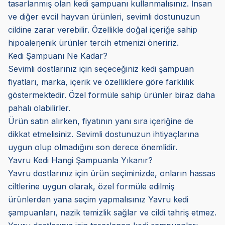
tasarlanmış olan kedi şampuanı kullanmalısınız. İnsan
ve diğer evcil hayvan ürünleri, sevimli dostunuzun
cildine zarar verebilir. Özellikle doğal içeriğe sahip
hipoalerjenik ürünler tercih etmenizi öneririz.
Kedi Şampuanı Ne Kadar?
Sevimli dostlarınız için seçeceğiniz kedi şampuan
fiyatları, marka, içerik ve özelliklere göre farklılık
göstermektedir. Özel formüle sahip ürünler biraz daha
pahalı olabilirler.
Ürün satın alırken, fiyatının yanı sıra içeriğine de
dikkat etmelisiniz. Sevimli dostunuzun ihtiyaçlarına
uygun olup olmadığını son derece önemlidir.
Yavru Kedi Hangi Şampuanla Yıkanır?
Yavru dostlarınız için ürün seçiminizde, onların hassas
ciltlerine uygun olarak, özel formüle edilmiş
ürünlerden yana seçim yapmalısınız Yavru kedi
şampuanları, nazik temizlik sağlar ve cildi tahriş etmez.