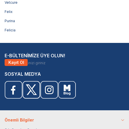
Vetcure
Felix
Purina
Felicia
E-BÜLTENİMİZE ÜYE OLUN!
Kayıt Ol
SOSYAL MEDYA
Önemli Bilgiler