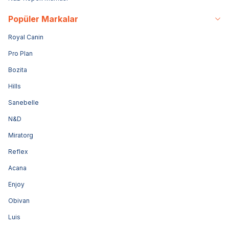
Popüler Markalar
Royal Canin
Pro Plan
Bozita
Hills
Sanebelle
N&D
Miratorg
Reflex
Acana
Enjoy
Obivan
Luis