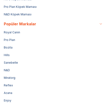
Pro Plan Köpek Maması
N&D Köpek Maması
Popüler Markalar
Royal Canin
Pro Plan
Bozita
Hills
Sanebelle
N&D
Miratorg
Reflex
Acana
Enjoy