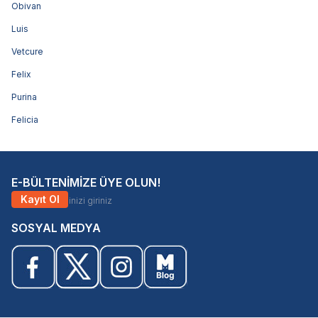
Obivan
Luis
Vetcure
Felix
Purina
Felicia
E-BÜLTENİMİZE ÜYE OLUN!
Kayıt Ol
SOSYAL MEDYA