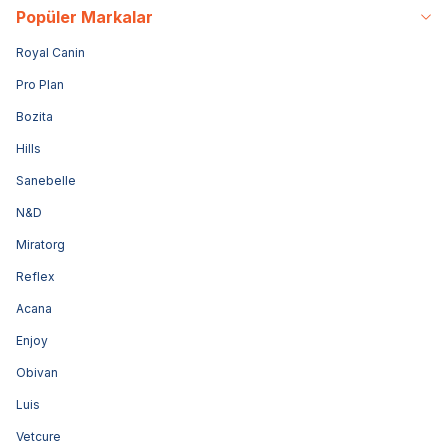
Popüler Markalar
Royal Canin
Pro Plan
Bozita
Hills
Sanebelle
N&D
Miratorg
Reflex
Acana
Enjoy
Obivan
Luis
Vetcure