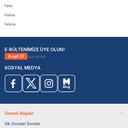
Felix
Purina
Felicia
E-BÜLTENİMİZE ÜYE OLUN!
Kayıt Ol
SOSYAL MEDYA
Önemli Bilgiler
Sık Sorulan Sorular