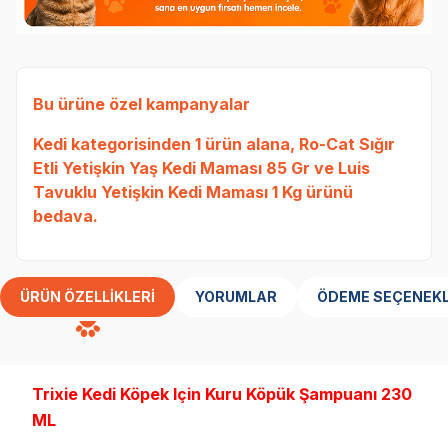
Bu ürüne özel kampanyalar
Kedi
kategorisinden 1 ürün alana,
Ro-Cat Sığır
Etli Yetişkin Yaş Kedi Maması 85 Gr
ve
Luis
Tavuklu Yetişkin Kedi Maması 1 Kg
ürünü
bedava.
ÜRÜN ÖZELLIKLERI
YORUMLAR
ÖDEME SEÇENEKL
Trixie Kedi Köpek Için Kuru Köpük Şampuanı 230
ML