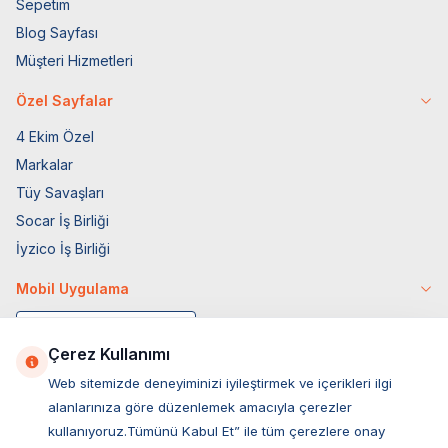
Sepetim
Blog Sayfası
Müşteri Hizmetleri
Özel Sayfalar
4 Ekim Özel
Markalar
Tüy Savaşları
Socar İş Birliği
İyzico İş Birliği
Mobil Uygulama
Çerez Kullanımı
Web sitemizde deneyiminizi iyileştirmek ve içerikleri ilgi
alanlarınıza göre düzenlemek amacıyla çerezler
kullanıyoruz.Tümünü Kabul Et” ile tüm çerezlere onay