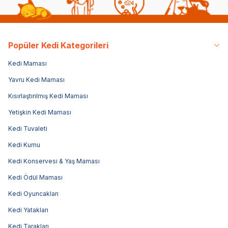
Popüler Kedi Kategorileri
Kedi Maması
Yavru Kedi Maması
Kısırlaştırılmış Kedi Maması
Yetişkin Kedi Maması
Kedi Tuvaleti
Kedi Kumu
Kedi Konservesi & Yaş Maması
Kedi Ödül Maması
Kedi Oyuncakları
Kedi Yatakları
Kedi Tarakları