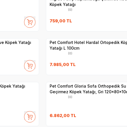
Köpek Yatağı
(0)
759,00
TL
Hızlı Teslimat
Yetkili
Satıcı
Kargo Bedava
Pet Comfort Hotel Hardal Ortopedik Köpek
Yatağı L 100cm
(0)
7.985,00
TL
Hızlı Teslimat
Yetkili
Satıcı
Kargo Bedava
Köpek Yatağı
Pet Comfort Gloria Sofa Orthopedik Su
Geçirmez Köpek Yatağı, Gri 120x80x1
(0)
6.862,00
TL
Yetkili
Satıcı