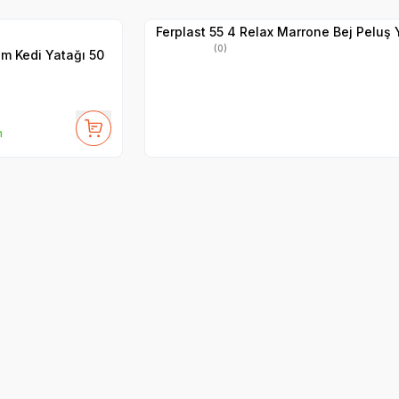
Hızlı Teslimat
Ferplast 55 4 Relax Marrone Bej Peluş 
(0)
am Kedi Yatağı 50
m