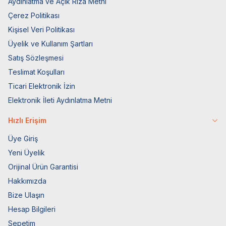
Aydınlatma ve Açık Rıza Metni
Çerez Politikası
Kişisel Veri Politikası
Üyelik ve Kullanım Şartları
Satış Sözleşmesi
Teslimat Koşulları
Ticari Elektronik İzin
Elektronik İleti Aydınlatma Metni
Hızlı Erişim
Üye Giriş
Yeni Üyelik
Orijinal Ürün Garantisi
Hakkımızda
Bize Ulaşın
Hesap Bilgileri
Sepetim