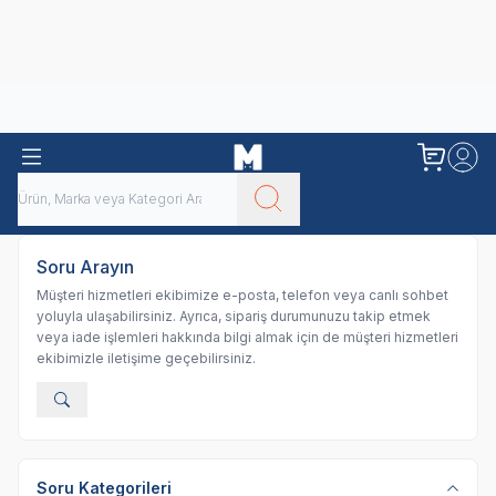
Obivan
Yenilenen Obivan 2 KG Kedi Mamaları ile tanışın!
Soru Arayın
Müşteri hizmetleri ekibimize e-posta, telefon veya canlı sohbet
yoluyla ulaşabilirsiniz. Ayrıca, sipariş durumunuzu takip etmek
veya iade işlemleri hakkında bilgi almak için de müşteri hizmetleri
ekibimizle iletişime geçebilirsiniz.
Soru Kategorileri