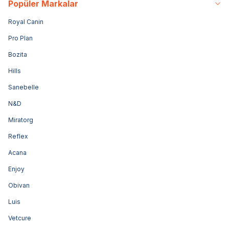
Popüler Markalar
Royal Canin
Pro Plan
Bozita
Hills
Sanebelle
N&D
Miratorg
Reflex
Acana
Enjoy
Obivan
Luis
Vetcure