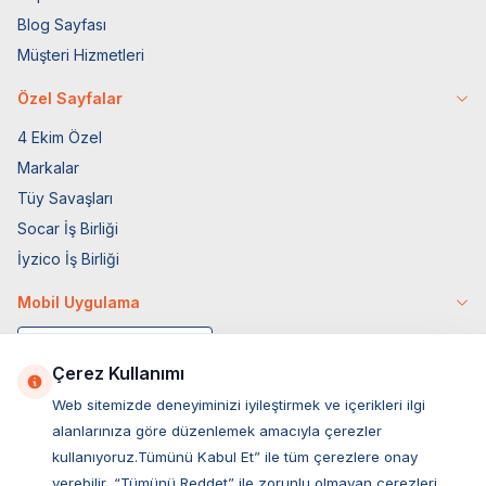
Blog Sayfası
Müşteri Hizmetleri
Özel Sayfalar
4 Ekim Özel
Markalar
Tüy Savaşları
Socar İş Birliği
İyzico İş Birliği
Mobil Uygulama
Çerez Kullanımı
Web sitemizde deneyiminizi iyileştirmek ve içerikleri ilgi
alanlarınıza göre düzenlemek amacıyla çerezler
kullanıyoruz.Tümünü Kabul Et” ile tüm çerezlere onay
verebilir, “Tümünü Reddet” ile zorunlu olmayan çerezleri