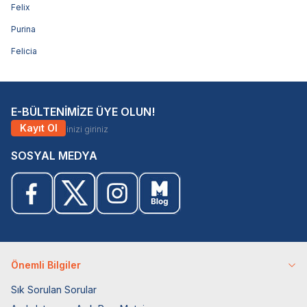
Felix
Purina
Felicia
E-BÜLTENİMİZE ÜYE OLUN!
Kayıt Ol
SOSYAL MEDYA
Önemli Bilgiler
Sık Sorulan Sorular