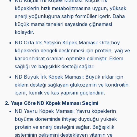
ND Küçük Irk Köpek Maması: Küçük ırk
köpeklerin hızlı metabolizmasına uygun, yüksek
enerji yoğunluğuna sahip formüller içerir. Daha
küçük mama taneleri sayesinde çiğnemesi
kolaydır.
ND Orta Irk Yetişkin Köpek Maması: Orta boy
köpeklerin dengeli beslenmesi için protein, yağ ve
karbonhidrat oranları optimize edilmiştir. Eklem
sağlığı ve bağışıklık desteği sağlar.
ND Büyük Irk Köpek Maması: Büyük ırklar için
eklem desteği sağlayan glukozamin ve kondroitin
içerir, kemik ve kas yapısını güçlendirir.
2. Yaşa Göre ND Köpek Maması Seçimi
ND Yavru Köpek Maması
: Yavru köpeklerin
büyüme döneminde ihtiyaç duyduğu yüksek
protein ve enerji desteğini sağlar. Bağışıklık
sisteminin gelişimini destekleyen vitamin ve