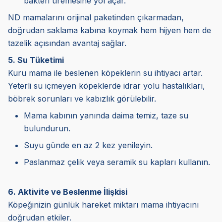
bakteri üremesine yol açar.
ND mamalarını orijinal paketinden çıkarmadan,
doğrudan saklama kabına koymak hem hijyen hem de
tazelik açısından avantaj sağlar.
5. Su Tüketimi
Kuru mama ile beslenen köpeklerin su ihtiyacı artar.
Yeterli su içmeyen köpeklerde idrar yolu hastalıkları,
böbrek sorunları ve kabızlık görülebilir.
Mama kabının yanında daima temiz, taze su
bulundurun.
Suyu günde en az 2 kez yenileyin.
Paslanmaz çelik veya seramik su kapları kullanın.
6. Aktivite ve Beslenme İlişkisi
Köpeğinizin günlük hareket miktarı mama ihtiyacını
doğrudan etkiler.