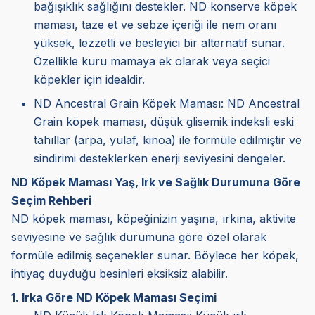
bağışıklık sağlığını destekler. ND konserve köpek
maması, taze et ve sebze içeriği ile nem oranı
yüksek, lezzetli ve besleyici bir alternatif sunar.
Özellikle kuru mamaya ek olarak veya seçici
köpekler için idealdir.
ND Ancestral Grain Köpek Maması: ND Ancestral
Grain köpek maması, düşük glisemik indeksli eski
tahıllar (arpa, yulaf, kinoa) ile formüle edilmiştir ve
sindirimi desteklerken enerji seviyesini dengeler.
ND Köpek Maması Yaş, Irk ve Sağlık Durumuna Göre
Seçim Rehberi
ND köpek maması, köpeğinizin yaşına, ırkına, aktivite
seviyesine ve sağlık durumuna göre özel olarak
formüle edilmiş seçenekler sunar. Böylece her köpek,
ihtiyaç duyduğu besinleri eksiksiz alabilir.
1. Irka Göre ND Köpek Maması Seçimi