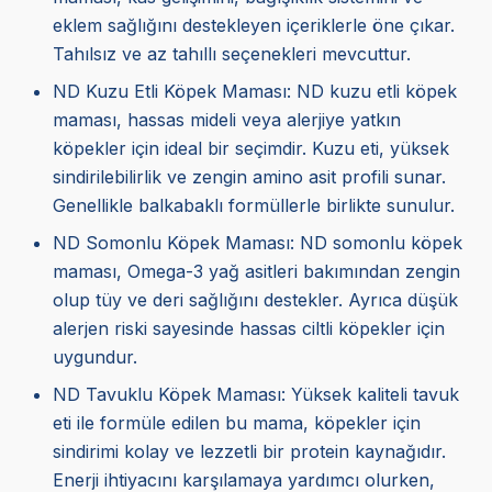
eklem sağlığını destekleyen içeriklerle öne çıkar.
Tahılsız ve az tahıllı seçenekleri mevcuttur.
ND Kuzu Etli Köpek Maması: ND kuzu etli köpek
maması, hassas mideli veya alerjiye yatkın
köpekler için ideal bir seçimdir. Kuzu eti, yüksek
sindirilebilirlik ve zengin amino asit profili sunar.
Genellikle balkabaklı formüllerle birlikte sunulur.
ND Somonlu Köpek Maması: ND somonlu köpek
maması, Omega-3 yağ asitleri bakımından zengin
olup tüy ve deri sağlığını destekler. Ayrıca düşük
alerjen riski sayesinde hassas ciltli köpekler için
uygundur.
ND Tavuklu Köpek Maması: Yüksek kaliteli tavuk
eti ile formüle edilen bu mama, köpekler için
sindirimi kolay ve lezzetli bir protein kaynağıdır.
Enerji ihtiyacını karşılamaya yardımcı olurken,