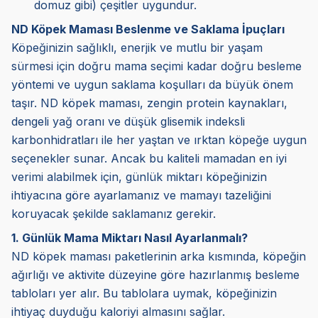
domuz gibi) çeşitler uygundur.
ND Köpek Maması Beslenme ve Saklama İpuçları
Köpeğinizin sağlıklı, enerjik ve mutlu bir yaşam
sürmesi için doğru mama seçimi kadar doğru besleme
yöntemi ve uygun saklama koşulları da büyük önem
taşır. ND köpek maması, zengin protein kaynakları,
dengeli yağ oranı ve düşük glisemik indeksli
karbonhidratları ile her yaştan ve ırktan köpeğe uygun
seçenekler sunar. Ancak bu kaliteli mamadan en iyi
verimi alabilmek için, günlük miktarı köpeğinizin
ihtiyacına göre ayarlamanız ve mamayı tazeliğini
koruyacak şekilde saklamanız gerekir.
1. Günlük Mama Miktarı Nasıl Ayarlanmalı?
ND köpek maması paketlerinin arka kısmında, köpeğin
ağırlığı ve aktivite düzeyine göre hazırlanmış besleme
tabloları yer alır. Bu tablolara uymak, köpeğinizin
ihtiyaç duyduğu kaloriyi almasını sağlar.