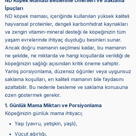
ND Köpek Maması Beslenme Önerileri ve Saklama
İpuçları
ND köpek maması, içeriğinde kullanılan yüksek kaliteli
hayvansal proteinler, dengeli karbonhidrat kaynakları
ve zengin vitamin-mineral desteği ile köpeğinizin tüm
yaşam evrelerinde ihtiyaç duyduğu besinleri sunar.
Ancak doğru mamanın seçilmesi kadar, bu mamanın
ne şekilde, ne miktarda ve hangi koşullarda verildiği de
köpeğinizin sağlığı açısından kritik öneme sahiptir.
Yanlış porsiyonlama, düzensiz öğünler veya uygunsuz
saklama koşulları, en kaliteli mamanın bile faydasını
azaltabilir. Bu nedenle besleme ve saklama konusuna
özen göstermek gerekir.
1. Günlük Mama Miktarı ve Porsiyonlama
Köpeğinizin günlük mama ihtiyacı;
Yaşı (yavru, yetişkin, yaşlı),
Vücut ağırlığı,