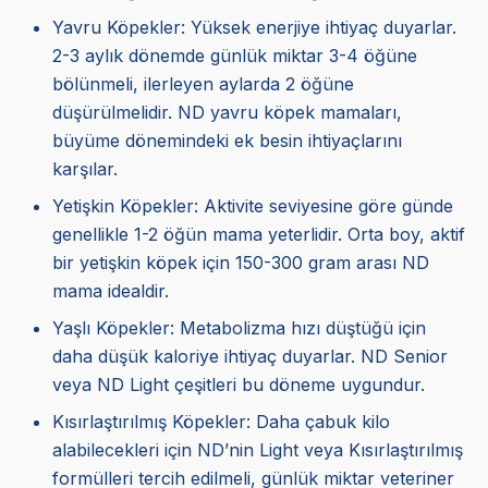
Yavru Köpekler: Yüksek enerjiye ihtiyaç duyarlar.
2-3 aylık dönemde günlük miktar 3-4 öğüne
bölünmeli, ilerleyen aylarda 2 öğüne
düşürülmelidir. ND yavru köpek mamaları,
büyüme dönemindeki ek besin ihtiyaçlarını
karşılar.
Yetişkin Köpekler: Aktivite seviyesine göre günde
genellikle 1-2 öğün mama yeterlidir. Orta boy, aktif
bir yetişkin köpek için 150-300 gram arası ND
mama idealdir.
Yaşlı Köpekler: Metabolizma hızı düştüğü için
daha düşük kaloriye ihtiyaç duyarlar. ND Senior
veya ND Light çeşitleri bu döneme uygundur.
Kısırlaştırılmış Köpekler: Daha çabuk kilo
alabilecekleri için ND’nin Light veya Kısırlaştırılmış
formülleri tercih edilmeli, günlük miktar veteriner