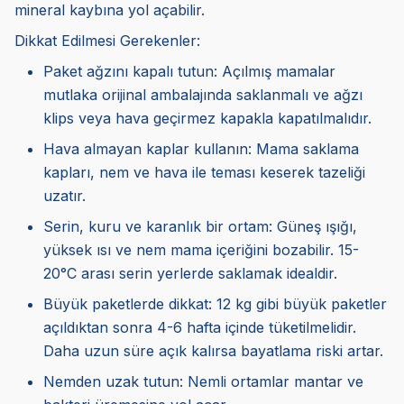
mineral kaybına yol açabilir.
Dikkat Edilmesi Gerekenler:
Paket ağzını kapalı tutun: Açılmış mamalar
mutlaka orijinal ambalajında saklanmalı ve ağzı
klips veya hava geçirmez kapakla kapatılmalıdır.
Hava almayan kaplar kullanın: Mama saklama
kapları, nem ve hava ile teması keserek tazeliği
uzatır.
Serin, kuru ve karanlık bir ortam: Güneş ışığı,
yüksek ısı ve nem mama içeriğini bozabilir. 15-
20°C arası serin yerlerde saklamak idealdir.
Büyük paketlerde dikkat: 12 kg gibi büyük paketler
açıldıktan sonra 4-6 hafta içinde tüketilmelidir.
Daha uzun süre açık kalırsa bayatlama riski artar.
Nemden uzak tutun: Nemli ortamlar mantar ve