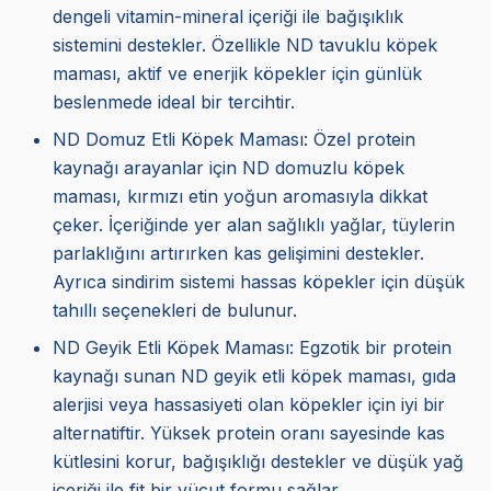
dengeli vitamin-mineral içeriği ile bağışıklık
sistemini destekler. Özellikle ND tavuklu köpek
maması, aktif ve enerjik köpekler için günlük
beslenmede ideal bir tercihtir.
ND Domuz Etli Köpek Maması: Özel protein
kaynağı arayanlar için ND domuzlu köpek
maması, kırmızı etin yoğun aromasıyla dikkat
çeker. İçeriğinde yer alan sağlıklı yağlar, tüylerin
parlaklığını artırırken kas gelişimini destekler.
Ayrıca sindirim sistemi hassas köpekler için düşük
tahıllı seçenekleri de bulunur.
ND Geyik Etli Köpek Maması: Egzotik bir protein
kaynağı sunan ND geyik etli köpek maması, gıda
alerjisi veya hassasiyeti olan köpekler için iyi bir
alternatiftir. Yüksek protein oranı sayesinde kas
kütlesini korur, bağışıklığı destekler ve düşük yağ
içeriği ile fit bir vücut formu sağlar.