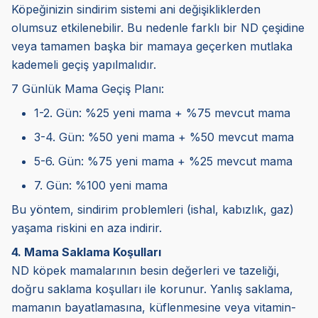
Köpeğinizin sindirim sistemi ani değişikliklerden
olumsuz etkilenebilir. Bu nedenle farklı bir ND çeşidine
veya tamamen başka bir mamaya geçerken mutlaka
kademeli geçiş yapılmalıdır.
7 Günlük Mama Geçiş Planı:
1-2. Gün: %25 yeni mama + %75 mevcut mama
3-4. Gün: %50 yeni mama + %50 mevcut mama
5-6. Gün: %75 yeni mama + %25 mevcut mama
7. Gün: %100 yeni mama
Bu yöntem, sindirim problemleri (ishal, kabızlık, gaz)
yaşama riskini en aza indirir.
4. Mama Saklama Koşulları
ND köpek mamalarının besin değerleri ve tazeliği,
doğru saklama koşulları ile korunur. Yanlış saklama,
mamanın bayatlamasına, küflenmesine veya vitamin-