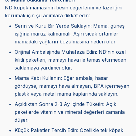
ND köpek mamasının besin değerlerini ve tazeliğini
korumak için şu adımlara dikkat edin:
Serin ve Kuru Bir Yerde Saklayın: Mama, güneş
ışığına maruz kalmamalı. Aşırı sıcak ortamlar
mamadaki yağların bozulmasına neden olur.
Orijinal Ambalajında Muhafaza Edin: ND’nin özel
kilitli paketleri, mamayı hava ile temas ettirmeden
saklamaya yardımcı olur.
Mama Kabı Kullanın: Eğer ambalaj hasar
gördüyse, mamayı hava almayan, BPA içermeyen
plastik veya metal mama kaplarında saklayın.
Açıldıktan Sonra 2-3 Ay İçinde Tüketin: Açık
paketlerde vitamin ve mineral değerleri zamanla
düşer.
Küçük Paketler Tercih Edin: Özellikle tek köpek