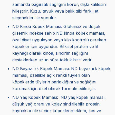
zamanda bağırsak sağlığını korur, dışkı kalitesini
iyileştirir. Kuzu, tavuk veya balık gibi farklı et
seçenekleri ile sunulur.
ND Kinoa Köpek Maması
: Glutensiz ve düşük
glisemik indekse sahip ND kinoa köpek maması,
özel diyet uygulayan veya kilo kontrolü gereken
köpekler için uygundur. Bitkisel protein ve lif
kaynağı olarak kinoa, sindirim sağlığını
desteklerken uzun süre tokluk hissi verir.
ND Beyaz Irk Köpek Maması: ND beyaz ırk köpek
maması, özellikle açık renkli tüyleri olan
köpeklerde tüylerin parlaklığını ve sağlığını
korumak için özel olarak formüle edilmiştir.
ND Yaş Köpek Maması: ND yaş köpek maması,
düşük yağ oranı ve kolay sindirilebilir protein
kaynakları ile senior köpeklerin eklem, kas ve