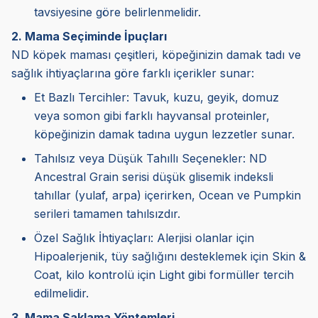
tavsiyesine göre belirlenmelidir.
2. Mama Seçiminde İpuçları
ND köpek maması çeşitleri, köpeğinizin damak tadı ve
sağlık ihtiyaçlarına göre farklı içerikler sunar:
Et Bazlı Tercihler: Tavuk, kuzu, geyik, domuz
veya somon gibi farklı hayvansal proteinler,
köpeğinizin damak tadına uygun lezzetler sunar.
Tahılsız veya Düşük Tahıllı Seçenekler: ND
Ancestral Grain serisi düşük glisemik indeksli
tahıllar (yulaf, arpa) içerirken, Ocean ve Pumpkin
serileri tamamen tahılsızdır.
Özel Sağlık İhtiyaçları: Alerjisi olanlar için
Hipoalerjenik, tüy sağlığını desteklemek için Skin &
Coat, kilo kontrolü için Light gibi formüller tercih
edilmelidir.
3. Mama Saklama Yöntemleri