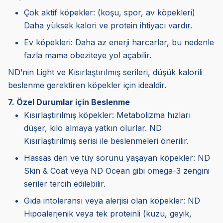
Çok aktif köpekler: (koşu, spor, av köpekleri)
Daha yüksek kalori ve protein ihtiyacı vardır.
Ev köpekleri: Daha az enerji harcarlar, bu nedenle
fazla mama obeziteye yol açabilir.
ND’nin Light ve Kısırlaştırılmış serileri, düşük kalorili
beslenme gerektiren köpekler için idealdir.
7. Özel Durumlar için Beslenme
Kısırlaştırılmış köpekler: Metabolizma hızları
düşer, kilo almaya yatkın olurlar. ND
Kısırlaştırılmış serisi ile beslenmeleri önerilir.
Hassas deri ve tüy sorunu yaşayan köpekler: ND
Skin & Coat veya ND Ocean gibi omega-3 zengini
seriler tercih edilebilir.
Gıda intoleransı veya alerjisi olan köpekler: ND
Hipoalerjenik veya tek proteinli (kuzu, geyik,