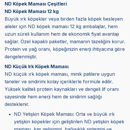
ND Köpek Maması Çeşitleri
ND Köpek Maması 12 kg
Büyük ırk köpekler veya birden fazla köpek besleyen
aileler için ND köpek maması 12 kg ambalajlar, hem
uzun süreli kullanım hem de ekonomik fiyat avantajı
sağlar. Özel kapaklı paketler, mamanın tazeliğini korur.
Protein ve yağ oranı, köpeğinizin enerji ihtiyacına göre
dengelenmiştir.
ND Küçük Irk Köpek Maması
ND küçük ırk köpek maması, minik patilere uygun
taneler ve sindirimi kolay içeriklerle formüle edilir.
Yüksek kaliteli protein kaynakları ve dengeli lif oranı
sayesinde hem enerji hem de sindirim sağlığı
desteklenir.
ND Yetişkin Köpek Maması: Orta ve büyük ırk
yetişkin köpekler için geliştirilen ND yetişkin köpek
maması, kas gelişimini, bağışıklık sistemini ve