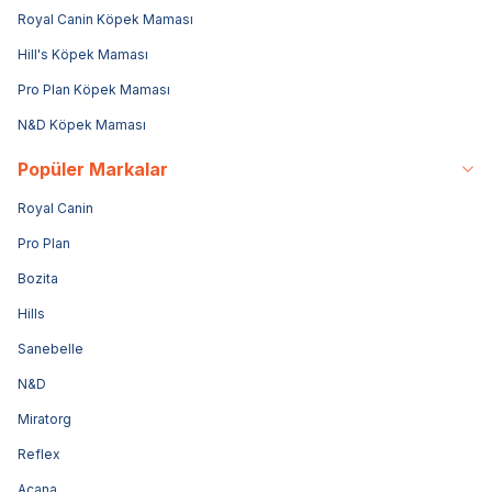
Royal Canin Köpek Maması
Hill's Köpek Maması
Pro Plan Köpek Maması
N&D Köpek Maması
Popüler Markalar
Royal Canin
Pro Plan
Bozita
Hills
Sanebelle
N&D
Miratorg
Reflex
Acana