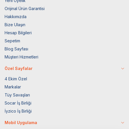
Yeni Üyelik
Orijinal Ürün Garantisi
Hakkımızda
Bize Ulaşın
Hesap Bilgileri
Sepetim
Blog Sayfası
Müşteri Hizmetleri
Özel Sayfalar
4 Ekim Özel
Markalar
Tüy Savaşları
Socar İş Birliği
İyzico İş Birliği
Mobil Uygulama