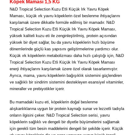
Köpek Maması 1,5 KG
N&D Tropical Selection Kuzu Etli Küçük Irk Yavru Köpek
Maması, küçük ırk yavru köpeklerin özel beslenme ihtiyaçlarını
karşılamak üzere dikkatle formüle edilmiş bir mamadır. N&D
Tropical Selection Kuzu Etli Küçük Irk Yavru Köpek Maması,
yüksek kaliteli kuzu eti ile zenginleştirilmiş, protein açısından
yüksek bir diyet sağlar, bu da yavru köpeklerin hızlı büyüme
dönemlerinde güçlü kas yapısını geliştirmelerine yardımcı olur.
Küçük ırk köpeklerin metabolizması daha hızlı çalıştığı için, N&D
Tropical Selection Kuzu Etli Küçük Irk Yavru Köpek Maması
enerji ihtiyaçlarını karşılamak üzere özel olarak tasarlanmıştır.
Ayrıca, mama, yavru köpeklerin bağışıklık sistemini güçlendiren
ve sağlıklı bir sindirim sistemini destekleyen esansiyel vitaminler,
mineraller ve prebiyotikler içerir.
Bu mamadaki kuzu eti, köpeklerin doğal beslenme
alışkanlıklarına uygun bir protein kaynağı sunar ve lezzetli tadıyla
onların ilgisini çeker. N&D Tropical Selection serisi, yavru
köpeklerin sağlıklı ve dengeli bir diyetle büyümelerini sağlamak
için gerekli tüm besin maddelerini dengeli bir şekilde içerir. Küçük