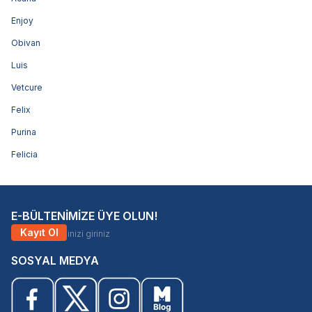
Enjoy
Obivan
Luis
Vetcure
Felix
Purina
Felicia
E-BÜLTENİMİZE ÜYE OLUN!
Kayıt Ol
SOSYAL MEDYA