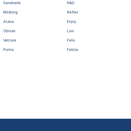
Sanebelle
N&D
Miratorg
Reflex
Acana
Enjoy
Obivan
Luis
Vetcure
Felix
Purina
Felicia