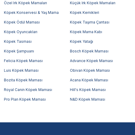
Özel Irk Köpek Mamaları
Küçük Irk Köpek Mamaları
Köpek Konservesi & Yaş Mama
Köpek Kemikleri
Köpek Ödül Maması
Köpek Taşıma Çantası
Köpek Oyuncakları
Köpek Mama Kabı
Köpek Tasması
Köpek Yatağı
Köpek Şampuanı
Bosch Köpek Maması
Felicia Köpek Maması
Advance Köpek Maması
Luis Köpek Maması
Obivan Köpek Maması
Bozita Köpek Maması
Acana Köpek Maması
Royal Canin Köpek Maması
Hill's Köpek Maması
Pro Plan Köpek Maması
N&D Köpek Maması