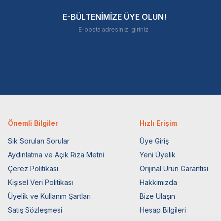
E-BÜLTENİMİZE ÜYE OLUN!
Önemli Bilgiler
Hızlı Erişim
Sık Sorulan Sorular
Üye Giriş
Aydınlatma ve Açık Rıza Metni
Yeni Üyelik
Çerez Politikası
Orijinal Ürün Garantisi
Kişisel Veri Politikası
Hakkımızda
Üyelik ve Kullanım Şartları
Bize Ulaşın
Satış Sözleşmesi
Hesap Bilgileri