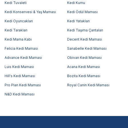
Kedi Tuvaleti
Kedi Kumu
Kedi Konservesi & Yaş Maması
Kedi Ödül Maması
Kedi Oyuncakları
Kedi Yatakları
Kedi Tarakları
Kedi Taşıma Çantaları
Kedi Mama Kabı
Decent Kedi Maması
Felicia Kedi Maması
Sanabelle Kedi Maması
Advance Kedi Maması
Obivan Kedi Maması
Luis Kedi Maması
Acana Kedi Maması
Hill's Kedi Maması
Bozita Kedi Maması
Pro Plan Kedi Maması
Royal Canin Kedi Maması
N&D Kedi Maması