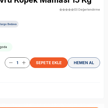
(0) Değerlendirme
Kargo Bedava
rgoda
SEPETE EKLE
HEMEN AL