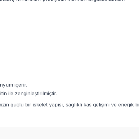
nyum içerir.
ile zenginleştirilmiştir.
 güçlü bir iskelet yapısı, sağlıklı kas gelişimi ve enerjik b
SKT
1.05.2027