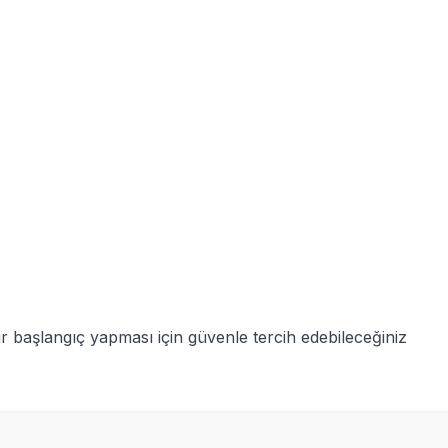
ir başlangıç yapması için güvenle tercih edebileceğiniz
SKT
24.04.2027