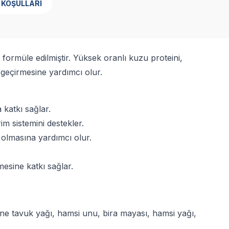
 KOŞULLARI
ormüle edilmiştir. Yüksek oranlı kuzu proteini,
i geçirmesine yardımcı olur.
 katkı sağlar.
im sistemini destekler.
ı olmasına yardımcı olur.
esine katkı sağlar.
ine tavuk yağı, hamsi unu, bira mayası, hamsi yağı,