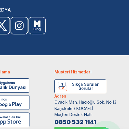
EDYA
ulama
Müşteri Hizmetleri
Sıkça Sorulan
Sorular
Adres
Ovacık Mah. Hacıoğlu Sok. No:13
Başiskele / KOCAELİ
Müşteri Destek Hattı
0850 532 1141