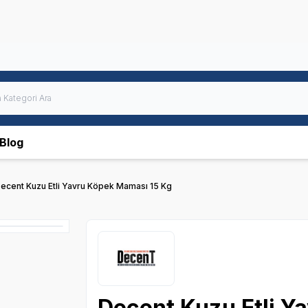
Blog
ecent Kuzu Etli Yavru Köpek Maması 15 Kg
Decent Kuzu Etli Y