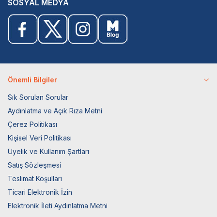
SOSYAL MEDYA
Önemli Bilgiler
Sık Sorulan Sorular
Aydınlatma ve Açık Rıza Metni
Çerez Politikası
Kişisel Veri Politikası
Üyelik ve Kullanım Şartları
Satış Sözleşmesi
Teslimat Koşulları
Ticari Elektronik İzin
Elektronik İleti Aydınlatma Metni