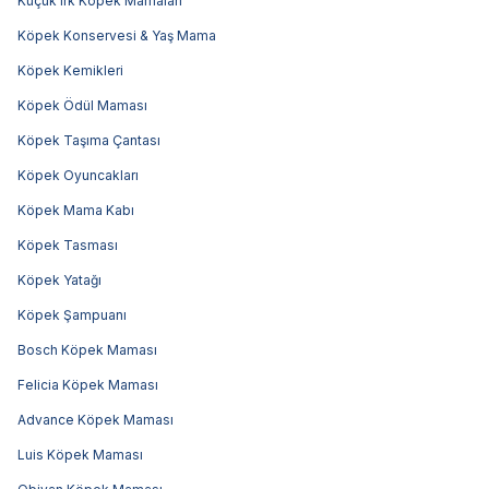
Küçük Irk Köpek Mamaları
Köpek Konservesi & Yaş Mama
Köpek Kemikleri
Köpek Ödül Maması
Köpek Taşıma Çantası
Köpek Oyuncakları
Köpek Mama Kabı
Köpek Tasması
Köpek Yatağı
Köpek Şampuanı
Bosch Köpek Maması
Felicia Köpek Maması
Advance Köpek Maması
Luis Köpek Maması