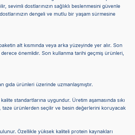
r, sevimli dostlarınızın sağlıklı beslenmesini güvenle
dostlarınızın dengeli ve mutlu bir yaşam sürmesine
, paketin alt kısmında veya arka yüzeyinde yer alır. Son
derece önemlidir. Son kullanma tarihi geçmiş ürünleri,
van gıda ürünleri üzerinde uzmanlaşmıştır.
 kalite standartlarına uygundur. Üretim aşamasında sıkı
i, taze ürünlerden seçilir ve besin değerlerini koruyacak
lunur. Özellikle yüksek kaliteli protein kaynakları