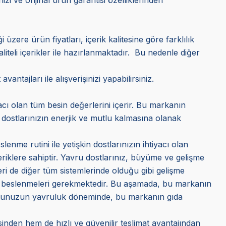
zere ürün fiyatları, içerik kalitesine göre farklılık
teli içerikler ile hazırlanmaktadır. Bu nedenle diğer
ntajları ile alışverişinizi yapabilirsiniz.
yacı olan tüm besin değerlerini içerir. Bu markanın
i dostlarınızın enerjik ve mutlu kalmasına olanak
enme rutini ile yetişkin dostlarınızın ihtiyacı olan
eriklere sahiptir. Yavru dostlarınız, büyüme ve gelişme
ri de diğer tüm sistemlerinde olduğu gibi gelişme
le beslenmeleri gerekmektedir. Bu aşamada, bu markanın
i dostunuzun yavruluk döneminde, bu markanın gıda
nden hem de hızlı ve güvenilir teslimat avantajından