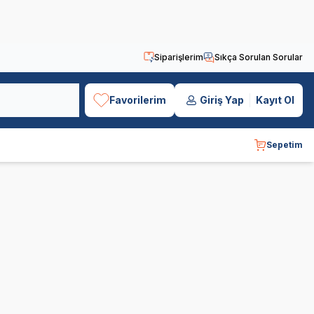
Siparişlerim
Sıkça Sorulan Sorular
Favorilerim
Giriş Yap
Kayıt Ol
Sepetim