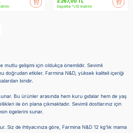
L
3.267,00
TL
dirim
Sepette %10 indirim
mutlu gelişimi için oldukça önemlidir. Sevimli
nu doğrudan etkiler. Farmina N&D, yüksek kaliteli içeriği
lardan biridir.
si sunar. Bu ürünler arasında hem kuru gıdalar hem de yaş
kleri ile ön plana çıkmaktadır. Sevimli dostlarınız için
esin ögelerini sunar.
tur. Siz de ihtiyacınıza göre, Farmina N&D 12 kg’lık mama