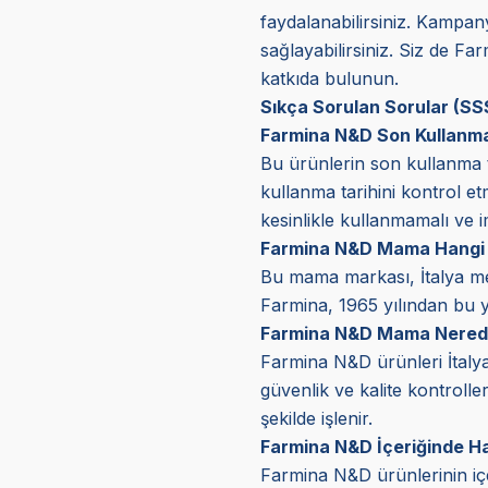
faydalanabilirsiniz. Kampany
sağlayabilirsiniz. Siz de F
katkıda bulunun.
Sıkça Sorulan Sorular (SS
Farmina N&D Son Kullanma
Bu ürünlerin son kullanma ta
kullanma tarihini kontrol e
kesinlikle kullanmamalı ve i
Farmina N&D Mama Hangi 
Bu mama markası, İtalya me
Farmina, 1965 yılından bu ya
Farmina N&D Mama Nerede
Farmina N&D ürünleri İtalya
güvenlik ve kalite kontrolle
şekilde işlenir.
Farmina N&D İçeriğinde H
Farmina N&D ürünlerinin içer