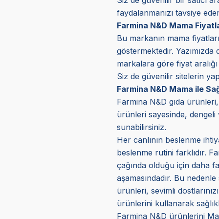
faydalanmanızı tavsiye eder
Farmina N&D Mama Fiyatla
Bu markanın mama fiyatları, 
göstermektedir. Yazımızda d
markalara göre fiyat aralığı
Siz de güvenilir sitelerin ya
Farmina N&D Mama ile Sağl
Farmina N&D gıda ürünleri, s
ürünleri sayesinde, dengeli 
sunabilirsiniz.
Her canlının beslenme ihtiya
beslenme rutini farklıdır. F
çağında olduğu için daha faz
aşamasındadır. Bu nedenle 
ürünleri, sevimli dostlarını
ürünlerini kullanarak sağlık
Farmina N&D ürünlerini Mark