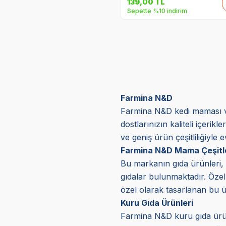
139,00
TL
Sepette %10 indirim
Farmina N&D
Farmina N&D kedi maması ve 
dostlarınızın kaliteli içeri
ve geniş ürün çeşitliliğiyle
Farmina N&D Mama Çeşitl
Bu markanın gıda ürünleri, 
gıdalar bulunmaktadır. Özell
özel olarak tasarlanan bu ür
Kuru Gıda Ürünleri
Farmina N&D kuru gıda ürünl