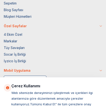
Sepetim
Blog Sayfası
Müşteri Hizmetleri
Özel Sayfalar
4 Ekim Özel
Markalar
Tüy Savaşları
Socar İş Birliği
İyzico İş Birliği
Mobil Uygulama
Çerez Kullanımı
Web sitemizde deneyiminizi iyileştirmek ve içerikleri ilgi
alanlarınıza göre düzenlemek amacıyla çerezler
kullanıyoruz.Tümünü Kabul Et” ile tüm çerezlere onay