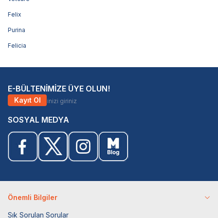
Felix
Purina
Felicia
E-BÜLTENİMİZE ÜYE OLUN!
Kayıt Ol
SOSYAL MEDYA
Önemli Bilgiler
Sık Sorulan Sorular