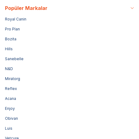
Popüler Markalar
Royal Canin
Pro Plan
Bozita
Hills
Sanebelle
N&D
Miratorg
Reflex
Acana
Enjoy
Obivan
Luis
Vetcure