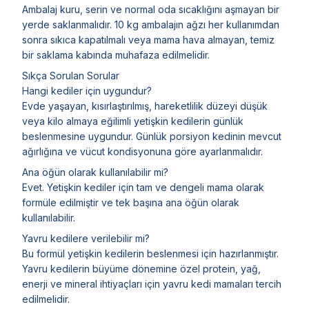
Ambalaj kuru, serin ve normal oda sıcaklığını aşmayan bir
yerde saklanmalıdır. 10 kg ambalajın ağzı her kullanımdan
sonra sıkıca kapatılmalı veya mama hava almayan, temiz
bir saklama kabında muhafaza edilmelidir.
Sıkça Sorulan Sorular
Hangi kediler için uygundur?
Evde yaşayan, kısırlaştırılmış, hareketlilik düzeyi düşük
veya kilo almaya eğilimli yetişkin kedilerin günlük
beslenmesine uygundur. Günlük porsiyon kedinin mevcut
ağırlığına ve vücut kondisyonuna göre ayarlanmalıdır.
Ana öğün olarak kullanılabilir mi?
Evet. Yetişkin kediler için tam ve dengeli mama olarak
formüle edilmiştir ve tek başına ana öğün olarak
kullanılabilir.
Yavru kedilere verilebilir mi?
Bu formül yetişkin kedilerin beslenmesi için hazırlanmıştır.
Yavru kedilerin büyüme dönemine özel protein, yağ,
enerji ve mineral ihtiyaçları için yavru kedi mamaları tercih
edilmelidir.