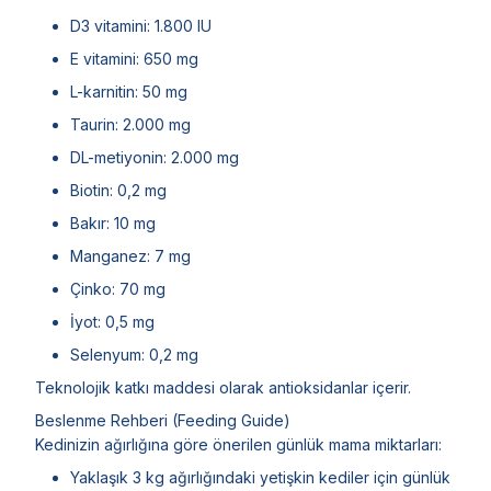
D3 vitamini: 1.800 IU
E vitamini: 650 mg
L-karnitin: 50 mg
Taurin: 2.000 mg
DL-metiyonin: 2.000 mg
Biotin: 0,2 mg
Bakır: 10 mg
Manganez: 7 mg
Çinko: 70 mg
İyot: 0,5 mg
Selenyum: 0,2 mg
Teknolojik katkı maddesi olarak antioksidanlar içerir.
Beslenme Rehberi (Feeding Guide)
Kedinizin ağırlığına göre önerilen günlük mama miktarları:
Yaklaşık 3 kg ağırlığındaki yetişkin kediler için günlük