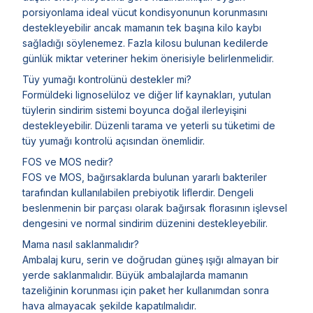
porsiyonlama ideal vücut kondisyonunun korunmasını
destekleyebilir ancak mamanın tek başına kilo kaybı
sağladığı söylenemez. Fazla kilosu bulunan kedilerde
günlük miktar veteriner hekim önerisiyle belirlenmelidir.
Tüy yumağı kontrolünü destekler mi?
Formüldeki lignoselüloz ve diğer lif kaynakları, yutulan
tüylerin sindirim sistemi boyunca doğal ilerleyişini
destekleyebilir. Düzenli tarama ve yeterli su tüketimi de
tüy yumağı kontrolü açısından önemlidir.
FOS ve MOS nedir?
FOS ve MOS, bağırsaklarda bulunan yararlı bakteriler
tarafından kullanılabilen prebiyotik liflerdir. Dengeli
beslenmenin bir parçası olarak bağırsak florasının işlevsel
dengesini ve normal sindirim düzenini destekleyebilir.
Mama nasıl saklanmalıdır?
Ambalaj kuru, serin ve doğrudan güneş ışığı almayan bir
yerde saklanmalıdır. Büyük ambalajlarda mamanın
tazeliğinin korunması için paket her kullanımdan sonra
hava almayacak şekilde kapatılmalıdır.