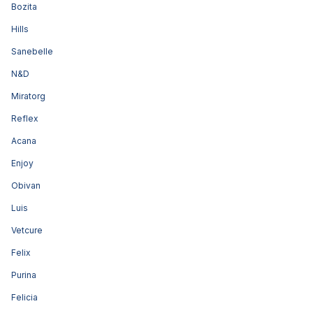
Bozita
Hills
Sanebelle
N&D
Miratorg
Reflex
Acana
Enjoy
Obivan
Luis
Vetcure
Felix
Purina
Felicia