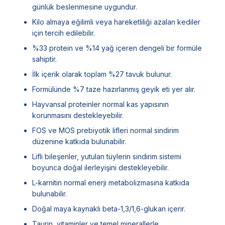
günlük beslenmesine uygundur.
Kilo almaya eğilimli veya hareketliliği azalan kediler
için tercih edilebilir.
%33 protein ve %14 yağ içeren dengeli bir formüle
sahiptir.
İlk içerik olarak toplam %27 tavuk bulunur.
Formülünde %7 taze hazırlanmış geyik eti yer alır.
Hayvansal proteinler normal kas yapısının
korunmasını destekleyebilir.
FOS ve MOS prebiyotik lifleri normal sindirim
düzenine katkıda bulunabilir.
Lifli bileşenler, yutulan tüylerin sindirim sistemi
boyunca doğal ilerleyişini destekleyebilir.
L-karnitin normal enerji metabolizmasına katkıda
bulunabilir.
Doğal maya kaynaklı beta-1,3/1,6-glukan içerir.
Taurin, vitaminler ve temel minerallerle