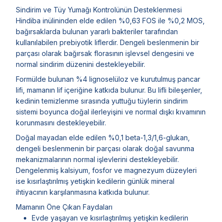
Sindirim ve Tüy Yumağı Kontrolünün Desteklenmesi
Hindiba inülininden elde edilen %0,63 FOS ile %0,2 MOS,
bağırsaklarda bulunan yararlı bakteriler tarafından
kullanılabilen prebiyotik liflerdir. Dengeli beslenmenin bir
parçası olarak bağırsak florasının işlevsel dengesini ve
normal sindirim düzenini destekleyebilir.
Formülde bulunan %4 lignoselüloz ve kurutulmuş pancar
lifi, mamanın lif içeriğine katkıda bulunur. Bu lifli bileşenler,
kedinin temizlenme sırasında yuttuğu tüylerin sindirim
sistemi boyunca doğal ilerleyişini ve normal dışkı kıvamının
korunmasını destekleyebilir.
Doğal mayadan elde edilen %0,1 beta-1,3/1,6-glukan,
dengeli beslenmenin bir parçası olarak doğal savunma
mekanizmalarının normal işlevlerini destekleyebilir.
Dengelenmiş kalsiyum, fosfor ve magnezyum düzeyleri
ise kısırlaştırılmış yetişkin kedilerin günlük mineral
ihtiyacının karşılanmasına katkıda bulunur.
Mamanın Öne Çıkan Faydaları
Evde yaşayan ve kısırlaştırılmış yetişkin kedilerin