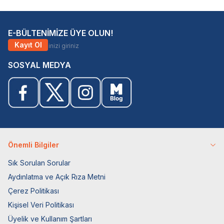
E-BÜLTENİMİZE ÜYE OLUN!
Kayıt Ol
SOSYAL MEDYA
Önemli Bilgiler
Sık Sorulan Sorular
Aydınlatma ve Açık Rıza Metni
Çerez Politikası
Kişisel Veri Politikası
Üyelik ve Kullanım Şartları