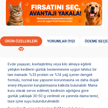
ÜRÜN ÖZELLIKLERI
YORUMLAR (112)
ÖDEME SEÇE
Evde yaşayan, kısırlaştırılmış veya kilo almaya eğilimli
yetişkin kedilerin günlük beslenmesine uygun tahılsız bir
tam mamadır. %33 protein ve %14 yağ içeren dengeli
formülü, normal kas yapısının korunmasına ve daha düşük
enerji ihtiyacının karşılanmasına katkıda bulunabilir. Mama
kuru olarak servis edilmeli; kedinizin ağırlığına göre
günlük yaklaşık 30-50 g verilmeli ve yanında daima temiz,
taze içme suyu bulundurulmalıdır.