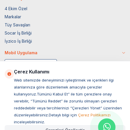
4 Ekim Özel
Markalar
Tüy Savaşları
Socar İş Birliği
İyzico İş Birliği
Mobil Uygulama
Çerez Kullanımı
Web sitemizde deneyiminizi iyileştirmek ve içerikleri ilgi
alanlarınıza göre düzenlemek amacıyla çerezler
kullanıyoruz.Tümünü Kabul Et” ile tüm çerezlere onay
verebilir, “Tümünü Reddet” ile zorunlu olmayan çerezleri
reddedebilir veya tercihlerinizi “Çerezleri Yönet” üzerinden
düzenleyebilirsiniz.Detaylı bilgi için
Çerez Politikamızı
Müşteri Hizmetleri
inceleyebilirsiniz.