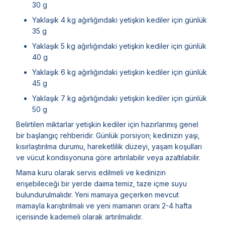
30 g
Yaklaşık 4 kg ağırlığındaki yetişkin kediler için günlük
35 g
Yaklaşık 5 kg ağırlığındaki yetişkin kediler için günlük
40 g
Yaklaşık 6 kg ağırlığındaki yetişkin kediler için günlük
45 g
Yaklaşık 7 kg ağırlığındaki yetişkin kediler için günlük
50 g
Belirtilen miktarlar yetişkin kediler için hazırlanmış genel
bir başlangıç rehberidir. Günlük porsiyon; kedinizin yaşı,
kısırlaştırılma durumu, hareketlilik düzeyi, yaşam koşulları
ve vücut kondisyonuna göre artırılabilir veya azaltılabilir.
Mama kuru olarak servis edilmeli ve kedinizin
erişebileceği bir yerde daima temiz, taze içme suyu
bulundurulmalıdır. Yeni mamaya geçerken mevcut
mamayla karıştırılmalı ve yeni mamanın oranı 2-4 hafta
içerisinde kademeli olarak artırılmalıdır.