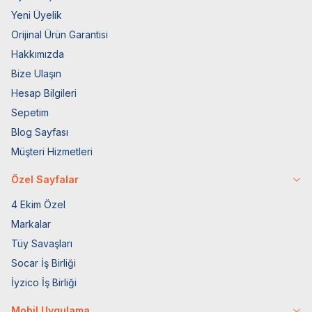
Yeni Üyelik
Orijinal Ürün Garantisi
Hakkımızda
Bize Ulaşın
Hesap Bilgileri
Sepetim
Blog Sayfası
Müşteri Hizmetleri
Özel Sayfalar
4 Ekim Özel
Markalar
Tüy Savaşları
Socar İş Birliği
İyzico İş Birliği
Mobil Uygulama