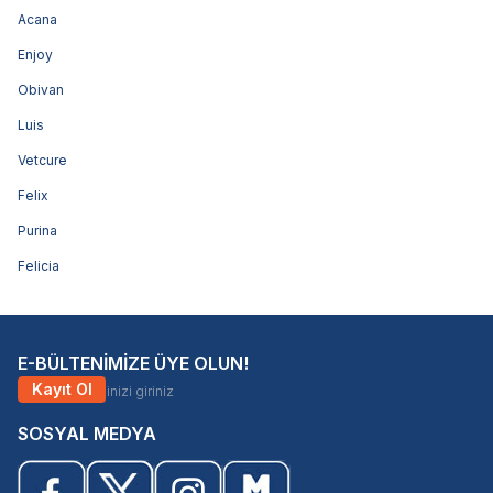
Acana
Enjoy
Obivan
Luis
Vetcure
Felix
Purina
Felicia
E-BÜLTENİMİZE ÜYE OLUN!
Kayıt Ol
SOSYAL MEDYA