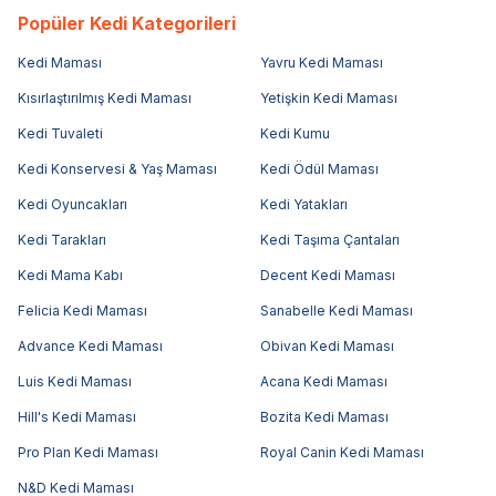
Popüler Kedi Kategorileri
Kedi Maması
Yavru Kedi Maması
Kısırlaştırılmış Kedi Maması
Yetişkin Kedi Maması
Kedi Tuvaleti
Kedi Kumu
Kedi Konservesi & Yaş Maması
Kedi Ödül Maması
Kedi Oyuncakları
Kedi Yatakları
Kedi Tarakları
Kedi Taşıma Çantaları
Kedi Mama Kabı
Decent Kedi Maması
Felicia Kedi Maması
Sanabelle Kedi Maması
Advance Kedi Maması
Obivan Kedi Maması
Luis Kedi Maması
Acana Kedi Maması
Hill's Kedi Maması
Bozita Kedi Maması
Pro Plan Kedi Maması
Royal Canin Kedi Maması
N&D Kedi Maması