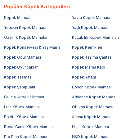
Popüler Köpek Kategorileri
Köpek Maması
Yavru Köpek Maması
Yetişkin Köpek Maması
Yaşlı Köpek Maması
Özel Irk Köpek Mamaları
Küçük Irk Köpek Mamaları
Köpek Konservesi & Yaş Mama
Köpek Kemikleri
Köpek Ödül Maması
Köpek Taşıma Çantası
Köpek Oyuncakları
Köpek Mama Kabı
Köpek Tasması
Köpek Yatağı
Köpek Şampuanı
Bosch Köpek Maması
Felicia Köpek Maması
Advance Köpek Maması
Luis Köpek Maması
Obivan Köpek Maması
Bozita Köpek Maması
Acana Köpek Maması
Royal Canin Köpek Maması
Hill's Köpek Maması
Pro Plan Köpek Maması
N&D Köpek Maması