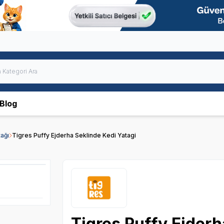
Blog
ağı
Tigres Puffy Ejderha Seklinde Kedi Yatagi
Tigres Puffy Ejderh