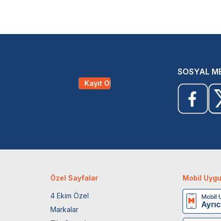
SOSYAL M
Kayıt Ol
Özel Sayfalar
Mobil Uyg
4 Ekim Özel
Markalar