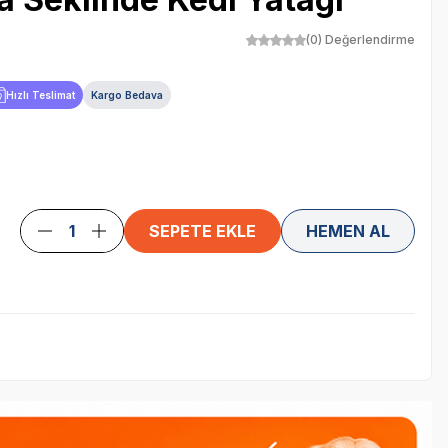
(0) Değerlendirme
Hızlı Teslimat
Kargo Bedava
SEPETE EKLE
HEMEN AL