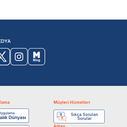
EDYA
ulama
Müşteri Hizmetleri
Sıkça Sorulan
Sorular
Adres