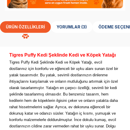
ÜRÜN ÖZELLIKLERI
YORUMLAR (3)
ÖDEME SEÇEN
Tigres Puffy Kedi Şeklinde Kedi ve Köpek Yatağı
Tigres Puffy Kedi Şeklinde Kedi ve Köpek Yatağı, evcil
dostlarınız için konforlu ve eğlenceli bir uyku alanı sunan özel bir
yatak tasarımıdır. Bu yatak, sevimli dostlarınızın dinlenme
ihtiyaçlarını karşılamak ve onların mutluluğunu artırmak için özel
olarak tasarlanmıştır. Yatağın en çarpıcı özelliği, sevimli bir kedi
şeklinde tasarlanmış olmasıdır. Bu benzersiz tasarım, hem
kedilerin hem de köpeklerin ilgisini çeker ve onların yatakta daha
rahat hissetmelerini sağlar. Ayrıca, ev dekoruna eğlenceli bir
dokunuş katar ve odanızı süsler. Yatağın iç kısmı, yumuşak ve
konforlu malzemelerle doldurulmuştur. İnce dokulu kumaş, evcil
dostlarınızın cildine zarar vermeden rahat bir uyku sunar. Dolgu