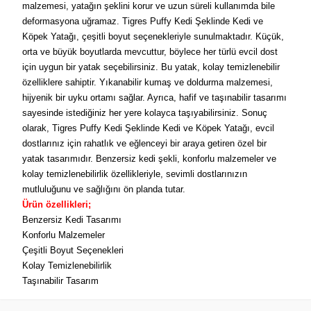
malzemesi, yatağın şeklini korur ve uzun süreli kullanımda bile
deformasyona uğramaz. Tigres Puffy Kedi Şeklinde Kedi ve
Köpek Yatağı, çeşitli boyut seçenekleriyle sunulmaktadır. Küçük,
orta ve büyük boyutlarda mevcuttur, böylece her türlü evcil dost
için uygun bir yatak seçebilirsiniz. Bu yatak, kolay temizlenebilir
özelliklere sahiptir. Yıkanabilir kumaş ve doldurma malzemesi,
hijyenik bir uyku ortamı sağlar. Ayrıca, hafif ve taşınabilir tasarımı
sayesinde istediğiniz her yere kolayca taşıyabilirsiniz. Sonuç
olarak, Tigres Puffy Kedi Şeklinde Kedi ve Köpek Yatağı, evcil
dostlarınız için rahatlık ve eğlenceyi bir araya getiren özel bir
yatak tasarımıdır. Benzersiz kedi şekli, konforlu malzemeler ve
kolay temizlenebilirlik özellikleriyle, sevimli dostlarınızın
mutluluğunu ve sağlığını ön planda tutar.
Ürün özellikleri;
Benzersiz Kedi Tasarımı
Konforlu Malzemeler
Çeşitli Boyut Seçenekleri
Kolay Temizlenebilirlik
Taşınabilir Tasarım