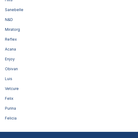
Sanebelle
N&D
Miratorg
Reflex
Acana
Enjoy
Obivan
Luis
Vetcure
Felix
Purina
Felicia