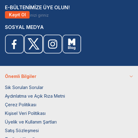
E-BÜLTENİMİZE ÜYE OLUN!
Kayıt Ol
SOSYAL MEDYA
Önemli Bilgiler
Sık Sorulan Sorular
Aydınlatma ve Açık Rıza Metni
Çerez Politikası
Kişisel Veri Politikası
Üyelik ve Kullanım Şartları
Satış Sözleşmesi