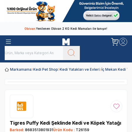
Obivan
Yenilenen Obivan 2 KG Kedi Mamaları ile tanışın!
Markamama
Kedi Pet Shop
Kedi Yatakları ve Evleri
İç Mekan Kedi Yat
Favoriye
Tigres Puffy Kedi Şeklinde Kedi ve Köpek Yatağı
Barkod:
8683513801931
Ürün Kodu :
T26159