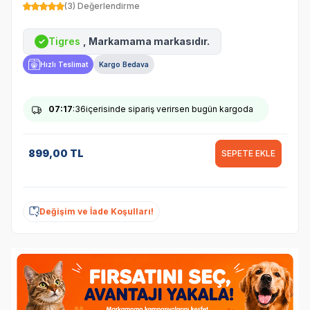
(3) Değerlendirme
Tigres
, Markamama markasıdır.
✓
Hızlı Teslimat
Kargo Bedava
07
:17
:36
içerisinde sipariş verirsen bugün kargoda
899,00
TL
SEPETE EKLE
Değişim ve İade Koşulları!