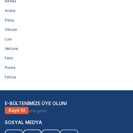
Reflex
Acana
Enjoy
Obivan
Luis
Vetcure
Felix
Purina
Felicia
E-BÜLTENİMİZE ÜYE OLUN!
Kayıt Ol
SOSYAL MEDYA