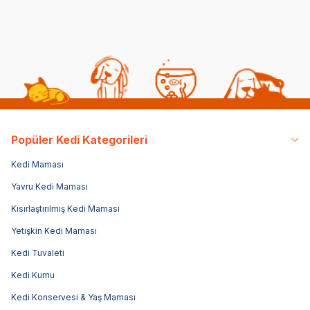
Sepette %70 indirim
Sepette %70 indirim
Sepe
Popüler Kedi Kategorileri
Kedi Maması
Yavru Kedi Maması
Kısırlaştırılmış Kedi Maması
Yetişkin Kedi Maması
Kedi Tuvaleti
Kedi Kumu
Kedi Konservesi & Yaş Maması