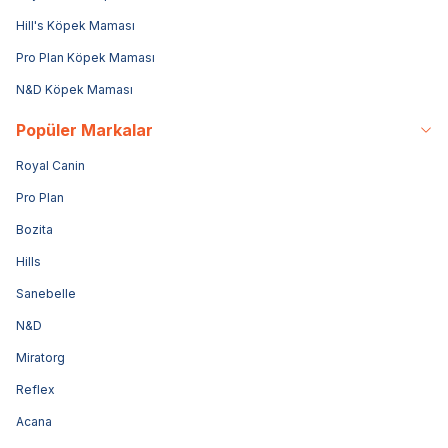
Hill's Köpek Maması
Pro Plan Köpek Maması
N&D Köpek Maması
Popüler Markalar
Royal Canin
Pro Plan
Bozita
Hills
Sanebelle
N&D
Miratorg
Reflex
Acana