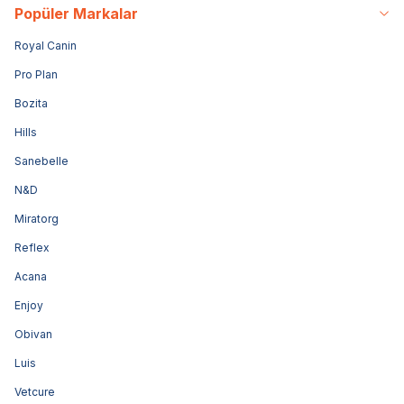
Popüler Markalar
Royal Canin
Pro Plan
Bozita
Hills
Sanebelle
N&D
Miratorg
Reflex
Acana
Enjoy
Obivan
Luis
Vetcure