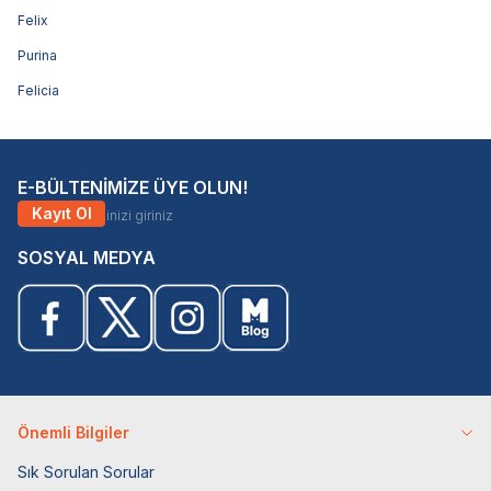
Felix
Purina
Felicia
E-BÜLTENİMİZE ÜYE OLUN!
Kayıt Ol
SOSYAL MEDYA
Önemli Bilgiler
Sık Sorulan Sorular