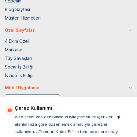
Sepetim
Blog Sayfası
Müşteri Hizmetleri
Özel Sayfalar
4 Ekim Özel
Markalar
Tüy Savaşları
Socar İş Birliği
İyzico İş Birliği
Mobil Uygulama
Çerez Kullanımı
Web sitemizde deneyiminizi iyileştirmek ve içerikleri ilgi
alanlarınıza göre düzenlemek amacıyla çerezler
kullanıyoruz.Tümünü Kabul Et” ile tüm çerezlere onay