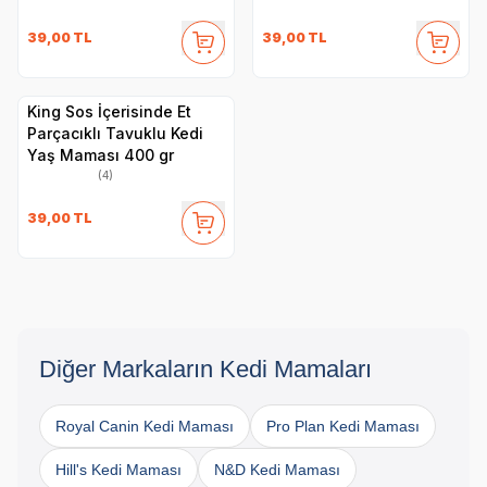
39,00
TL
39,00
TL
King Sos İçerisinde Et
Parçacıklı Tavuklu Kedi
Yaş Maması 400 gr
(4)
39,00
TL
Diğer Markaların Kedi Mamaları
Royal Canin Kedi Maması
Pro Plan Kedi Maması
Hill's Kedi Maması
N&D Kedi Maması