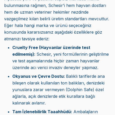
bulunmasına rağmen, Schesir'i hem hayvan dostları
hem de uzman veteriner hekimler nezdinde
vazgeçilmez kılan belirli üretim standartları mevcuttur.
Eğer hala hangi marka ve ürünü seçeceğiniz
konusunda kararsızsanız aşağıdaki özelliklere göz
atmanızı tavsiye ederiz:
Cruelty Free (Hayvanlar üzerinde test
edilmemiş):
Schesir, yeni formüllerinin geliştirilme
ve test aşamalarında hiçbir zaman hayvanlar
üzerinde acı verici invaziv deneyler yapmaz.
Okyanus ve Çevre Dostu:
Balıklı tariflerde ana
bileşen olarak kullanılan ton balıkları, denizdeki
yunuslara zarar vermeyen (Dolphin Safe) özel
ağlarla, açık denizlerde etik kurallara bağlı
kalınarak avlanır.
Tam İzlenebilirlik Taaahhüdü:
Ambalajların