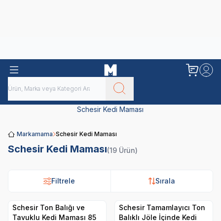
Obivan
Yenilenen Obivan 2 KG Kedi Mamaları ile tanışın!
Schesir Kedi Maması
Markamama
Schesir Kedi Maması
Schesir Kedi Maması
(19 Ürün)
Filtrele
Sırala
Schesir Ton Balığı ve
Schesir Tamamlayıcı Ton
Tavuklu Kedi Maması 85
Balıklı Jöle İçinde Kedi