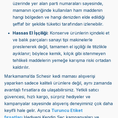
üzerinde yer alan parti numaraları sayesinde,
mamanın içeriğinde kullanılan ham maddenin
hangi bölgeden ve hangi denizden elde edildiği
şeffaf bir şekilde tüketici tarafından izlenebilir.
Hassas El İşçiliği:
Konserve ürünlerin içindeki et
ve balık parçaları sanayi tipi makinelerle
preslenerek değil, tamamen el işçiliği ile titizlikle
ayıklanır; böylece kemik, kılçık gibi istenmeyen
tehlikeli maddelerin yemeğe karışma riski ortadan
kaldırılır.
Markamama’da Schesir kedi maması alışverişi
yaparken sadece kaliteli ürünlere değil, aynı zamanda
avantajlı fırsatlara da ulaşabilirsiniz. Yetkili satıcı
güvencesi, hızlı kargo, sürpriz hediyeler ve
kampanyalar sayesinde alışveriş deneyiminiz çok daha
keyifli hale gelir. Ayrıca
Turuncu Etiket
fırsatları,
Hediyeni Kendin Seç kampanyaları ve