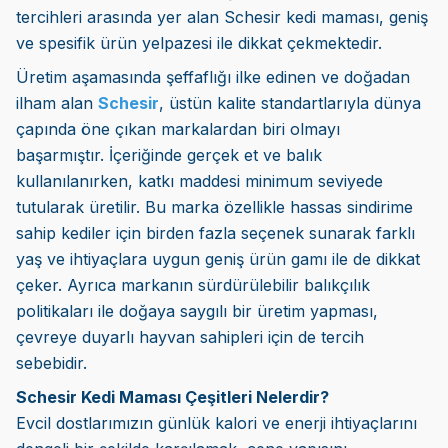
tercihleri arasında yer alan Schesir kedi maması, geniş
ve spesifik ürün yelpazesi ile dikkat çekmektedir.
Üretim aşamasında şeffaflığı ilke edinen ve doğadan
ilham alan
Schesir
, üstün kalite standartlarıyla dünya
çapında öne çıkan markalardan biri olmayı
başarmıştır. İçeriğinde gerçek et ve balık
kullanılanırken, katkı maddesi minimum seviyede
tutularak üretilir. Bu marka özellikle hassas sindirime
sahip kediler için birden fazla seçenek sunarak farklı
yaş ve ihtiyaçlara uygun geniş ürün gamı ile de dikkat
çeker. Ayrıca markanın sürdürülebilir balıkçılık
politikaları ile doğaya saygılı bir üretim yapması,
çevreye duyarlı hayvan sahipleri için de tercih
sebebidir.
Schesir Kedi Maması Çeşitleri Nelerdir?
Evcil dostlarımızın günlük kalori ve enerji ihtiyaçlarını