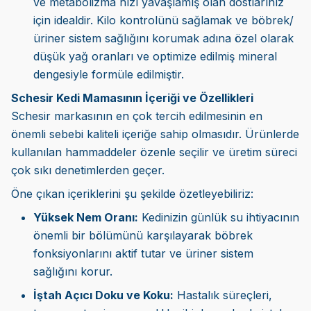
ve metabolizma hızı yavaşlamış olan dostlarınız
için idealdir. Kilo kontrolünü sağlamak ve böbrek/
üriner sistem sağlığını korumak adına özel olarak
düşük yağ oranları ve optimize edilmiş mineral
dengesiyle formüle edilmiştir.
Schesir Kedi Mamasının İçeriği ve Özellikleri
Schesir markasının en çok tercih edilmesinin en
önemli sebebi kaliteli içeriğe sahip olmasıdır. Ürünlerde
kullanılan hammaddeler özenle seçilir ve üretim süreci
çok sıkı denetimlerden geçer.
Öne çıkan içeriklerini şu şekilde özetleyebiliriz:
Yüksek Nem Oranı:
Kedinizin günlük su ihtiyacının
önemli bir bölümünü karşılayarak böbrek
fonksiyonlarını aktif tutar ve üriner sistem
sağlığını korur.
İştah Açıcı Doku ve Koku:
Hastalık süreçleri,