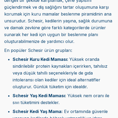
dengeli bir şekilde karşılamak, çene yapısını
güçlendirmek ve diş sağlığını tartar oluşumuna karşı
korumak için kuru mamalar beslenme piramidinin ana
unsurudur. Schesir, kedilerin yaşına, sağlık durumuna
ve damak zevkine göre farklı kategorilerde ürünler
sunarak her kedi için uygun bir beslenme planı
oluşturabilmenize de yardımcı olur.
En popüler Schesir ürün grupları:
Schesir Kuru Kedi Maması:
Yüksek oranda
sindirilebilir protein kaynakları içerirken, tahılsız
veya düşük tahıllı seçenekleriyle de gıda
intoleransı olan kediler için ideal alternatifler
oluşturur. Günlük tüketim için idealdir.
Schesir Yaş Kedi Maması:
Yüksek nem oranı ile
sıvı tüketimini destekler.
Schesir Kedi Yaş Mama:
Ev ortamında güvenle