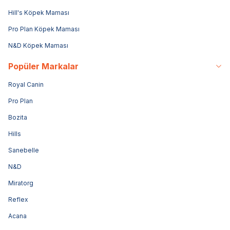
Hill's Köpek Maması
Pro Plan Köpek Maması
N&D Köpek Maması
Popüler Markalar
Royal Canin
Pro Plan
Bozita
Hills
Sanebelle
N&D
Miratorg
Reflex
Acana