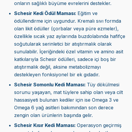
onların sağlıklı büyüme evrelerini destekler.
Schesir Kedi Ödül Maması:
Eğitim ve
ödüllendirme için uygundur. Kremalı sıvı formda
olan likit ödüller (çorbalar veya püre ezmeler),
özellikle sıcak yaz aylarında buzdolabında hafifçe
soğutularak serinletici bir atıştırmalık olarak
sunulabilir. İçeriğindeki özel vitamin ve amino asit
katkılarıyla Schesir ödülleri, sadece içi boş bir
atıştırmalık değil, aksine metabolizmayı
destekleyen fonksiyonel bir ek gıdadır.
Schesir Somonlu Kedi Maması:
Tüy dökülmesi
sorunu yaşayan, mat tüylere sahip olan veya cilt
hassasiyeti bulunan kediler için ise Omega 3 ve
Omega 6 yağ asitleri bakımından son derece
zengin olan ürünlerin başında gelir.
Schesir Kısır Kedi Maması:
Operasyon geçirmiş