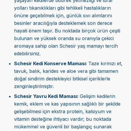
yaşayan kedilerde böbrek yetmezliği ve idrar
yolları tıkanıklıkları gibi tehlikeli hastalıkların
önüne geçebilmek için, günlük sıvı alımlarını
besinler aracılığıyla desteklemek son derece
hayati önem taşır. Bu noktada birçok ürün çeşiti
bulunan ve yüksek oranda su oranıyla çekici
aromaya sahip olan Schesir yaş mamayı tercih
edebilirsiniz.
Schesir Kedi Konserve Maması:
Taze kırmızı et,
tavuk, balık, karides ve aloe vera gibi tamamen
doğal sindirim destekleyici bitkisel içeriklerle
zenginleştirilmiştir.
Schesir Yavru Kedi Maması:
Gelişim kedilerin
kemik, eklem ve kas yapısının sağlıklı bir şekilde
gelişebilmesi için ekstra protein, kalsiyum ve
vitamin desteğine ihtiyacı vardır; bu noktada
mükemmel ve güvenli bir başlangıç sunarak