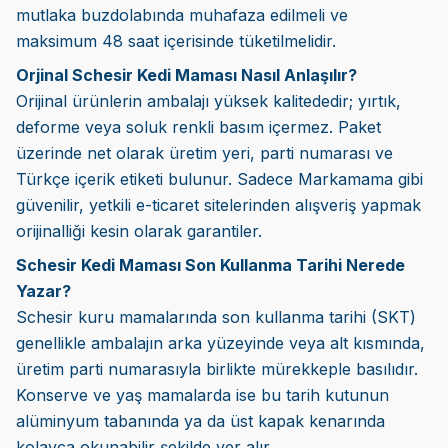
mutlaka buzdolabında muhafaza edilmeli ve
maksimum 48 saat içerisinde tüketilmelidir.
Orjinal Schesir Kedi Maması Nasıl Anlaşılır?
Orijinal ürünlerin ambalajı yüksek kalitededir; yırtık,
deforme veya soluk renkli basım içermez. Paket
üzerinde net olarak üretim yeri, parti numarası ve
Türkçe içerik etiketi bulunur. Sadece Markamama gibi
güvenilir, yetkili e-ticaret sitelerinden alışveriş yapmak
orijinalliği kesin olarak garantiler.
Schesir Kedi Maması Son Kullanma Tarihi Nerede
Yazar?
Schesir kuru mamalarında son kullanma tarihi (SKT)
genellikle ambalajın arka yüzeyinde veya alt kısmında,
üretim parti numarasıyla birlikte mürekkeple basılıdır.
Konserve ve yaş mamalarda ise bu tarih kutunun
alüminyum tabanında ya da üst kapak kenarında
kolayca okunabilir şekilde yer alır.