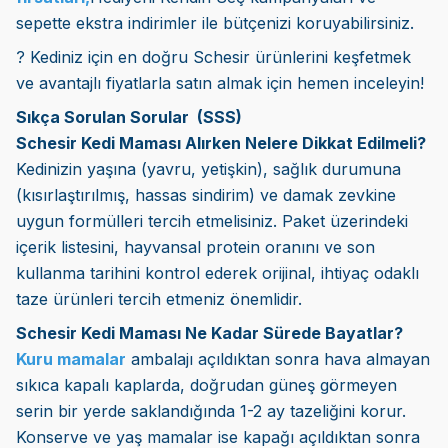
sepette ekstra indirimler ile bütçenizi koruyabilirsiniz.
? Kediniz için en doğru Schesir ürünlerini keşfetmek
ve avantajlı fiyatlarla satın almak için hemen inceleyin!
Sıkça Sorulan Sorular (SSS)
Schesir Kedi Maması Alırken Nelere Dikkat Edilmeli?
Kedinizin yaşına (yavru, yetişkin), sağlık durumuna
(kısırlaştırılmış, hassas sindirim) ve damak zevkine
uygun formülleri tercih etmelisiniz. Paket üzerindeki
içerik listesini, hayvansal protein oranını ve son
kullanma tarihini kontrol ederek orijinal, ihtiyaç odaklı
taze ürünleri tercih etmeniz önemlidir.
Schesir Kedi Maması Ne Kadar Sürede Bayatlar?
Kuru mamalar
ambalajı açıldıktan sonra hava almayan
sıkıca kapalı kaplarda, doğrudan güneş görmeyen
serin bir yerde saklandığında 1-2 ay tazeliğini korur.
Konserve ve yaş mamalar ise kapağı açıldıktan sonra