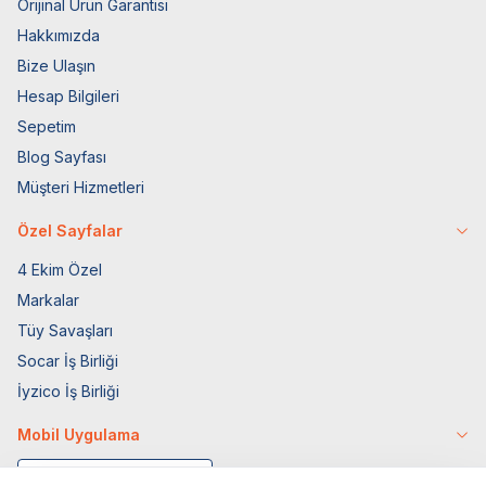
Orijinal Ürün Garantisi
Hakkımızda
Bize Ulaşın
Hesap Bilgileri
Sepetim
Blog Sayfası
Müşteri Hizmetleri
Özel Sayfalar
4 Ekim Özel
Markalar
Tüy Savaşları
Socar İş Birliği
İyzico İş Birliği
Mobil Uygulama