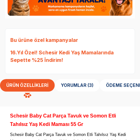
Bu ürüne özel kampanyalar
16.Yıl Özel! Schesir Kedi Yaş Mamalarında
Sepette %25 İndirim!
ÜRÜN ÖZELLIKLERI
YORUMLAR (3)
ÖDEME SEÇEN
Schesir Baby Cat Parça Tavuk ve Somon Etli
Tahılsız Yaş Kedi Maması 55 Gr
Schesir Baby Cat Parça Tavuk ve Somon Etli Tahılsız Yaş Kedi