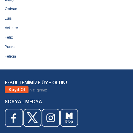
Obivan
Luis
Vetcure
Felix
Purina
Felicia
E-BÜLTENİMİZE ÜYE OLUN!
Kayıt Ol
SOSYAL MEDYA