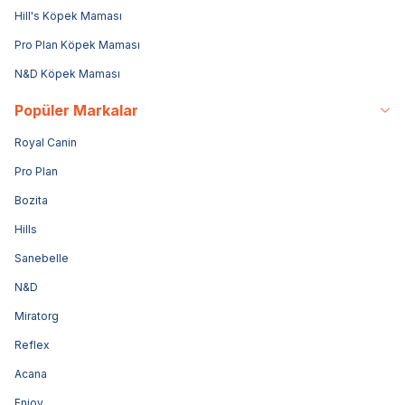
Hill's Köpek Maması
Pro Plan Köpek Maması
N&D Köpek Maması
Popüler Markalar
Royal Canin
Pro Plan
Bozita
Hills
Sanebelle
N&D
Miratorg
Reflex
Acana
Enjoy