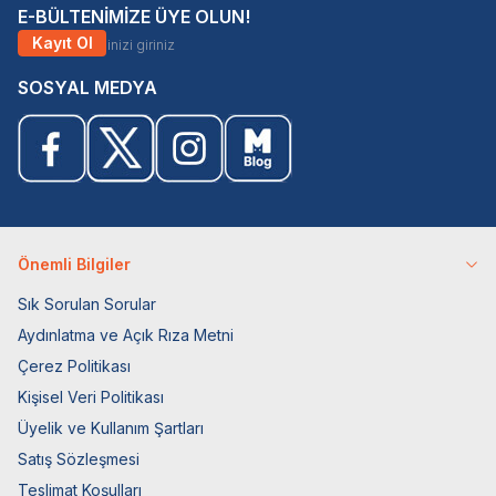
E-BÜLTENİMİZE ÜYE OLUN!
Kayıt Ol
SOSYAL MEDYA
Önemli Bilgiler
Sık Sorulan Sorular
Aydınlatma ve Açık Rıza Metni
Çerez Politikası
Kişisel Veri Politikası
Üyelik ve Kullanım Şartları
Satış Sözleşmesi
Teslimat Koşulları