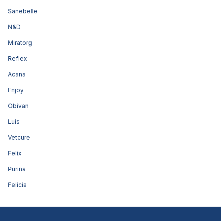
Sanebelle
N&D
Miratorg
Reflex
Acana
Enjoy
Obivan
Luis
Vetcure
Felix
Purina
Felicia