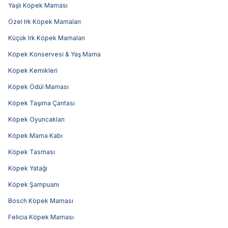
Yaşlı Köpek Maması
Özel Irk Köpek Mamaları
Küçük Irk Köpek Mamaları
Köpek Konservesi & Yaş Mama
Köpek Kemikleri
Köpek Ödül Maması
Köpek Taşıma Çantası
Köpek Oyuncakları
Köpek Mama Kabı
Köpek Tasması
Köpek Yatağı
Köpek Şampuanı
Bosch Köpek Maması
Felicia Köpek Maması