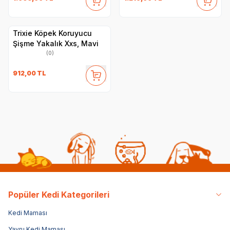
Trixie Köpek Koruyucu
Şişme Yakalık Xxs, Mavi
(0)
912,00
TL
Popüler Kedi Kategorileri
Kedi Maması
Yavru Kedi Maması