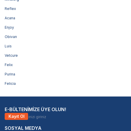
Reflex
Acana
Enjoy
Obivan
Luis
Vetcure
Felix
Purina
Felicia
E-BÜLTENİMİZE ÜYE OLUN!
Kayıt Ol
SOSYAL MEDYA