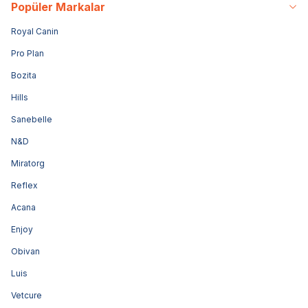
Popüler Markalar
Royal Canin
Pro Plan
Bozita
Hills
Sanebelle
N&D
Miratorg
Reflex
Acana
Enjoy
Obivan
Luis
Vetcure