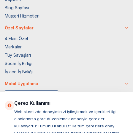
Blog Sayfası
Müşteri Hizmetleri
Özel Sayfalar
4 Ekim Özel
Markalar
Tüy Savaşları
Socar İş Birliği
İyzico İş Birliği
Mobil Uygulama
Çerez Kullanımı
Web sitemizde deneyiminizi iyileştirmek ve içerikleri ilgi
alanlarınıza göre düzenlemek amacıyla çerezler
kullanıyoruz.Tümünü Kabul Et” ile tüm çerezlere onay