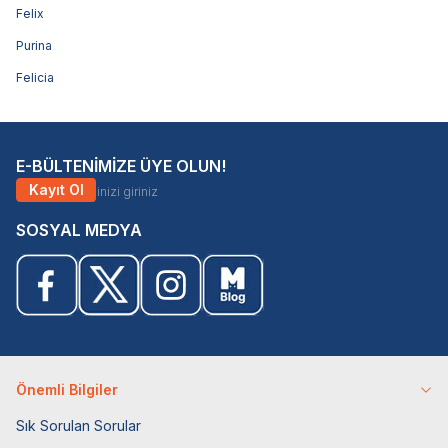
Felix
Purina
Felicia
E-BÜLTENİMİZE ÜYE OLUN!
Kayıt Ol
SOSYAL MEDYA
Önemli Bilgiler
Sık Sorulan Sorular