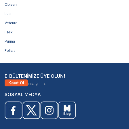
Obivan
Luis
Vetcure
Felix
Purina
Felicia
E-BÜLTENİMİZE ÜYE OLUN!
Kayıt Ol
SOSYAL MEDYA