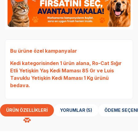
Bu ürüne özel kampanyalar
Kedi
kategorisinden 1 ürün alana,
Ro-Cat Sığır
Etli Yetişkin Yaş Kedi Maması 85 Gr
ve
Luis
Tavuklu Yetişkin Kedi Maması 1 Kg
ürünü
bedava.
ÜRÜN ÖZELLIKLERI
YORUMLAR (5)
ÖDEME SEÇEN