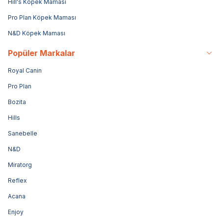
Hill's Köpek Maması
Pro Plan Köpek Maması
N&D Köpek Maması
Popüler Markalar
Royal Canin
Pro Plan
Bozita
Hills
Sanebelle
N&D
Miratorg
Reflex
Acana
Enjoy