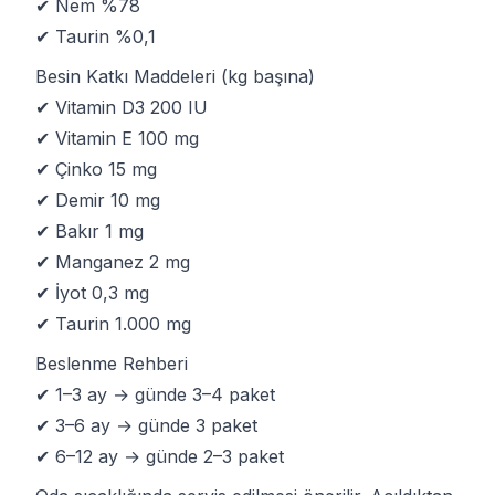
✔ Nem %78
✔ Taurin %0,1
Besin Katkı Maddeleri (kg başına)
✔ Vitamin D3 200 IU
✔ Vitamin E 100 mg
✔ Çinko 15 mg
✔ Demir 10 mg
✔ Bakır 1 mg
✔ Manganez 2 mg
✔ İyot 0,3 mg
✔ Taurin 1.000 mg
Beslenme Rehberi
✔ 1–3 ay → günde 3–4 paket
✔ 3–6 ay → günde 3 paket
✔ 6–12 ay → günde 2–3 paket