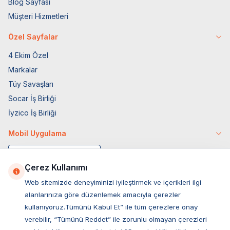
Blog Sayfası
Müşteri Hizmetleri
Özel Sayfalar
4 Ekim Özel
Markalar
Tüy Savaşları
Socar İş Birliği
İyzico İş Birliği
Mobil Uygulama
Çerez Kullanımı
Web sitemizde deneyiminizi iyileştirmek ve içerikleri ilgi
alanlarınıza göre düzenlemek amacıyla çerezler
kullanıyoruz.Tümünü Kabul Et” ile tüm çerezlere onay
verebilir, “Tümünü Reddet” ile zorunlu olmayan çerezleri