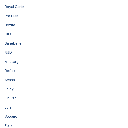
Royal Canin
Pro Plan
Bozita
Hills
Sanebelle
N&D
Miratorg
Reflex
Acana
Enjoy
Obivan
Luis
Vetcure
Felix