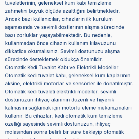
tuvaletlerinin, geleneksel kum kabı temizleme
zahmetini büyük ölçüde azalttığını belirtmektedir.
Ancak bazı kullanıcılar, cihazların ilk kurulum
aşamasında ve sevimli dostlarının alışma sürecinde
bazı zorluklar yaşayabilmektedir. Bu nedenle,
kullanmadan önce cihazın kullanım kılavuzunu
dikkatlice okumalısınız. Sevimli dostunuzu alışma
sürecinde desteklemek oldukça önemlidir.
Otomatik Kedi Tuvalet Kabı ve Elektrikli Modeller
Otomatik kedi tuvalet kabı, geleneksel kum kaplarının
aksine, elektrikli motorlar ve sensörler ile donatılmıştır.
Otomatik kedi tuvaleti elektrikli modeller, sevimli
dostunuzun ihtiyaç alanının düzenli ve hijyenik
kalmasını sağlamak için motorlu eleme mekanizmaları
kullanır. Bu cihazlar, kedi otomatik kum temizleme
özelliği sayesinde sevimli dostunuzun, ihtiyaç
molasından sonra belirli bir süre bekleyip otomatik