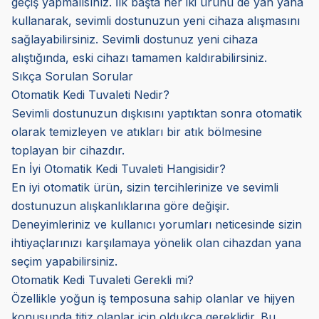
geçiş yapmalısınız. İlk başta her iki ürünü de yan yana
kullanarak, sevimli dostunuzun yeni cihaza alışmasını
sağlayabilirsiniz. Sevimli dostunuz yeni cihaza
alıştığında, eski cihazı tamamen kaldırabilirsiniz.
Sıkça Sorulan Sorular
Otomatik Kedi Tuvaleti Nedir?
Sevimli dostunuzun dışkısını yaptıktan sonra otomatik
olarak temizleyen ve atıkları bir atık bölmesine
toplayan bir cihazdır.
En İyi Otomatik Kedi Tuvaleti Hangisidir?
En iyi otomatik ürün, sizin tercihlerinize ve sevimli
dostunuzun alışkanlıklarına göre değişir.
Deneyimleriniz ve kullanıcı yorumları neticesinde sizin
ihtiyaçlarınızı karşılamaya yönelik olan cihazdan yana
seçim yapabilirsiniz.
Otomatik Kedi Tuvaleti Gerekli mi?
Özellikle yoğun iş temposuna sahip olanlar ve hijyen
konusunda titiz olanlar için oldukça gereklidir. Bu