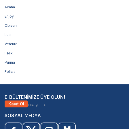
Acana
Enjoy
Obivan
Luis
Vetcure
Felix
Purina
Felicia
E-BÜLTENİMİZE ÜYE OLUN!
Kayıt Ol
SOSYAL MEDYA