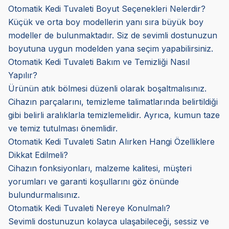
Otomatik Kedi Tuvaleti Boyut Seçenekleri Nelerdir?
Küçük ve orta boy modellerin yanı sıra büyük boy
modeller de bulunmaktadır. Siz de sevimli dostunuzun
boyutuna uygun modelden yana seçim yapabilirsiniz.
Otomatik Kedi Tuvaleti Bakım ve Temizliği Nasıl
Yapılır?
Ürünün atık bölmesi düzenli olarak boşaltmalısınız.
Cihazın parçalarını, temizleme talimatlarında belirtildiği
gibi belirli aralıklarla temizlemelidir. Ayrıca, kumun taze
ve temiz tutulması önemlidir.
Otomatik Kedi Tuvaleti Satın Alırken Hangi Özelliklere
Dikkat Edilmeli?
Cihazın fonksiyonları, malzeme kalitesi, müşteri
yorumları ve garanti koşullarını göz önünde
bulundurmalısınız.
Otomatik Kedi Tuvaleti Nereye Konulmalı?
Sevimli dostunuzun kolayca ulaşabileceği, sessiz ve