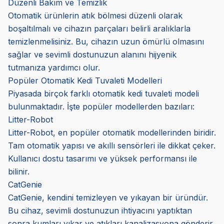
Düzenli Bakım ve Temizlik
Otomatik ürünlerin atık bölmesi düzenli olarak
boşaltılmalı ve cihazın parçaları belirli aralıklarla
temizlenmelisiniz. Bu, cihazın uzun ömürlü olmasını
sağlar ve sevimli dostunuzun alanını hijyenik
tutmanıza yardımcı olur.
Popüler Otomatik Kedi Tuvaleti Modelleri
Piyasada birçok farklı otomatik kedi tuvaleti modeli
bulunmaktadır. İşte popüler modellerden bazıları:
Litter-Robot
Litter-Robot, en popüler otomatik modellerinden biridir.
Tam otomatik yapısı ve akıllı sensörleri ile dikkat çeker.
Kullanıcı dostu tasarımı ve yüksek performansı ile
bilinir.
CatGenie
CatGenie, kendini temizleyen ve yıkayan bir üründür.
Bu cihaz, sevimli dostunuzun ihtiyacını yaptıktan
sonra kumları yıkar ve atıkları kanalizasyona gönderir.