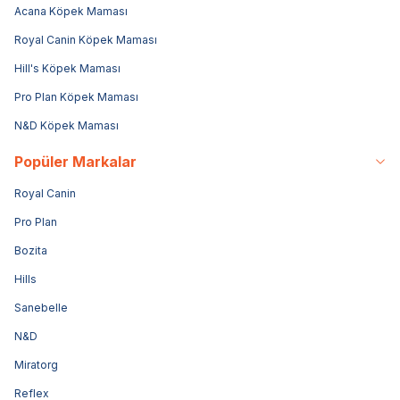
Acana Köpek Maması
Royal Canin Köpek Maması
Hill's Köpek Maması
Pro Plan Köpek Maması
N&D Köpek Maması
Popüler Markalar
Royal Canin
Pro Plan
Bozita
Hills
Sanebelle
N&D
Miratorg
Reflex