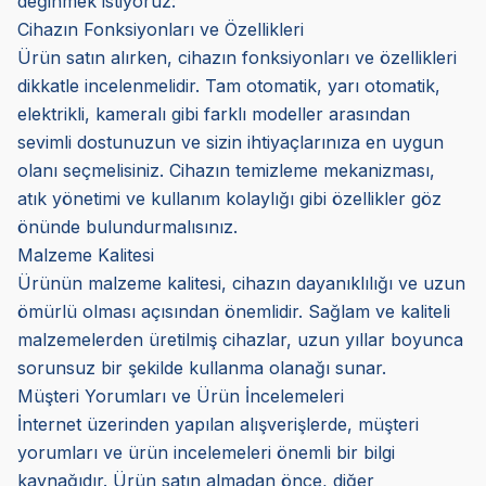
değinmek istiyoruz:
Cihazın Fonksiyonları ve Özellikleri
Ürün satın alırken, cihazın fonksiyonları ve özellikleri
dikkatle incelenmelidir. Tam otomatik, yarı otomatik,
elektrikli, kameralı gibi farklı modeller arasından
sevimli dostunuzun ve sizin ihtiyaçlarınıza en uygun
olanı seçmelisiniz. Cihazın temizleme mekanizması,
atık yönetimi ve kullanım kolaylığı gibi özellikler göz
önünde bulundurmalısınız.
Malzeme Kalitesi
Ürünün malzeme kalitesi, cihazın dayanıklılığı ve uzun
ömürlü olması açısından önemlidir. Sağlam ve kaliteli
malzemelerden üretilmiş cihazlar, uzun yıllar boyunca
sorunsuz bir şekilde kullanma olanağı sunar.
Müşteri Yorumları ve Ürün İncelemeleri
İnternet üzerinden yapılan alışverişlerde, müşteri
yorumları ve ürün incelemeleri önemli bir bilgi
kaynağıdır. Ürün satın almadan önce, diğer