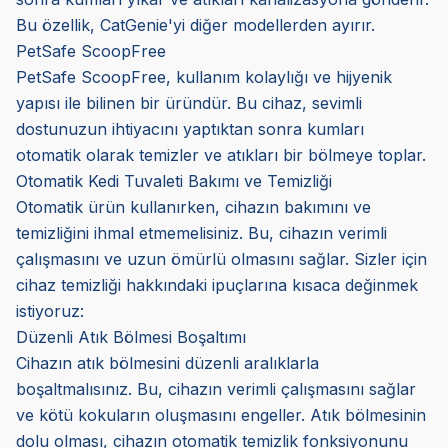
Bu özellik, CatGenie'yi diğer modellerden ayırır.
PetSafe ScoopFree
PetSafe ScoopFree, kullanım kolaylığı ve hijyenik
yapısı ile bilinen bir üründür. Bu cihaz, sevimli
dostunuzun ihtiyacını yaptıktan sonra kumları
otomatik olarak temizler ve atıkları bir bölmeye toplar.
Otomatik Kedi Tuvaleti Bakımı ve Temizliği
Otomatik ürün kullanırken, cihazın bakımını ve
temizliğini ihmal etmemelisiniz. Bu, cihazın verimli
çalışmasını ve uzun ömürlü olmasını sağlar. Sizler için
cihaz temizliği hakkındaki ipuçlarına kısaca değinmek
istiyoruz:
Düzenli Atık Bölmesi Boşaltımı
Cihazın atık bölmesini düzenli aralıklarla
boşaltmalısınız. Bu, cihazın verimli çalışmasını sağlar
ve kötü kokuların oluşmasını engeller. Atık bölmesinin
dolu olması, cihazın otomatik temizlik fonksiyonunu