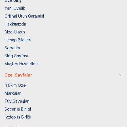
Üye Giriş
Yeni Üyelik
Orijinal Ürün Garantisi
Hakkımızda
Bize Ulaşın
Hesap Bilgileri
Sepetim
Blog Sayfası
Müşteri Hizmetleri
Özel Sayfalar
4 Ekim Özel
Markalar
Tüy Savaşları
Socar İş Birliği
İyzico İş Birliği