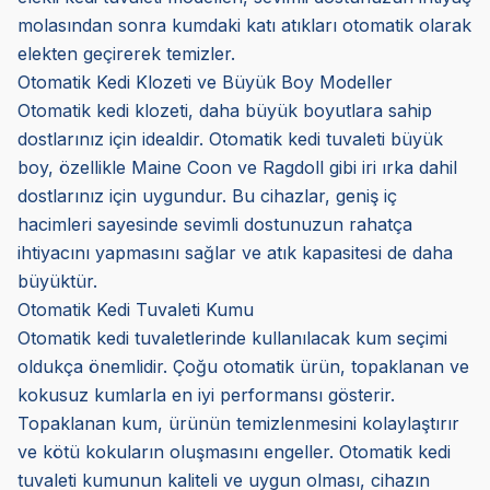
molasından sonra kumdaki katı atıkları otomatik olarak
elekten geçirerek temizler.
Otomatik Kedi Klozeti ve Büyük Boy Modeller
Otomatik kedi klozeti, daha büyük boyutlara sahip
dostlarınız için idealdir. Otomatik kedi tuvaleti büyük
boy, özellikle Maine Coon ve Ragdoll gibi iri ırka dahil
dostlarınız için uygundur. Bu cihazlar, geniş iç
hacimleri sayesinde sevimli dostunuzun rahatça
ihtiyacını yapmasını sağlar ve atık kapasitesi de daha
büyüktür.
Otomatik Kedi Tuvaleti Kumu
Otomatik kedi tuvaletlerinde kullanılacak kum seçimi
oldukça önemlidir. Çoğu otomatik ürün, topaklanan ve
kokusuz kumlarla en iyi performansı gösterir.
Topaklanan kum, ürünün temizlenmesini kolaylaştırır
ve kötü kokuların oluşmasını engeller. Otomatik kedi
tuvaleti kumunun kaliteli ve uygun olması, cihazın