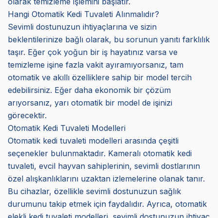
olarak temizleme işlemini başlatır.
Hangi Otomatik Kedi Tuvaleti Alınmalıdır?
Sevimli dostunuzun ihtiyaçlarına ve sizin
beklentilerinize bağlı olarak, bu sorunun yanıtı farklılık
taşır. Eğer çok yoğun bir iş hayatınız varsa ve
temizleme işine fazla vakit ayıramıyorsanız, tam
otomatik ve akıllı özelliklere sahip bir model tercih
edebilirsiniz. Eğer daha ekonomik bir çözüm
arıyorsanız, yarı otomatik bir model de işinizi
görecektir.
Otomatik Kedi Tuvaleti Modelleri
Otomatik kedi tuvaleti modelleri arasında çeşitli
seçenekler bulunmaktadır. Kameralı otomatik kedi
tuvaleti, evcil hayvan sahiplerinin, sevimli dostlarının
özel alışkanlıklarını uzaktan izlemelerine olanak tanır.
Bu cihazlar, özellikle sevimli dostunuzun sağlık
durumunu takip etmek için faydalıdır. Ayrıca, otomatik
elekli kedi tuvaleti modelleri, sevimli dostunuzun ihtiyaç