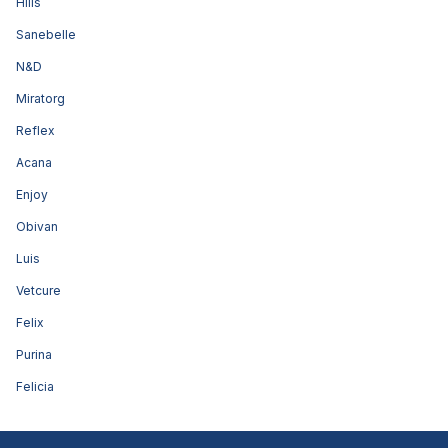
Hills
Sanebelle
N&D
Miratorg
Reflex
Acana
Enjoy
Obivan
Luis
Vetcure
Felix
Purina
Felicia