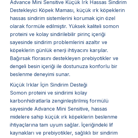
Advance Mini Sensitive Küçük Irk Hassas Sindirim
Destekleyici Köpek Maması, küçük ırk köpeklerin
hassas sindirim sistemlerini korumak için özel
olarak formüle edilmiştir. Yüksek kaliteli somon
proteini ve kolay sindirilebilir pirinç içeriği
sayesinde sindirim problemlerini azaltır ve
köpeklerin günlük enerji ihtiyacını karşılar.
Bağırsak florasını destekleyen prebiyotikler ve
dengeli besin içeriği ile dostunuza konforlu bir
beslenme deneyimi sunar.
Küçük Irklar İçin Sindirim Desteği
Somon proteini ve sindirimi kolay
karbonhidratlarla zenginleştirilmiş formülü
sayesinde Advance Mini Sensitive, hassas
midelere sahip küçük ırk köpeklerin beslenme
ihtiyaçlarına tam uyum sağlar. İçeriğindeki lif
kaynakları ve prebiyotikler, sağlıklı bir sindirim