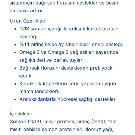
sistemi için bağırsak florasını destekler ve besin
emilimini artırır.
Ürün Özellikleri
%18 somon içeriği ile yüksek kaliteli protein
kaynağı.
%14 pirinç ile kolay sindirilebilir enerji desteği.
Omega 3 ve Omega 6 yağ asitleri sayesinde
sağlıklı deri ve parlak tüyler.
Bağırsak florasını destekleyen prebiyotik
içerik.
Küçük ırk köpeklerin çene yapısına uygun
mama tanecikleri.
Antioksidanlarla hücresel sağlığı destekler.
İçindekiler
Somon (%18), mısır proteini, pirinç (%14), tam
mısır, dehidre somon proteinleri, domuz yağı,