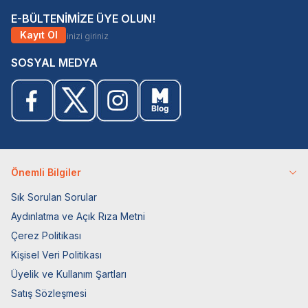
E-BÜLTENİMİZE ÜYE OLUN!
Kayıt Ol
SOSYAL MEDYA
Önemli Bilgiler
Sık Sorulan Sorular
Aydınlatma ve Açık Rıza Metni
Çerez Politikası
Kişisel Veri Politikası
Üyelik ve Kullanım Şartları
Satış Sözleşmesi