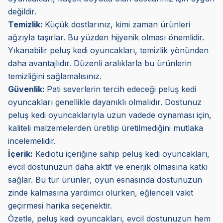
değildir.
Temizlik:
Küçük dostlarınız, kimi zaman ürünleri
ağzıyla taşırlar. Bu yüzden hijyenik olması önemlidir.
Yıkanabilir peluş kedi oyuncakları, temizlik yönünden
daha avantajlıdır. Düzenli aralıklarla bu ürünlerin
temizliğini sağlamalısınız.
Güvenlik:
Pati severlerin tercih edeceği peluş kedi
oyuncakları genellikle dayanıklı olmalıdır. Dostunuz
peluş kedi oyuncaklarıyla uzun vadede oynaması için,
kaliteli malzemelerden üretilip üretilmediğini mutlaka
incelemelidir.
İçerik:
Kediotu içeriğine sahip peluş kedi oyuncakları,
evcil dostunuzun daha aktif ve enerjik olmasına katkı
sağlar. Bu tür ürünler, oyun esnasında dostunuzun
zinde kalmasına yardımcı olurken, eğlenceli vakit
geçirmesi harika seçenektir.
Özetle, peluş kedi oyuncakları, evcil dostunuzun hem