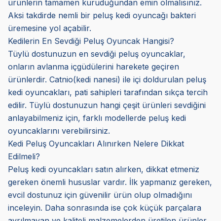
ürünlerin tamamen kuruduğundan emin olmalısınız.
Aksi takdirde nemli bir peluş kedi oyuncağı bakteri
üremesine yol açabilir.
Kedilerin En Sevdiği Peluş Oyuncak Hangisi?
Tüylü dostunuzun en sevdiği peluş oyuncaklar,
onların avlanma içgüdülerini harekete geçiren
ürünlerdir. Catnio(kedi nanesi) ile içi doldurulan peluş
kedi oyuncakları, pati sahipleri tarafından sıkça tercih
edilir. Tüylü dostunuzun hangi çeşit ürünleri sevdiğini
anlayabilmeniz için, farklı modellerde peluş kedi
oyuncaklarını verebilirsiniz.
Kedi Peluş Oyuncakları Alınırken Nelere Dikkat
Edilmeli?
Peluş kedi oyuncakları satın alırken, dikkat etmeniz
gereken önemli hususlar vardır. İlk yapmanız gereken,
evcil dostunuz için güvenilir ürün olup olmadığını
inceleyin. Daha sonrasında ise çok küçük parçalara
ayrılmayan ve kaliteli malzemelerden üretilen ürünler