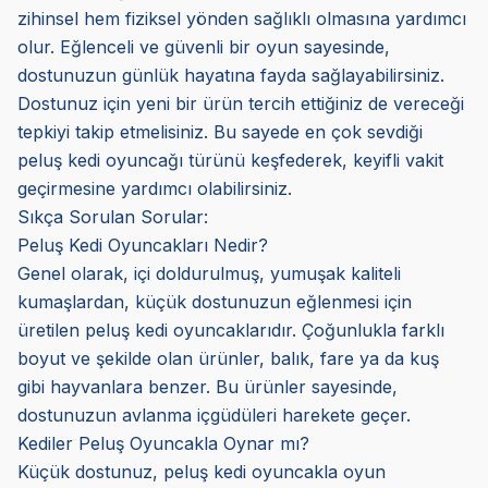
zihinsel hem fiziksel yönden sağlıklı olmasına yardımcı
olur. Eğlenceli ve güvenli bir oyun sayesinde,
dostunuzun günlük hayatına fayda sağlayabilirsiniz.
Dostunuz için yeni bir ürün tercih ettiğiniz de vereceği
tepkiyi takip etmelisiniz. Bu sayede en çok sevdiği
peluş kedi oyuncağı türünü keşfederek, keyifli vakit
geçirmesine yardımcı olabilirsiniz.
Sıkça Sorulan Sorular:
Peluş Kedi Oyuncakları Nedir?
Genel olarak, içi doldurulmuş, yumuşak kaliteli
kumaşlardan, küçük dostunuzun eğlenmesi için
üretilen peluş kedi oyuncaklarıdır. Çoğunlukla farklı
boyut ve şekilde olan ürünler, balık, fare ya da kuş
gibi hayvanlara benzer. Bu ürünler sayesinde,
dostunuzun avlanma içgüdüleri harekete geçer.
Kediler Peluş Oyuncakla Oynar mı?
Küçük dostunuz, peluş kedi oyuncakla oyun