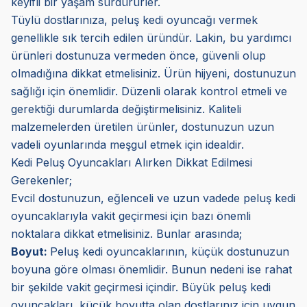
keyifli bir yaşam sürdürürler.
Tüylü dostlarınıza, peluş kedi oyuncağı vermek
genellikle sık tercih edilen üründür. Lakin, bu yardımcı
ürünleri dostunuza vermeden önce, güvenli olup
olmadığına dikkat etmelisiniz. Ürün hijyeni, dostunuzun
sağlığı için önemlidir. Düzenli olarak kontrol etmeli ve
gerektiği durumlarda değiştirmelisiniz. Kaliteli
malzemelerden üretilen ürünler, dostunuzun uzun
vadeli oyunlarında meşgul etmek için idealdir.
Kedi Peluş Oyuncakları Alırken Dikkat Edilmesi
Gerekenler;
Evcil dostunuzun, eğlenceli ve uzun vadede peluş kedi
oyuncaklarıyla vakit geçirmesi için bazı önemli
noktalara dikkat etmelisiniz. Bunlar arasında;
Boyut:
Peluş kedi oyuncaklarının, küçük dostunuzun
boyuna göre olması önemlidir. Bunun nedeni ise rahat
bir şekilde vakit geçirmesi içindir. Büyük peluş kedi
oyuncakları, küçük boyutta olan dostlarınız için uygun