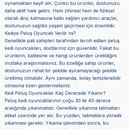
oynamaktan keyif alır. Çünkü bu ürünler, dostunuzu
daha aktif hale getirir. Hem zihinsel hem de fiziksel
olarak dinç kalmasına katkı sağlan yardımcı araçlar,
dostunuzun sağlıklı yaşam geçirmesi için önemlidir.
Kediye Peluş Oyuncak Verilir mi?
Genellikle pati sahipleri tarafından tercih edilen peluş
kedi oyuncakları, dostlarınız için güvenlidir. Fakat bu
ürünlerin, kalitesine ve hangi ürünlerden üretildiğini
mutlaka araştırmalısınız. Bu özelliğe sahip ürünler,
dostunuzun rahat bir şekilde ayıramayacağı şekilde
üretilmiş olmalıdır. Aynı zamanda, kolay temizlenebilir
olmasına özen göstermelisiniz.
Kedi Peluş Oyuncaklar Kaç Derecede Yıkanır?
Peluş kedi oyuncaklarının çoğu 30 ile 40 derece
aralığında yıkanmalıdır. Genellikle yıkanma talimatları
etiket üzerinde yer alır. Bu yüzden, talimatlara yönelik
yıkanması gerekir. Yıkama işleminden sonra, bu