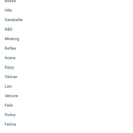
Bozita
Hills
Sanebelle
N&D
Miratorg
Reflex
Acana
Enjoy
Obivan
Luis
Vetcure
Felix
Purina
Felicia