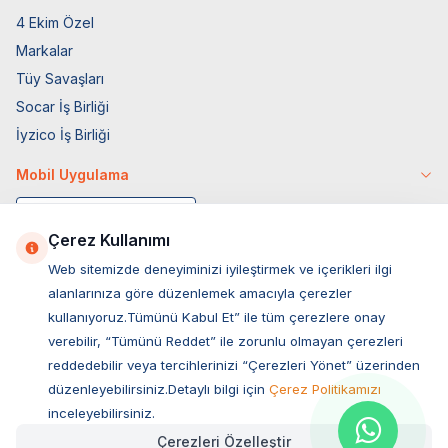
4 Ekim Özel
Markalar
Tüy Savaşları
Socar İş Birliği
İyzico İş Birliği
Mobil Uygulama
Çerez Kullanımı
Web sitemizde deneyiminizi iyileştirmek ve içerikleri ilgi
alanlarınıza göre düzenlemek amacıyla çerezler
kullanıyoruz.Tümünü Kabul Et” ile tüm çerezlere onay
verebilir, “Tümünü Reddet” ile zorunlu olmayan çerezleri
reddedebilir veya tercihlerinizi “Çerezleri Yönet” üzerinden
düzenleyebilirsiniz.Detaylı bilgi için
Çerez Politikamızı
Müşteri Hizmetleri
inceleyebilirsiniz.
Çerezleri Özelleştir