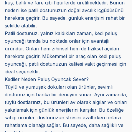
kuş, balık ve fare gibi figürlerde üretilmektedir. Bunun
nedeni ise patili dostunuzun doğal avcılık içgüdüsünü
harekete geçirir. Bu sayede, günlük enerjisini rahat bir
şekilde atabilir.
Patili dostunuz, yalnız kaldıkları zaman, kedi peluş
oyuncağı tamda bu noktada onlar için avantajlı
üründür. Onları hem zihinsel hem de fiziksel açıdan
harekete geçirir. Mükemmel bir araç olan kedi peluş
oyuncağı, patili dostunuzun kalitesi vakit geçirmesi için
ideal seçenektir.
Kediler Neden Peluş Oyuncak Sever?
Tüylü ve yumuşak dokuları olan ürünler, sevimli
dostunuz için harika bir deneyim sunar. Aynı zamanda,
tüylü dostlarınız, bu ürünleri av olarak algılar ve onları
yakalamak için günlük enerjilerini karşılar. Bu özelliğe
sahip ürünler, dostunuzun stresini azaltırken onlara
rahatlama olanağı sağlar. Bu sayede, daha sağlıklı ve