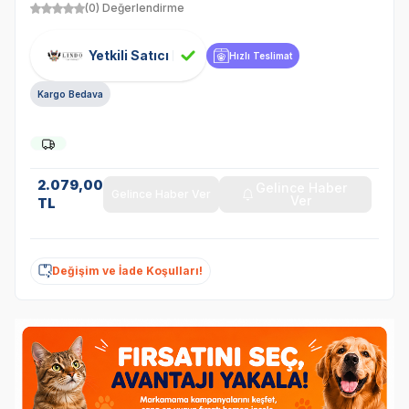
(0) Değerlendirme
Yetkili Satıcı
Hızlı Teslimat
Kargo Bedava
2.079,00
Gelince Haber
Gelince Haber Ver
Ver
TL
Değişim ve İade Koşulları!