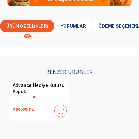
ÜRÜN ÖZELLIKLERI
YORUMLAR
ÖDEME SEÇENEKL
BENZER ÜRÜNLER
Advance Hediye Kutusu
Köpek
(0)
799,00
TL