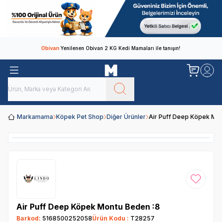
Obivan
Yenilenen Obivan 2 KG Kedi Mamaları ile tanışın!
Markamama
Köpek Pet Shop
Diğer Ürünler
Air Puff Deep Köpek Mo
Favoriye
Air Puff Deep Köpek Montu Beden :8
Barkod:
5168500252058
Ürün Kodu :
T28257