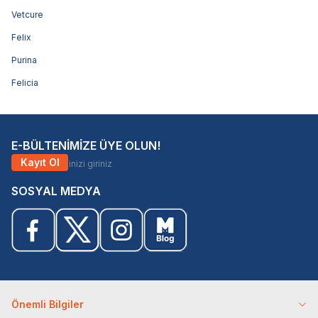
Vetcure
Felix
Purina
Felicia
E-BÜLTENİMİZE ÜYE OLUN!
Kayıt Ol
SOSYAL MEDYA
Önemli Bilgiler