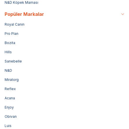
N&D Köpek Maması
Popüler Markalar
Royal Canin
Pro Plan
Bozita
Hills
Sanebelle
N&D
Miratorg
Reflex
Acana
Enjoy
Obivan
Luis