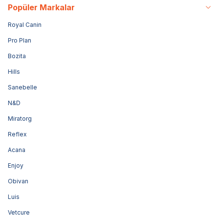
Popüler Markalar
Royal Canin
Pro Plan
Bozita
Hills
Sanebelle
N&D
Miratorg
Reflex
Acana
Enjoy
Obivan
Luis
Vetcure