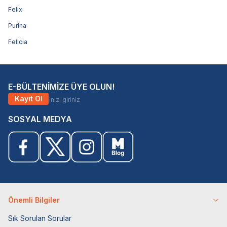
Felix
Purina
Felicia
E-BÜLTENİMİZE ÜYE OLUN!
Kayıt Ol
SOSYAL MEDYA
Önemli Bilgiler
Sık Sorulan Sorular