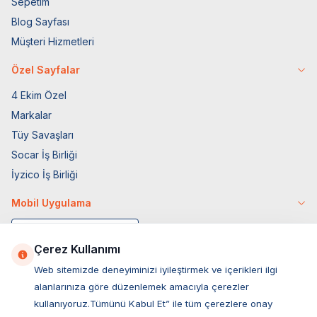
Sepetim
Blog Sayfası
Müşteri Hizmetleri
Özel Sayfalar
4 Ekim Özel
Markalar
Tüy Savaşları
Socar İş Birliği
İyzico İş Birliği
Mobil Uygulama
Çerez Kullanımı
Web sitemizde deneyiminizi iyileştirmek ve içerikleri ilgi
alanlarınıza göre düzenlemek amacıyla çerezler
kullanıyoruz.Tümünü Kabul Et” ile tüm çerezlere onay