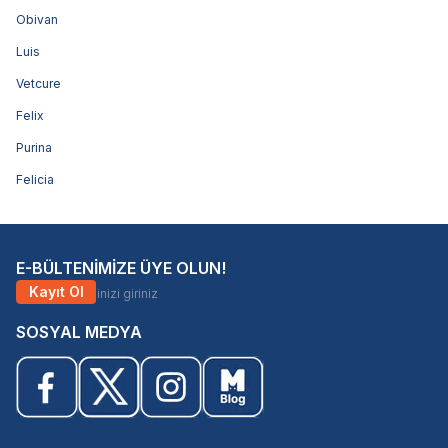
Obivan
Luis
Vetcure
Felix
Purina
Felicia
E-BÜLTENİMİZE ÜYE OLUN!
Kayıt Ol
SOSYAL MEDYA