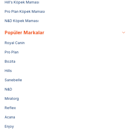
Hill's Köpek Maması
Pro Plan Köpek Maması
N&D Köpek Maması
Popüler Markalar
Royal Canin
Pro Plan
Bozita
Hills
Sanebelle
N&D
Miratorg
Reflex
Acana
Enjoy