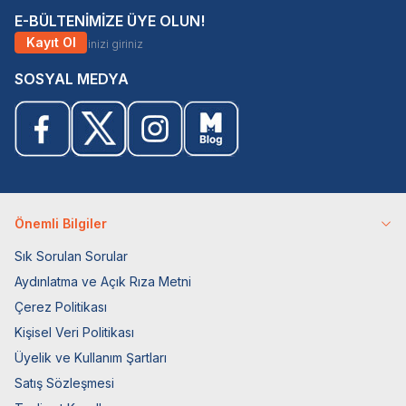
E-BÜLTENİMİZE ÜYE OLUN!
Kayıt Ol
SOSYAL MEDYA
Önemli Bilgiler
Sık Sorulan Sorular
Aydınlatma ve Açık Rıza Metni
Çerez Politikası
Kişisel Veri Politikası
Üyelik ve Kullanım Şartları
Satış Sözleşmesi