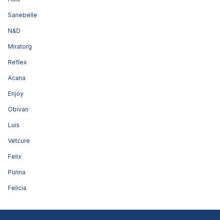
Sanebelle
N&D
Miratorg
Reflex
Acana
Enjoy
Obivan
Luis
Vetcure
Felix
Purina
Felicia