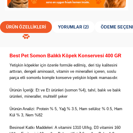
ÜRÜN ÖZELLIKLERI
YORUMLAR (2)
ÖDEME SEÇEN
Best Pet Somon Balıklı Köpek Konservesi 400 GR
Yetişkin köpekler için özenle formüle edilmiş, deri tüy kalitesini
arttıran, dengeli aminoasit, vitamin ve mineralleri içeren, soslu
parça etli somonlu komple konserve yetişkin köpek mamasıdır.
Ürünün İçeriği: Et ve Et ürünleri (somon %4), tahıl, balık ve balık
ürünleri, mineraller, muhtelif şeker
Ürünün Analizi: Protein % 5, Yağ % 3.5, Ham selüloz % 0.5, Ham
Kül % 3, Nem %82
Besinsel Katkı Maddeleri: A vitamini 1310 UI/kg, D3 vitamini 160