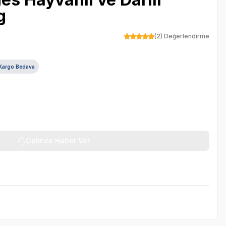
g
(2) Değerlendirme
Kargo Bedava
Gelince Haber Ver