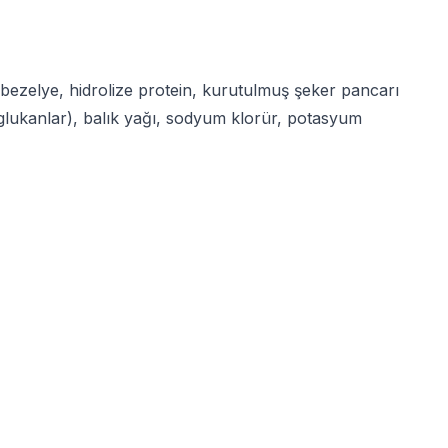
bezelye, hidrolize protein, kurutulmuş şeker pancarı
glukanlar), balık yağı, sodyum klorür, potasyum