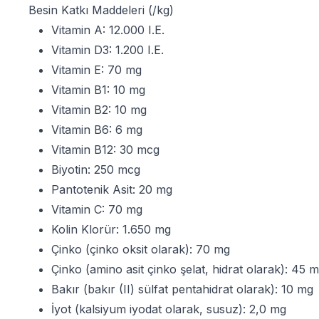
Besin Katkı Maddeleri (/kg)
Vitamin A: 12.000 I.E.
Vitamin D3: 1.200 I.E.
Vitamin E: 70 mg
Vitamin B1: 10 mg
Vitamin B2: 10 mg
Vitamin B6: 6 mg
Vitamin B12: 30 mcg
Biyotin: 250 mcg
Pantotenik Asit: 20 mg
Vitamin C: 70 mg
Kolin Klorür: 1.650 mg
Çinko (çinko oksit olarak): 70 mg
Çinko (amino asit çinko şelat, hidrat olarak): 45 
Bakır (bakır (II) sülfat pentahidrat olarak): 10 mg
İyot (kalsiyum iyodat olarak, susuz): 2,0 mg