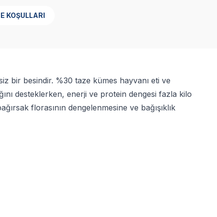
E KOŞULLARI
siz bir besindir. %30 taze kümes hayvanı eti ve
ğını desteklerken, enerji ve protein dengesi fazla kilo
ağırsak florasının dengelenmesine ve bağışıklık