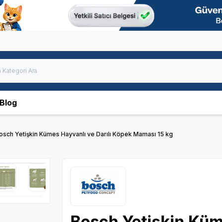
Blog
osch Yetişkin Kümes Hayvanlı ve Darılı Köpek Maması 15 kg
Bosch Yetişkin Küme