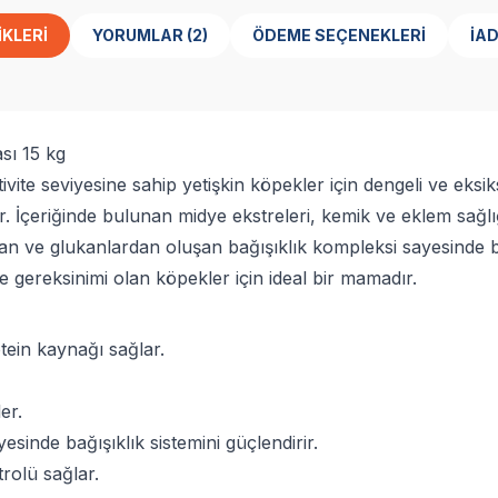
IKLERI
YORUMLAR (2)
ÖDEME SEÇENEKLERI
İAD
sı 15 kg
te seviyesine sahip yetişkin köpekler için dengeli ve eksik
ir. İçeriğinde bulunan midye ekstreleri, kemik ve eklem sağlı
n ve glukanlardan oluşan bağışıklık kompleksi sayesinde b
 gereksinimi olan köpekler için ideal bir mamadır.
tein kaynağı sağlar.
er.
sinde bağışıklık sistemini güçlendirir.
trolü sağlar.