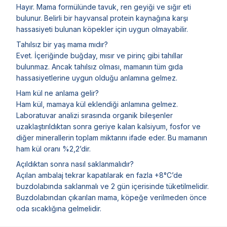
Hayır. Mama formülünde tavuk, ren geyiği ve sığır eti
bulunur. Belirli bir hayvansal protein kaynağına karşı
hassasiyeti bulunan köpekler için uygun olmayabilir.
Tahılsız bir yaş mama mıdır?
Evet. İçeriğinde buğday, mısır ve pirinç gibi tahıllar
bulunmaz. Ancak tahılsız olması, mamanın tüm gıda
hassasiyetlerine uygun olduğu anlamına gelmez.
Ham kül ne anlama gelir?
Ham kül, mamaya kül eklendiği anlamına gelmez.
Laboratuvar analizi sırasında organik bileşenler
uzaklaştırıldıktan sonra geriye kalan kalsiyum, fosfor ve
diğer minerallerin toplam miktarını ifade eder. Bu mamanın
ham kül oranı %2,2’dir.
Açıldıktan sonra nasıl saklanmalıdır?
Açılan ambalaj tekrar kapatılarak en fazla +8°C’de
buzdolabında saklanmalı ve 2 gün içerisinde tüketilmelidir.
Buzdolabından çıkarılan mama, köpeğe verilmeden önce
oda sıcaklığına gelmelidir.