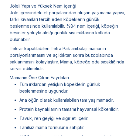
Jöleli Yapı ve Yüksek Nem İçeriği
Jöle içerisindeki et parçalarından oluşan yaş mama yapısı,
farklı kıvamları tercih eden köpeklerin günlük
beslenmesinde kullanılabilir. %84 nem içeriği, köpeğin
besinler yoluyla aldığı günlük sıvı miktarına katkıda
bulunabilir.
Tekrar kapatılabilen Tetra Pak ambalajı mamanın
porsiyonlanmasını ve açıldıktan sonra buzdolabında
saklanmasını kolaylaştırır. Mama, köpeğe oda sıcaklığında
servis edilmelidir.
Mamanın Öne Çıkan Faydaları
Tüm ırklardan yetişkin köpeklerin günlük
beslenmesine uygundur.
Ana öğün olarak kullanılabilen tam yaş mamadır.
Protein kaynaklarının tamamı hayvansal kökenlidir.
Tavuk, ren geyiği ve sığır eti içerir.
Tahılsız mama formülüne sahiptir.