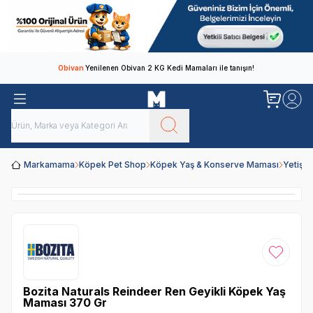
Obivan
Yenilenen Obivan 2 KG Kedi Mamaları ile tanışın!
Markamama
Köpek Pet Shop
Köpek Yaş & Konserve Maması
Yetişk
Favoriye
Bozita Naturals Reindeer Ren Geyikli Köpek Yaş
Maması 370 Gr