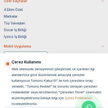
Özel Sayfalar
4 Ekim Özel
Markalar
Tüy Savaşları
Socar İş Birliği
İyzico İş Birliği
Mobil Uygulama
Çerez Kullanımı
Web sitemizde deneyiminizi iyileştirmek ve içerikleri ilgi
alanlarınıza göre düzenlemek amacıyla çerezler
kullanıyoruz.Tümünü Kabul Et” ile tüm çerezlere onay
verebilir, “Tümünü Reddet” ile zorunlu olmayan çerezleri
reddedebilir veya tercihlerinizi “Çerezleri Yönet” üzerinden
düzenleyebilirsiniz.Detaylı bilgi için
Çerez Politikamızı
Müşteri Hizmetleri
inceleyebilirsiniz.