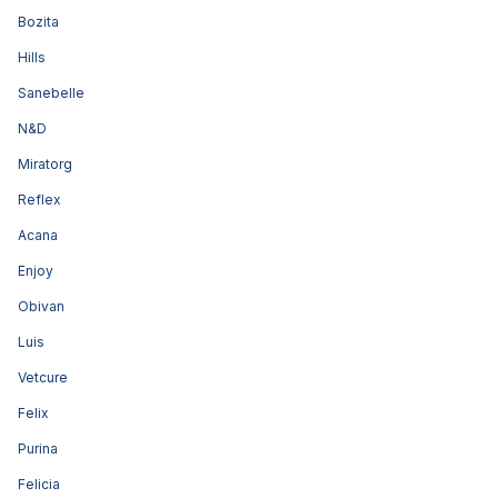
Bozita
Hills
Sanebelle
N&D
Miratorg
Reflex
Acana
Enjoy
Obivan
Luis
Vetcure
Felix
Purina
Felicia