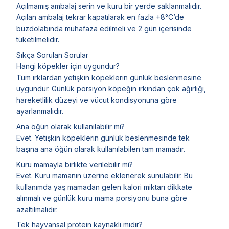
Açılmamış ambalaj serin ve kuru bir yerde saklanmalıdır.
Açılan ambalaj tekrar kapatılarak en fazla +8°C’de
buzdolabında muhafaza edilmeli ve 2 gün içerisinde
tüketilmelidir.
Sıkça Sorulan Sorular
Hangi köpekler için uygundur?
Tüm ırklardan yetişkin köpeklerin günlük beslenmesine
uygundur. Günlük porsiyon köpeğin ırkından çok ağırlığı,
hareketlilik düzeyi ve vücut kondisyonuna göre
ayarlanmalıdır.
Ana öğün olarak kullanılabilir mi?
Evet. Yetişkin köpeklerin günlük beslenmesinde tek
başına ana öğün olarak kullanılabilen tam mamadır.
Kuru mamayla birlikte verilebilir mi?
Evet. Kuru mamanın üzerine eklenerek sunulabilir. Bu
kullanımda yaş mamadan gelen kalori miktarı dikkate
alınmalı ve günlük kuru mama porsiyonu buna göre
azaltılmalıdır.
Tek hayvansal protein kaynaklı mıdır?