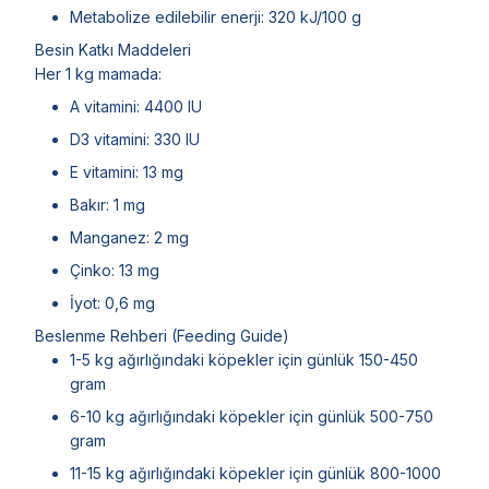
Metabolize edilebilir enerji: 320 kJ/100 g
Besin Katkı Maddeleri
Her 1 kg mamada:
A vitamini: 4400 IU
D3 vitamini: 330 IU
E vitamini: 13 mg
Bakır: 1 mg
Manganez: 2 mg
Çinko: 13 mg
İyot: 0,6 mg
Beslenme Rehberi (Feeding Guide)
1-5 kg ağırlığındaki köpekler için günlük 150-450
gram
6-10 kg ağırlığındaki köpekler için günlük 500-750
gram
11-15 kg ağırlığındaki köpekler için günlük 800-1000