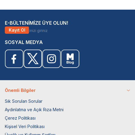
E-BÜLTENİMİZE ÜYE OLUN!
Kayıt Ol
SOSYAL MEDYA
Önemli Bilgiler
Sık Sorulan Sorular
Aydınlatma ve Açık Rıza Metni
Çerez Politikası
Kişisel Veri Politikası
Üyelik ve Kullanım Şartları