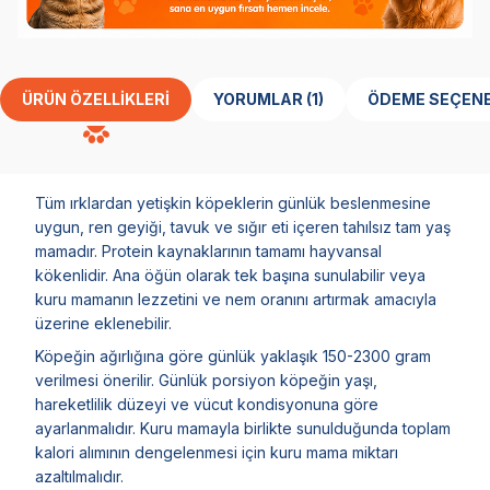
ÜRÜN ÖZELLIKLERI
YORUMLAR (1)
ÖDEME SEÇENE
Tüm ırklardan yetişkin köpeklerin günlük beslenmesine
uygun, ren geyiği, tavuk ve sığır eti içeren tahılsız tam yaş
mamadır. Protein kaynaklarının tamamı hayvansal
kökenlidir. Ana öğün olarak tek başına sunulabilir veya
kuru mamanın lezzetini ve nem oranını artırmak amacıyla
üzerine eklenebilir.
Köpeğin ağırlığına göre günlük yaklaşık 150-2300 gram
verilmesi önerilir. Günlük porsiyon köpeğin yaşı,
hareketlilik düzeyi ve vücut kondisyonuna göre
ayarlanmalıdır. Kuru mamayla birlikte sunulduğunda toplam
kalori alımının dengelenmesi için kuru mama miktarı
azaltılmalıdır.