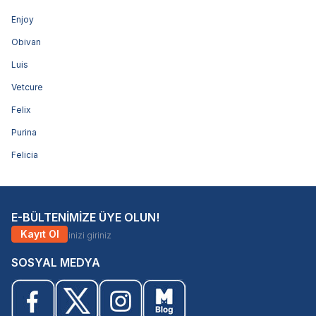
Enjoy
Obivan
Luis
Vetcure
Felix
Purina
Felicia
E-BÜLTENİMİZE ÜYE OLUN!
Kayıt Ol
SOSYAL MEDYA