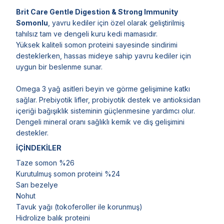
Brit Care Gentle Digestion & Strong Immunity
Somonlu
, yavru kediler için özel olarak geliştirilmiş
tahılsız tam ve dengeli kuru kedi mamasıdır.
Yüksek kaliteli somon proteini sayesinde sindirimi
desteklerken, hassas mideye sahip yavru kediler için
uygun bir beslenme sunar.
Omega 3 yağ asitleri beyin ve görme gelişimine katkı
sağlar. Prebiyotik lifler, probiyotik destek ve antioksidan
içeriği bağışıklık sisteminin güçlenmesine yardımcı olur.
Dengeli mineral oranı sağlıklı kemik ve diş gelişimini
destekler.
İÇİNDEKİLER
Taze somon %26
Kurutulmuş somon proteini %24
Sarı bezelye
Nohut
Tavuk yağı (tokoferoller ile korunmuş)
Hidrolize balık proteini